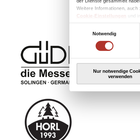
der Dienste gesammelt haben
Weitere Informationen, auch 
Cookie-Einstellungen
und 
Einwilligungsauswahl
Notwendig
Nur notwendige Cook
verwenden