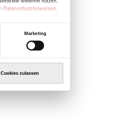
Webseite weiterhin nutzen.
en
Datenschutzhinweisen
,
Marketing
Cookies zulassen