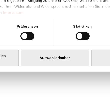
. Sie geben Einwilligung zu unseren Cookies, wenn Sie unsere 
zu Ihren Widerrufs- und Widerspruchsrechten, erhalten Sie in d
im
Impressum
.
Präferenzen
Statistiken
ies
Auswahl erlauben