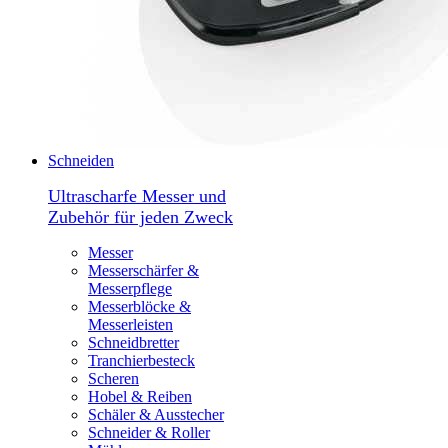
Schneiden
Ultrascharfe Messer und
Zubehör für jeden Zweck
Messer
Messerschärfer &
Messerpflege
Messerblöcke &
Messerleisten
Schneidbretter
Tranchierbesteck
Scheren
Hobel & Reiben
Schäler & Ausstecher
Schneider & Roller