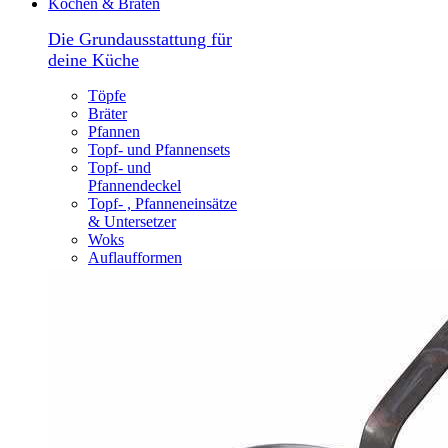
Kochen & Braten
Die Grundausstattung für
deine Küche
Töpfe
Bräter
Pfannen
Topf- und Pfannensets
Topf- und
Pfannendeckel
Topf- , Pfanneneinsätze
& Untersetzer
Woks
Auflaufformen