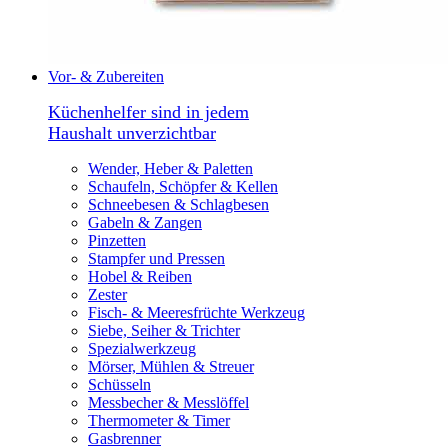
Vor- & Zubereiten
Küchenhelfer sind in jedem
Haushalt unverzichtbar
Wender, Heber & Paletten
Schaufeln, Schöpfer & Kellen
Schneebesen & Schlagbesen
Gabeln & Zangen
Pinzetten
Stampfer und Pressen
Hobel & Reiben
Zester
Fisch- & Meeresfrüchte Werkzeug
Siebe, Seiher & Trichter
Spezialwerkzeug
Mörser, Mühlen & Streuer
Schüsseln
Messbecher & Messlöffel
Thermometer & Timer
Gasbrenner