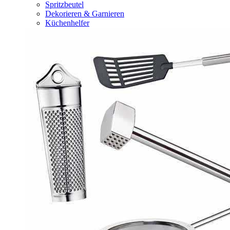
Spritzbeutel
Dekorieren & Garnieren
Küchenhelfer