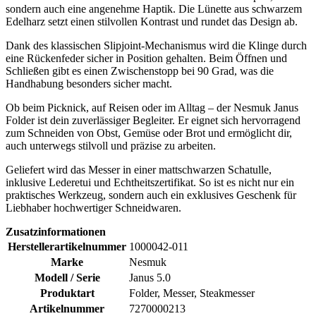
sondern auch eine angenehme Haptik. Die Lünette aus schwarzem
Edelharz setzt einen stilvollen Kontrast und rundet das Design ab.
Dank des klassischen Slipjoint-Mechanismus wird die Klinge durch
eine Rückenfeder sicher in Position gehalten. Beim Öffnen und
Schließen gibt es einen Zwischenstopp bei 90 Grad, was die
Handhabung besonders sicher macht.
Ob beim Picknick, auf Reisen oder im Alltag – der Nesmuk Janus
Folder ist dein zuverlässiger Begleiter. Er eignet sich hervorragend
zum Schneiden von Obst, Gemüse oder Brot und ermöglicht dir,
auch unterwegs stilvoll und präzise zu arbeiten.
Geliefert wird das Messer in einer mattschwarzen Schatulle,
inklusive Lederetui und Echtheitszertifikat. So ist es nicht nur ein
praktisches Werkzeug, sondern auch ein exklusives Geschenk für
Liebhaber hochwertiger Schneidwaren.
Zusatzinformationen
Herstellerartikelnummer
1000042-011
Marke
Nesmuk
Modell / Serie
Janus 5.0
Produktart
Folder, Messer, Steakmesser
Artikelnummer
7270000213