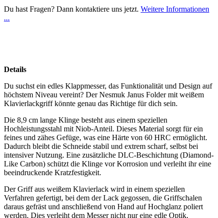
Du hast Fragen? Dann kontaktiere uns jetzt.
Weitere Informationen
...
Details
Du suchst ein edles Klappmesser, das Funktionalität und Design auf
höchstem Niveau vereint? Der Nesmuk Janus Folder mit weißem
Klavierlackgriff könnte genau das Richtige für dich sein.
Die 8,9 cm lange Klinge besteht aus einem speziellen
Hochleistungsstahl mit Niob-Anteil. Dieses Material sorgt für ein
feines und zähes Gefüge, was eine Härte von 60 HRC ermöglicht.
Dadurch bleibt die Schneide stabil und extrem scharf, selbst bei
intensiver Nutzung. Eine zusätzliche DLC-Beschichtung (Diamond-
Like Carbon) schützt die Klinge vor Korrosion und verleiht ihr eine
beeindruckende Kratzfestigkeit.
Der Griff aus weißem Klavierlack wird in einem speziellen
Verfahren gefertigt, bei dem der Lack gegossen, die Griffschalen
daraus gefräst und anschließend von Hand auf Hochglanz poliert
werden. Dies verleiht dem Messer nicht nur eine edle Optik,