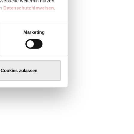
Webseite weiterhin nutzen.
en
Datenschutzhinweisen
,
Marketing
Cookies zulassen