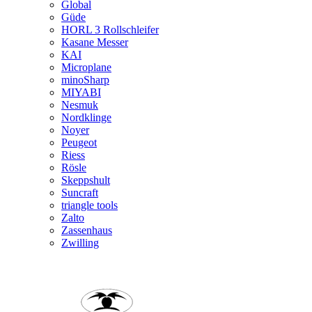
Global
Güde
HORL 3 Rollschleifer
Kasane Messer
KAI
Microplane
minoSharp
MIYABI
Nesmuk
Nordklinge
Noyer
Peugeot
Riess
Rösle
Skeppshult
Suncraft
triangle tools
Zalto
Zassenhaus
Zwilling