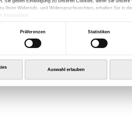
. Sie geben Einwilligung zu unseren Cookies, wenn Sie unsere 
zu Ihren Widerrufs- und Widerspruchsrechten, erhalten Sie in d
im
Impressum
.
Präferenzen
Statistiken
ies
Auswahl erlauben