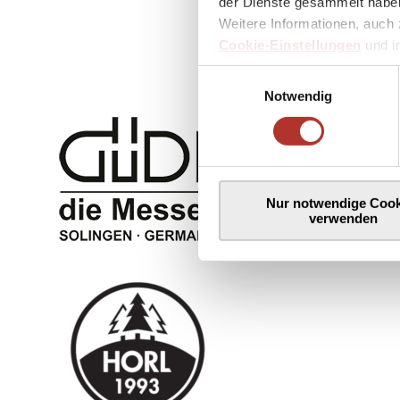
der Dienste gesammelt haben
Weitere Informationen, auch 
Cookie-Einstellungen
und 
Einwilligungsauswahl
Notwendig
Nur notwendige Cook
verwenden