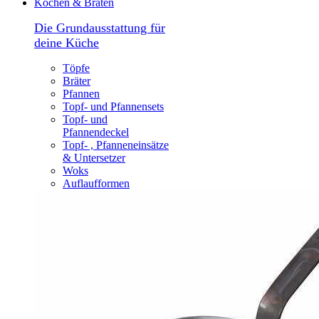
Kochen & Braten
Die Grundausstattung für
deine Küche
Töpfe
Bräter
Pfannen
Topf- und Pfannensets
Topf- und
Pfannendeckel
Topf- , Pfanneneinsätze
& Untersetzer
Woks
Auflaufformen