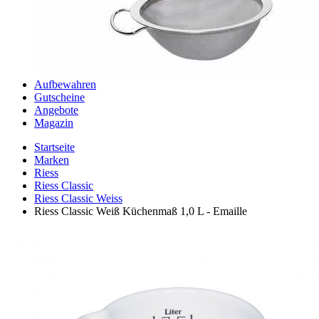
Aufbewahren
Gutscheine
Angebote
Magazin
Startseite
Marken
Riess
Riess Classic
Riess Classic Weiss
Riess Classic Weiß Küchenmaß 1,0 L - Emaille