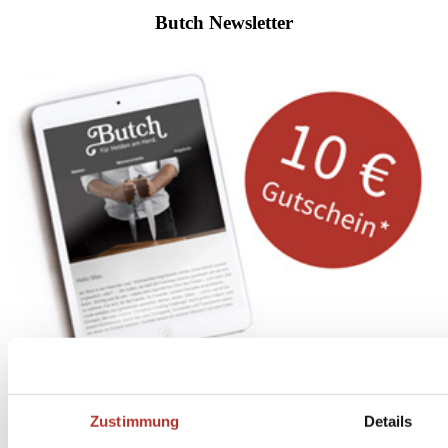
Butch Newsletter
Abonniere
hier
Zustimmung
Details
den Butch Newsletter