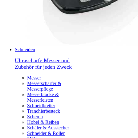
Schneiden
Ultrascharfe Messer und
Zubehör für jeden Zweck
Messer
Messerschärfer &
Messerpflege
Messerblöcke &
Messerleisten
Schneidbretter
Tranchierbesteck
Scheren
Hobel & Reiben
Schäler & Ausstecher
Schneider & Roller