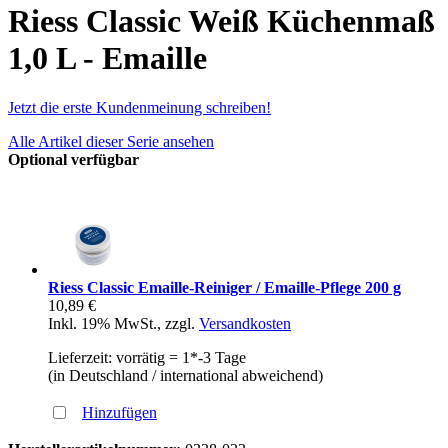
Riess Classic Weiß Küchenmaß
1,0 L - Emaille
Jetzt die erste Kundenmeinung schreiben!
Alle Artikel dieser Serie ansehen
Optional verfügbar
Riess Classic Emaille-Reiniger / Emaille-Pflege 200 g
10,89 €
Inkl. 19% MwSt.
,
zzgl.
Versandkosten
Lieferzeit: vorrätig = 1*-3 Tage
(in Deutschland / international abweichend)
Hinzufügen