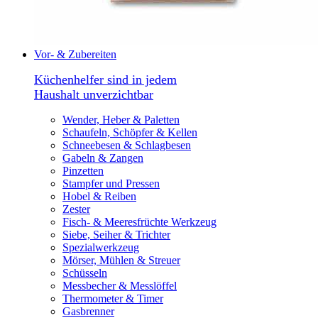
Vor- & Zubereiten
Küchenhelfer sind in jedem
Haushalt unverzichtbar
Wender, Heber & Paletten
Schaufeln, Schöpfer & Kellen
Schneebesen & Schlagbesen
Gabeln & Zangen
Pinzetten
Stampfer und Pressen
Hobel & Reiben
Zester
Fisch- & Meeresfrüchte Werkzeug
Siebe, Seiher & Trichter
Spezialwerkzeug
Mörser, Mühlen & Streuer
Schüsseln
Messbecher & Messlöffel
Thermometer & Timer
Gasbrenner