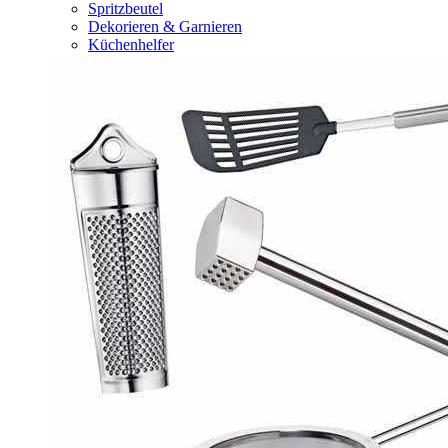
Spritzbeutel
Dekorieren & Garnieren
Küchenhelfer