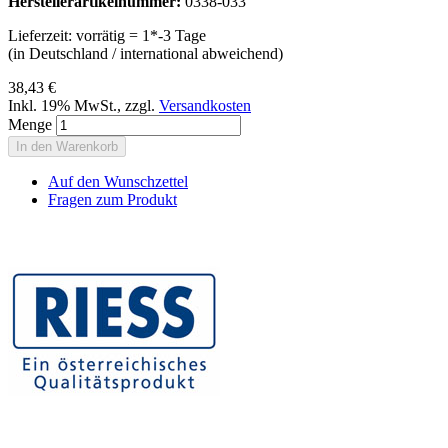
Herstellerartikelnummer:
0338-033
Lieferzeit: vorrätig = 1*-3 Tage
(in Deutschland / international abweichend)
38,43 €
Inkl. 19% MwSt.
,
zzgl.
Versandkosten
Menge
In den Warenkorb
Auf den Wunschzettel
Fragen zum Produkt