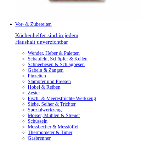
Vor- & Zubereiten
Küchenhelfer sind in jedem
Haushalt unverzichtbar
Wender, Heber & Paletten
Schaufeln, Schöpfer & Kellen
Schneebesen & Schlagbesen
Gabeln & Zangen
Pinzetten
Stampfer und Pressen
Hobel & Reiben
Zester
Fisch- & Meeresfrüchte Werkzeug
Siebe, Seiher & Trichter
Spezialwerkzeug
Mörser, Mühlen & Streuer
Schüsseln
Messbecher & Messlöffel
Thermometer & Timer
Gasbrenner