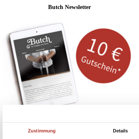
Butch Newsletter
Abonniere
hier
Zustimmung
Details
den Butch Newsletter