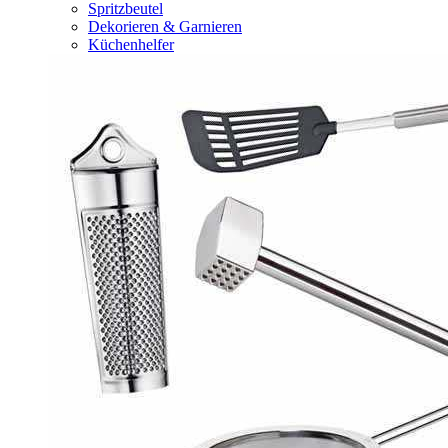
Spritzbeutel
Dekorieren & Garnieren
Küchenhelfer