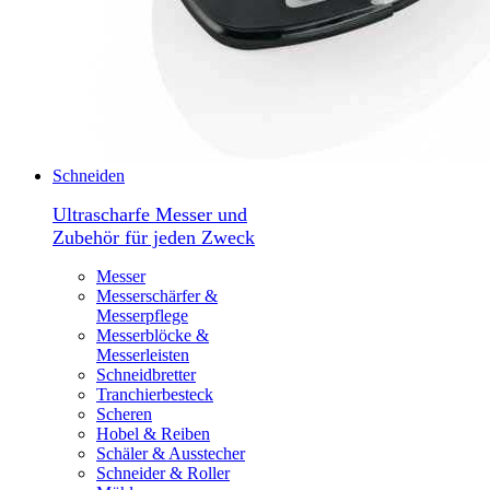
Schneiden
Ultrascharfe Messer und
Zubehör für jeden Zweck
Messer
Messerschärfer &
Messerpflege
Messerblöcke &
Messerleisten
Schneidbretter
Tranchierbesteck
Scheren
Hobel & Reiben
Schäler & Ausstecher
Schneider & Roller