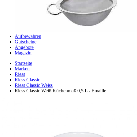
Aufbewahren
Gutscheine
Angebote
Magazin
Startseite
Marken
Riess
Riess Classic
Riess Classic Weiss
Riess Classic Weiß Küchenmaß 0,5 L - Emaille