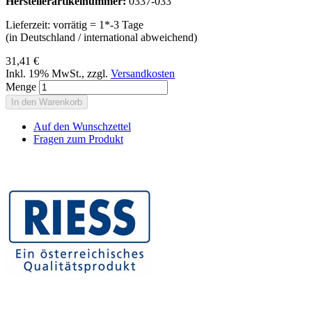
Herstellerartikelnummer:
0337-033
Lieferzeit: vorrätig = 1*-3 Tage
(in Deutschland / international abweichend)
31,41 €
Inkl. 19% MwSt.
,
zzgl.
Versandkosten
Menge
In den Warenkorb
Auf den Wunschzettel
Fragen zum Produkt