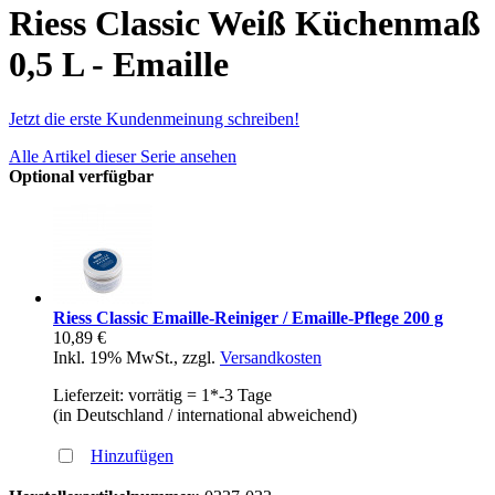
Riess Classic Weiß Küchenmaß
0,5 L - Emaille
Jetzt die erste Kundenmeinung schreiben!
Alle Artikel dieser Serie ansehen
Optional verfügbar
Riess Classic Emaille-Reiniger / Emaille-Pflege 200 g
10,89 €
Inkl. 19% MwSt.
,
zzgl.
Versandkosten
Lieferzeit: vorrätig = 1*-3 Tage
(in Deutschland / international abweichend)
Hinzufügen