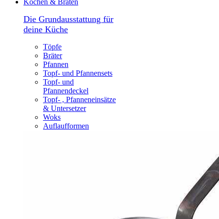
Kochen & Braten
Die Grundausstattung für
deine Küche
Töpfe
Bräter
Pfannen
Topf- und Pfannensets
Topf- und
Pfannendeckel
Topf- , Pfanneneinsätze
& Untersetzer
Woks
Auflaufformen