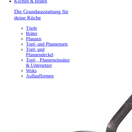
Kochen & Braten
Die Grundausstattung für
deine Küche
Töpfe
Bräter
Pfannen
Topf- und Pfannensets
Topf- und
Pfannendeckel
Topf- , Pfanneneinsätze
& Untersetzer
Woks
Auflaufformen