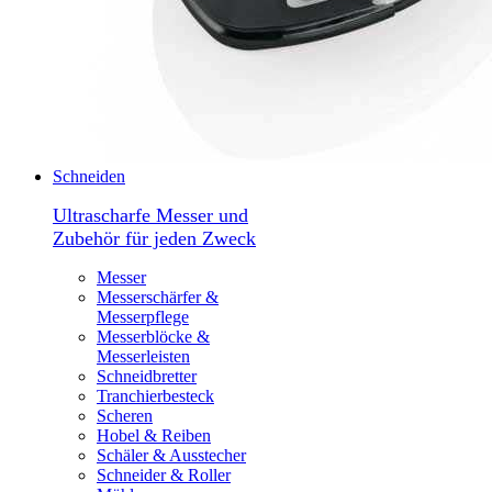
Schneiden
Ultrascharfe Messer und
Zubehör für jeden Zweck
Messer
Messerschärfer &
Messerpflege
Messerblöcke &
Messerleisten
Schneidbretter
Tranchierbesteck
Scheren
Hobel & Reiben
Schäler & Ausstecher
Schneider & Roller