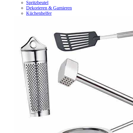
Spritzbeutel
Dekorieren & Garnieren
Küchenhelfer