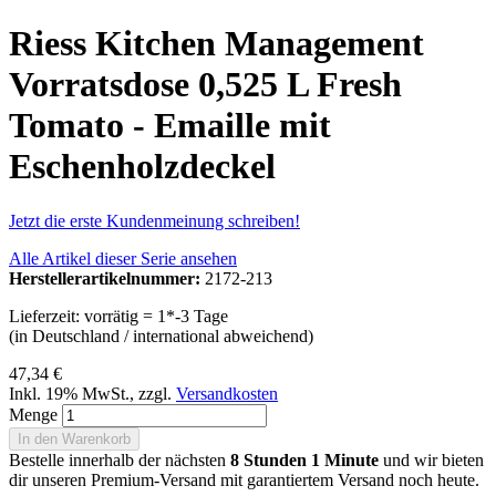
Riess Kitchen Management
Vorratsdose 0,525 L Fresh
Tomato - Emaille mit
Eschenholzdeckel
Jetzt die erste Kundenmeinung schreiben!
Alle Artikel dieser Serie ansehen
Herstellerartikelnummer:
2172-213
Lieferzeit: vorrätig = 1*-3 Tage
(in Deutschland / international abweichend)
47,34 €
Inkl. 19% MwSt.
,
zzgl.
Versandkosten
Menge
In den Warenkorb
Bestelle innerhalb der nächsten
8 Stunden 1 Minute
und wir bieten
dir unseren Premium-Versand mit garantiertem Versand noch heute.