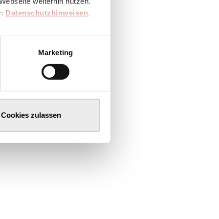
Webseite weiterhin nutzen.
en
Datenschutzhinweisen
,
Marketing
Cookies zulassen