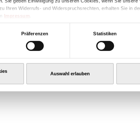
. Sie geben Einwilligung zu unseren Cookies, wenn Sie unsere 
zu Ihren Widerrufs- und Widerspruchsrechten, erhalten Sie in d
im
Impressum
.
Präferenzen
Statistiken
ies
Auswahl erlauben