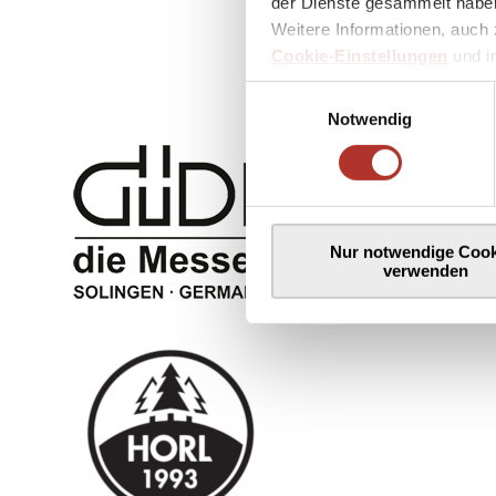
der Dienste gesammelt haben
Weitere Informationen, auch 
Cookie-Einstellungen
und 
Einwilligungsauswahl
Notwendig
Nur notwendige Cook
verwenden