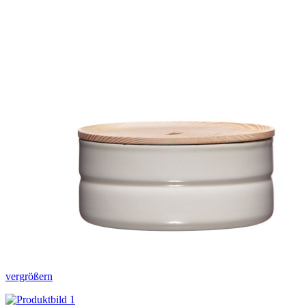
vergrößern