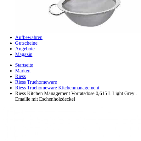
Aufbewahren
Gutscheine
Angebote
Magazin
Startseite
Marken
Riess
Riess Truehomeware
Riess Truehomeware Kitchenmanagement
Riess Kitchen Management Vorratsdose 0,615 L Light Grey -
Emaille mit Eschenholzdeckel