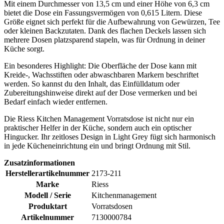
Mit einem Durchmesser von 13,5 cm und einer Höhe von 6,3 cm
bietet die Dose ein Fassungsvermögen von 0,615 Litern. Diese
Größe eignet sich perfekt für die Aufbewahrung von Gewürzen, Tee
oder kleinen Backzutaten. Dank des flachen Deckels lassen sich
mehrere Dosen platzsparend stapeln, was für Ordnung in deiner
Küche sorgt.
Ein besonderes Highlight: Die Oberfläche der Dose kann mit
Kreide-, Wachsstiften oder abwaschbaren Markern beschriftet
werden. So kannst du den Inhalt, das Einfülldatum oder
Zubereitungshinweise direkt auf der Dose vermerken und bei
Bedarf einfach wieder entfernen.
Die Riess Kitchen Management Vorratsdose ist nicht nur ein
praktischer Helfer in der Küche, sondern auch ein optischer
Hingucker. Ihr zeitloses Design in Light Grey fügt sich harmonisch
in jede Kücheneinrichtung ein und bringt Ordnung mit Stil.
Zusatzinformationen
Herstellerartikelnummer
2173-211
Marke
Riess
Modell / Serie
Kitchenmanagement
Produktart
Vorratsdosen
Artikelnummer
7130000784