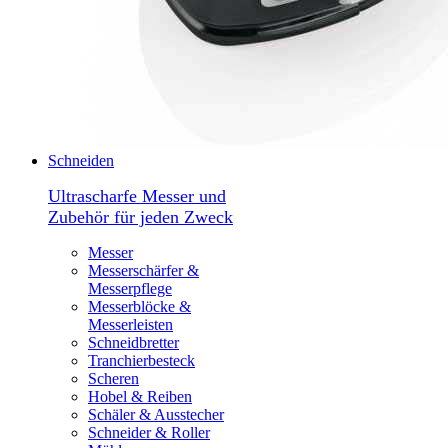
Schneiden
Ultrascharfe Messer und
Zubehör für jeden Zweck
Messer
Messerschärfer &
Messerpflege
Messerblöcke &
Messerleisten
Schneidbretter
Tranchierbesteck
Scheren
Hobel & Reiben
Schäler & Ausstecher
Schneider & Roller