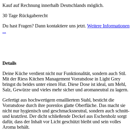
Kauf auf Rechnung innerhalb Deutschlands möglich.
30 Tage Rückgaberecht
Du hast Fragen? Dann kontaktiere uns jetzt.
Weitere Informationen
...
Details
Deine Küche verdient nicht nur Funktionalität, sondern auch Stil.
Mit der Riess Kitchen Management Vorratsdose in Light Grey
bringst du beides unter einen Hut. Diese Dose ist ideal, um Mehl,
Salz, Gewürze und vieles mehr sicher und aromaneutral zu lagern.
Gefertigt aus hochwertigem emailliertem Stahl, besticht die
Vorratsdose durch ihre porenlos glatte Oberfläche. Das macht sie
nicht nur hygienisch und geschmacksneutral, sondern auch schnitt-
und kratzfest. Der dicht schließende Deckel aus Eschenholz sorgt
dafür, dass der Inhalt vor Licht geschützt bleibt und sein volles
Aroma behält.