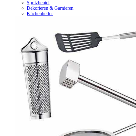
Spritzbeutel
Dekorieren & Garnieren
Küchenhelfer