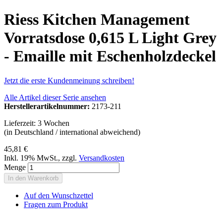
Riess Kitchen Management
Vorratsdose 0,615 L Light Grey
- Emaille mit Eschenholzdeckel
Jetzt die erste Kundenmeinung schreiben!
Alle Artikel dieser Serie ansehen
Herstellerartikelnummer:
2173-211
Lieferzeit: 3 Wochen
(in Deutschland / international abweichend)
45,81 €
Inkl. 19% MwSt.
,
zzgl.
Versandkosten
Menge
In den Warenkorb
Auf den Wunschzettel
Fragen zum Produkt