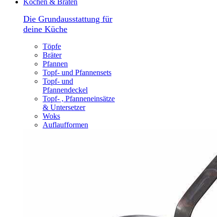
Kochen & Braten
Die Grundausstattung für
deine Küche
Töpfe
Bräter
Pfannen
Topf- und Pfannensets
Topf- und
Pfannendeckel
Topf- , Pfanneneinsätze
& Untersetzer
Woks
Auflaufformen