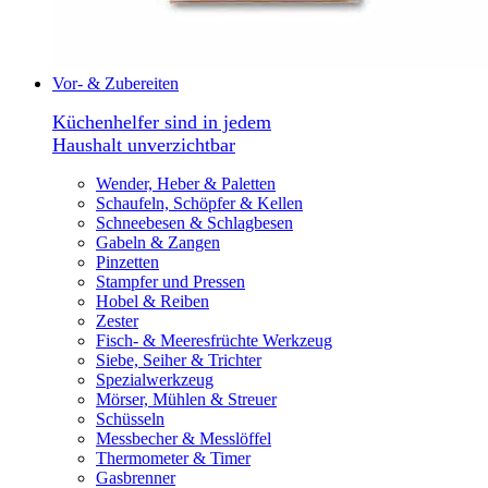
Vor- & Zubereiten
Küchenhelfer sind in jedem
Haushalt unverzichtbar
Wender, Heber & Paletten
Schaufeln, Schöpfer & Kellen
Schneebesen & Schlagbesen
Gabeln & Zangen
Pinzetten
Stampfer und Pressen
Hobel & Reiben
Zester
Fisch- & Meeresfrüchte Werkzeug
Siebe, Seiher & Trichter
Spezialwerkzeug
Mörser, Mühlen & Streuer
Schüsseln
Messbecher & Messlöffel
Thermometer & Timer
Gasbrenner