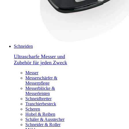
Schneiden
Ultrascharfe Messer und
Zubehör für jeden Zweck
Messer
Messerschärfer &
Messerpflege
Messerblöcke &
Messerleisten
Schneidbretter
Tranchierbesteck
Scheren
Hobel & Reiben
Schäler & Ausstecher
Schneider & Roller