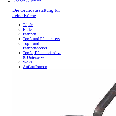
Kochen & Braten
Die Grundausstattung für
deine Küche
Töpfe
Bräter
Pfannen
Topf- und Pfannensets
Topf- und
Pfannendeckel
Topf- , Pfanneneinsätze
& Untersetzer
Woks
Auflaufformen