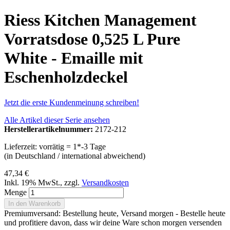
Riess Kitchen Management
Vorratsdose 0,525 L Pure
White - Emaille mit
Eschenholzdeckel
Jetzt die erste Kundenmeinung schreiben!
Alle Artikel dieser Serie ansehen
Herstellerartikelnummer:
2172-212
Lieferzeit: vorrätig = 1*-3 Tage
(in Deutschland / international abweichend)
47,34 €
Inkl. 19% MwSt.
,
zzgl.
Versandkosten
Menge
In den Warenkorb
Premiumversand: Bestellung heute, Versand morgen - Bestelle heute
und profitiere davon, dass wir deine Ware schon morgen versenden