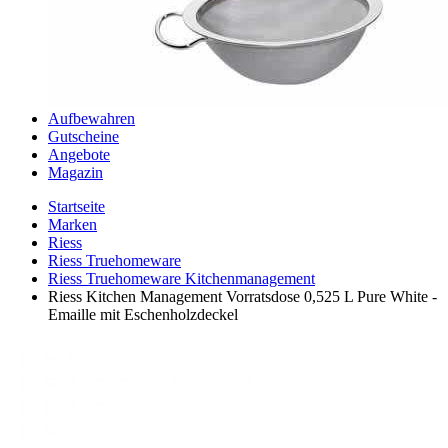
Aufbewahren
Gutscheine
Angebote
Magazin
Startseite
Marken
Riess
Riess Truehomeware
Riess Truehomeware Kitchenmanagement
Riess Kitchen Management Vorratsdose 0,525 L Pure White -
Emaille mit Eschenholzdeckel