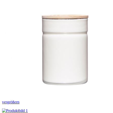
vergrößern