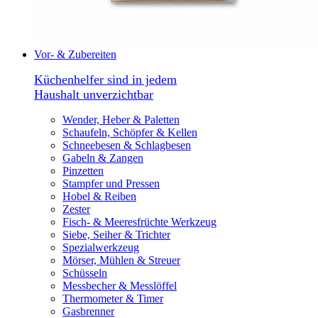
Vor- & Zubereiten
Küchenhelfer sind in jedem
Haushalt unverzichtbar
Wender, Heber & Paletten
Schaufeln, Schöpfer & Kellen
Schneebesen & Schlagbesen
Gabeln & Zangen
Pinzetten
Stampfer und Pressen
Hobel & Reiben
Zester
Fisch- & Meeresfrüchte Werkzeug
Siebe, Seiher & Trichter
Spezialwerkzeug
Mörser, Mühlen & Streuer
Schüsseln
Messbecher & Messlöffel
Thermometer & Timer
Gasbrenner