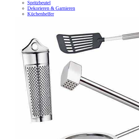
Spritzbeutel
Dekorieren & Garnieren
Küchenhelfer