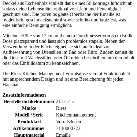
Deckel aus Eschenholz schließt dank eines Silikonrings luftdicht ab,
sodass deine Lebensmittel optimal vor Licht und Feuchtigkeit
geschützt sind. Die porenlos glatte Oberfläche der Emaille ist
hygienisch, geschmacksneutral sowie schnitt- und kratzfest, was
eine einfache Reinigung ermöglicht.
Mit einer Höhe von 12 cm und einem Durchmesser von 8 cm ist die
Dose platzsparend und lässt sich problemlos stapeln. Neben der
Verwendung in der Küche eignet sie sich auch ideal zur
Aufbewahrung von Utensilien im Bad oder Büro. Zudem kannst du
die Dose mit Wachsstiften oder Ölkreiden beschriften, um den Inhalt
oder das Einfülldatum zu kennzeichnen.
Die Riess Kitchen Management Vorratsdose vereint Funktionalität
mit ansprechendem Design und ist eine Bereicherung für jeden
Haushalt.
Zusatzinformationen
Herstellerartikelnummer
2172-212
Marke
Riess
Modell / Serie
Kitchenmanagement
Produktart
Vorratsdosen
Artikelnummer
7130000773
Hauptmaterial
Emaille