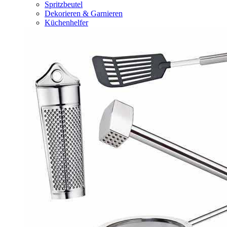
Spritzbeutel
Dekorieren & Garnieren
Küchenhelfer