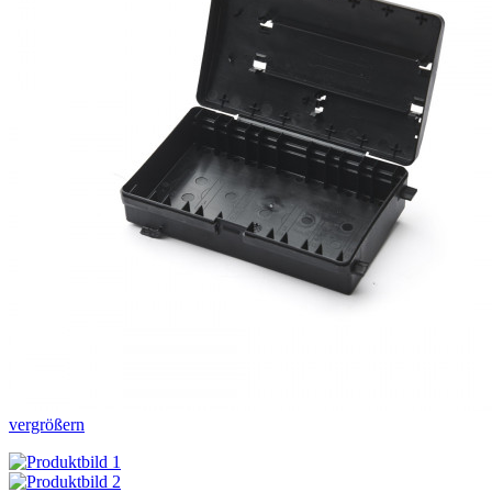
vergrößern