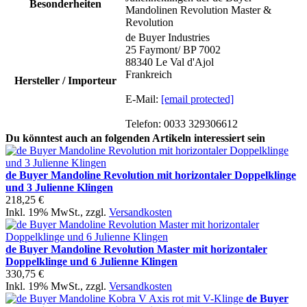
Besonderheiten
Mandolinen Revolution Master &
Revolution
de Buyer Industries
25 Faymont/ BP 7002
88340 Le Val d'Ajol
Frankreich
Hersteller / Importeur
E-Mail:
[email protected]
Telefon: 0033 329306612
Du könntest auch an folgenden Artikeln interessiert sein
de Buyer Mandoline Revolution mit horizontaler Doppelklinge
und 3 Julienne Klingen
218,25 €
Inkl. 19% MwSt.
,
zzgl.
Versandkosten
de Buyer Mandoline Revolution Master mit horizontaler
Doppelklinge und 6 Julienne Klingen
330,75 €
Inkl. 19% MwSt.
,
zzgl.
Versandkosten
de Buyer