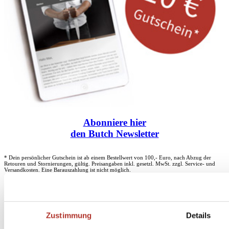
Abonniere
hier
den Butch Newsletter
* Dein persönlicher Gutschein ist ab einem Bestellwert von 100,- Euro, nach Abzug der
Retouren und Stornierungen, gültig. Preisangaben inkl. gesetzl. MwSt. zzgl. Service- und
Versandkosten. Eine Barauszahlung ist nicht möglich.
Unser Dankeschön für deinen Einkauf ab 100 €
Zustimmung
Details