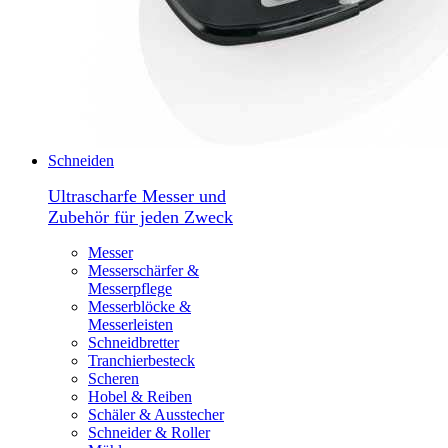
Schneiden
Ultrascharfe Messer und
Zubehör für jeden Zweck
Messer
Messerschärfer &
Messerpflege
Messerblöcke &
Messerleisten
Schneidbretter
Tranchierbesteck
Scheren
Hobel & Reiben
Schäler & Ausstecher
Schneider & Roller