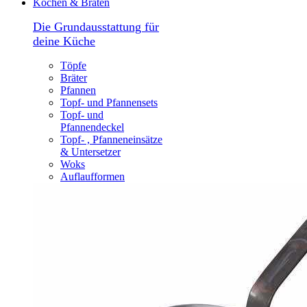
Kochen & Braten
Die Grundausstattung für
deine Küche
Töpfe
Bräter
Pfannen
Topf- und Pfannensets
Topf- und
Pfannendeckel
Topf- , Pfanneneinsätze
& Untersetzer
Woks
Auflaufformen