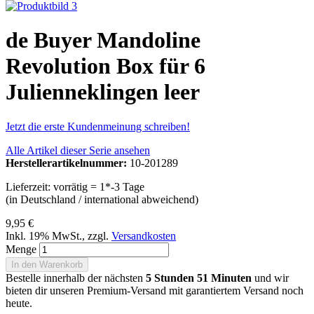
de Buyer Mandoline
Revolution Box für 6
Julienneklingen leer
Jetzt die erste Kundenmeinung schreiben!
Alle Artikel dieser Serie ansehen
Herstellerartikelnummer:
10-201289
Lieferzeit: vorrätig = 1*-3 Tage
(in Deutschland / international abweichend)
9,95 €
Inkl. 19% MwSt.
,
zzgl.
Versandkosten
Menge
In den Warenkorb
Bestelle innerhalb der nächsten
5 Stunden 51 Minuten
und wir
bieten dir unseren Premium-Versand mit garantiertem Versand noch
heute.