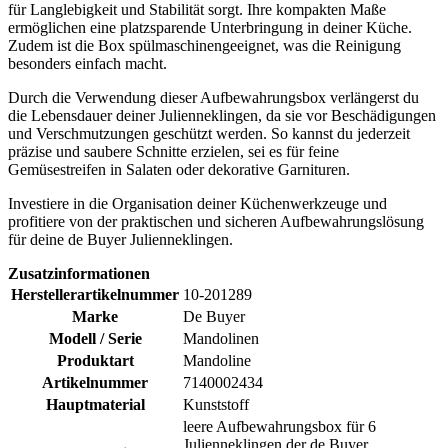
für Langlebigkeit und Stabilität sorgt. Ihre kompakten Maße
ermöglichen eine platzsparende Unterbringung in deiner Küche.
Zudem ist die Box spülmaschinengeeignet, was die Reinigung
besonders einfach macht.
Durch die Verwendung dieser Aufbewahrungsbox verlängerst du
die Lebensdauer deiner Julienneklingen, da sie vor Beschädigungen
und Verschmutzungen geschützt werden. So kannst du jederzeit
präzise und saubere Schnitte erzielen, sei es für feine
Gemüsestreifen in Salaten oder dekorative Garnituren.
Investiere in die Organisation deiner Küchenwerkzeuge und
profitiere von der praktischen und sicheren Aufbewahrungslösung
für deine de Buyer Julienneklingen.
Zusatzinformationen
Herstellerartikelnummer
10-201289
Marke
De Buyer
Modell / Serie
Mandolinen
Produktart
Mandoline
Artikelnummer
7140002434
Hauptmaterial
Kunststoff
leere Aufbewahrungsbox für 6
Julienneklingen der de Buyer