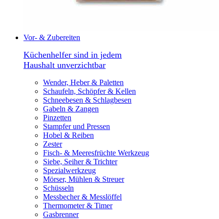
Vor- & Zubereiten
Küchenhelfer sind in jedem
Haushalt unverzichtbar
Wender, Heber & Paletten
Schaufeln, Schöpfer & Kellen
Schneebesen & Schlagbesen
Gabeln & Zangen
Pinzetten
Stampfer und Pressen
Hobel & Reiben
Zester
Fisch- & Meeresfrüchte Werkzeug
Siebe, Seiher & Trichter
Spezialwerkzeug
Mörser, Mühlen & Streuer
Schüsseln
Messbecher & Messlöffel
Thermometer & Timer
Gasbrenner