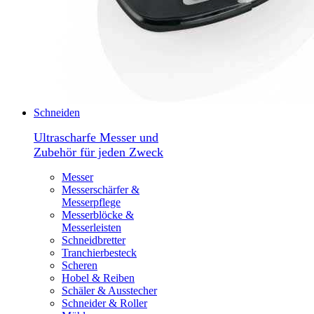
Schneiden
Ultrascharfe Messer und
Zubehör für jeden Zweck
Messer
Messerschärfer &
Messerpflege
Messerblöcke &
Messerleisten
Schneidbretter
Tranchierbesteck
Scheren
Hobel & Reiben
Schäler & Ausstecher
Schneider & Roller