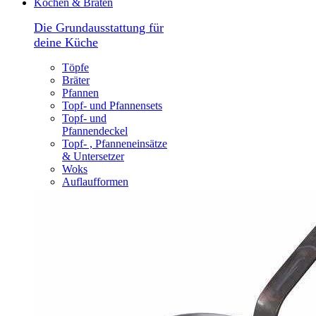
Kochen & Braten
Die Grundausstattung für
deine Küche
Töpfe
Bräter
Pfannen
Topf- und Pfannensets
Topf- und
Pfannendeckel
Topf- , Pfanneneinsätze
& Untersetzer
Woks
Auflaufformen