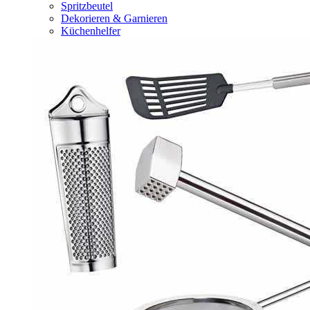
Spritzbeutel
Dekorieren & Garnieren
Küchenhelfer