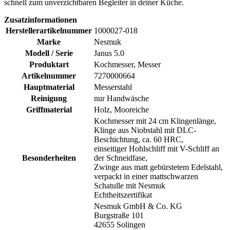
schnell zum unverzichtbaren Begleiter in deiner Küche.
Zusatzinformationen
Herstellerartikelnummer
1000027-018
Marke
Nesmuk
Modell / Serie
Janus 5.0
Produktart
Kochmesser, Messer
Artikelnummer
7270000664
Hauptmaterial
Messerstahl
Reinigung
nur Handwäsche
Griffmaterial
Holz, Mooreiche
Kochmesser mit 24 cm Klingenlänge,
Klinge aus Niobstahl mit DLC-
Beschichtung, ca. 60 HRC,
einseitiger Hohlschliff mit V-Schliff an
Besonderheiten
der Schneidfase,
Zwinge aus matt gebürstetem Edelstahl,
verpackt in einer mattschwarzen
Schatulle mit Nesmuk
Echtheitszertifikat
Nesmuk GmbH & Co. KG
Burgstraße 101
42655 Solingen