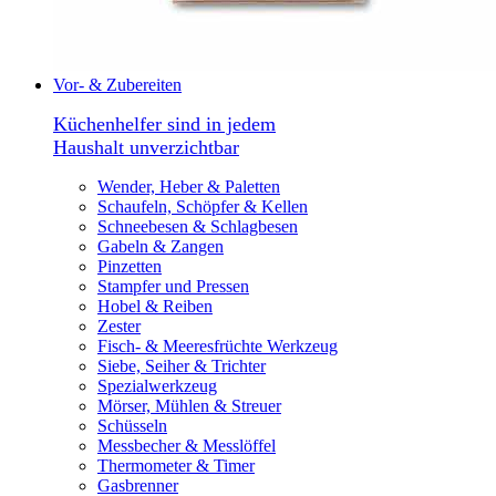
Vor- & Zubereiten
Küchenhelfer sind in jedem
Haushalt unverzichtbar
Wender, Heber & Paletten
Schaufeln, Schöpfer & Kellen
Schneebesen & Schlagbesen
Gabeln & Zangen
Pinzetten
Stampfer und Pressen
Hobel & Reiben
Zester
Fisch- & Meeresfrüchte Werkzeug
Siebe, Seiher & Trichter
Spezialwerkzeug
Mörser, Mühlen & Streuer
Schüsseln
Messbecher & Messlöffel
Thermometer & Timer
Gasbrenner