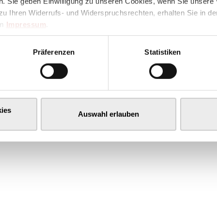
. Sie geben Einwilligung zu unseren Cookies, wenn Sie unsere 
zu Ihren Widerrufs- und Widerspruchsrechten, erhalten Sie in d
im
Impressum
.
Präferenzen
Statistiken
ies
Auswahl erlauben