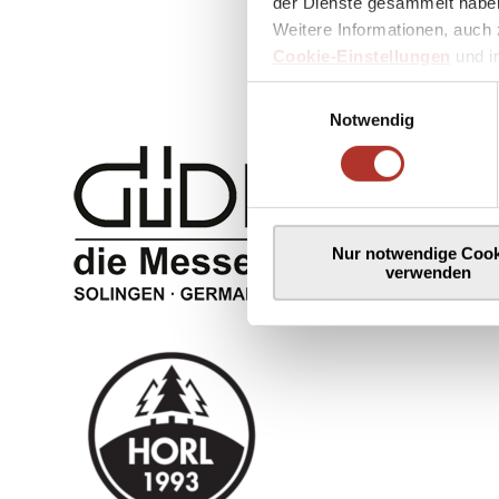
der Dienste gesammelt haben
Weitere Informationen, auch 
Cookie-Einstellungen
und 
Einwilligungsauswahl
Notwendig
Nur notwendige Cook
verwenden