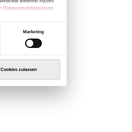
Webseite weiterhin nutzen.
en
Datenschutzhinweisen
,
Marketing
Cookies zulassen