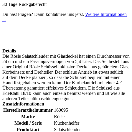
30 Tage Rückgaberecht
Du hast Fragen? Dann kontaktiere uns jetzt.
Weitere Informationen
...
Details
Die Rösle Salatschleuder mit Glasdeckel hat einen Durchmesser von
24 cm und ein Fassungsvermögen von 5,4 Liter. Das Set besteht aus
einer Original Rösle Schüssel inklusive Deckel aus gehärtetem Glas,
Korbeinsatz und Drehteller. Der schlaue Antrieb ist etwas seitlich
auf dem Decke platziert, so dass die Schüssel bequem mit einer
Hand festgehalten werden kann. Der Kurbelantrieb mit einer 4.:1
Übersetzung garantiert effektives Schleudern. Die Schüssel aus
Edelstahl 18/10 kann auch einzeln benutzt werden und ist wie alle
anderen Teile spülmaschinengeeignet.
Zusatzinformationen
Herstellerartikelnummer
160695
Marke
Rösle
Modell / Serie
Küchenhelfer
Produktart
Salatschleuder