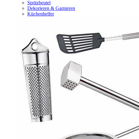
Spritzbeutel
Dekorieren & Garnieren
Küchenhelfer