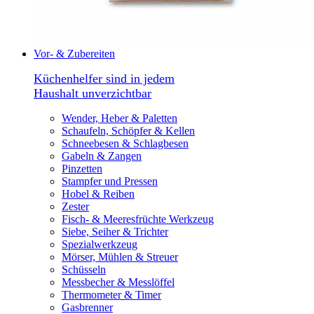
Vor- & Zubereiten
Küchenhelfer sind in jedem
Haushalt unverzichtbar
Wender, Heber & Paletten
Schaufeln, Schöpfer & Kellen
Schneebesen & Schlagbesen
Gabeln & Zangen
Pinzetten
Stampfer und Pressen
Hobel & Reiben
Zester
Fisch- & Meeresfrüchte Werkzeug
Siebe, Seiher & Trichter
Spezialwerkzeug
Mörser, Mühlen & Streuer
Schüsseln
Messbecher & Messlöffel
Thermometer & Timer
Gasbrenner