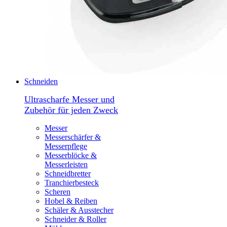
Schneiden
Ultrascharfe Messer und
Zubehör für jeden Zweck
Messer
Messerschärfer &
Messerpflege
Messerblöcke &
Messerleisten
Schneidbretter
Tranchierbesteck
Scheren
Hobel & Reiben
Schäler & Ausstecher
Schneider & Roller