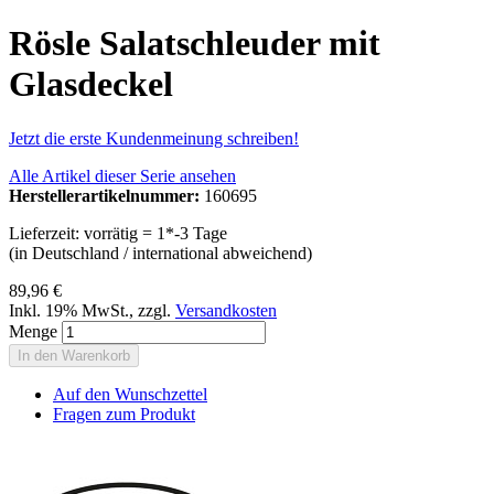
Rösle Salatschleuder mit
Glasdeckel
Jetzt die erste Kundenmeinung schreiben!
Alle Artikel dieser Serie ansehen
Herstellerartikelnummer:
160695
Lieferzeit: vorrätig = 1*-3 Tage
(in Deutschland / international abweichend)
89,96 €
Inkl. 19% MwSt.
,
zzgl.
Versandkosten
Menge
In den Warenkorb
Auf den Wunschzettel
Fragen zum Produkt