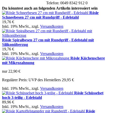
Telefon: 0049 8342 912 0
Du könntest auch an folgenden Artikeln interessiert sein
Rösle
Schneebesen 27 cm mit Rundgriff - Edelstahl
19,76 €
Inkl. 19% MwSt.
,
zzgl.
Versandkosten
Rösle Spiralbesen 27 cm mit Rundgriff - Edelstahl mit
Silikonüberzug
19,76 €
Inkl. 19% MwSt.
,
zzgl.
Versandkosten
Rösle Küchenschere
mit Mikrozahnung
nur
22,90 €
Regulärer Preis:
UVP des Herstellers 29,95 €
Inkl. 19% MwSt.
,
zzgl.
Versandkosten
Rösle Schüsselset
hoch 3-teilig - Edelstahl
89,96 €
Inkl. 19% MwSt.
,
zzgl.
Versandkosten
Rösle