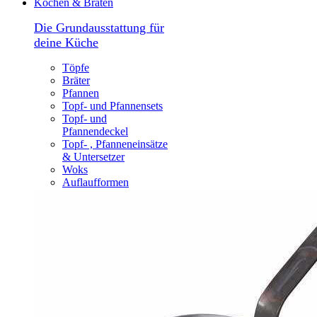
Kochen & Braten
Die Grundausstattung für
deine Küche
Töpfe
Bräter
Pfannen
Topf- und Pfannensets
Topf- und
Pfannendeckel
Topf- , Pfanneneinsätze
& Untersetzer
Woks
Auflaufformen