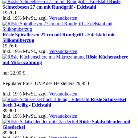
Rösle
Schneebesen 27 cm mit Rundgriff - Edelstahl
19,76 €
Inkl. 19% MwSt.
,
zzgl.
Versandkosten
Rösle Spiralbesen 27 cm mit Rundgriff - Edelstahl mit
Silikonüberzug
19,76 €
Inkl. 19% MwSt.
,
zzgl.
Versandkosten
Rösle Küchenschere
mit Mikrozahnung
nur
22,90 €
Regulärer Preis:
UVP des Herstellers 29,95 €
Inkl. 19% MwSt.
,
zzgl.
Versandkosten
Rösle Schüsselset
hoch 3-teilig - Edelstahl
89,96 €
Inkl. 19% MwSt.
,
zzgl.
Versandkosten
Rösle Salatschleuder mit
Glasdeckel
89,96 €