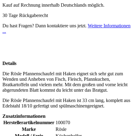
Kauf auf Rechnung innerhalb Deutschlands möglich.
30 Tage Rückgaberecht
Du hast Fragen? Dann kontaktiere uns jetzt.
Weitere Informationen
...
Details
Die Rösle Pfannenschaufel mit Haken eignet sich sehr gut zum
Wenden und Anheben von Fisch, Fleisch, Pfannkuchen,
Bratkartoffeln und vielem mehr. Mit dem großen und vorne leicht
abgerundeten Blatt kommst du leicht unter das Bratgut.
Die Rösle Pfannenschaufel mit Haken ist 33 cm lang, komplett aus
Edelstahl 18/10 gefertigt und spülmaschinengeeignet.
Zusatzinformationen
Herstellerartikelnummer
100070
Marke
Rösle
Modell / Serie
Küchenhelfer