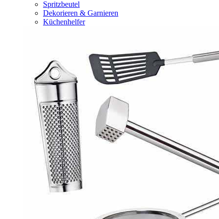
Spritzbeutel
Dekorieren & Garnieren
Küchenhelfer