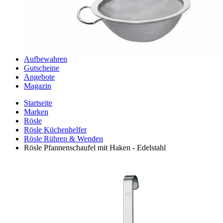
Aufbewahren
Gutscheine
Angebote
Magazin
Startseite
Marken
Rösle
Rösle Küchenhelfer
Rösle Rühren & Wenden
Rösle Pfannenschaufel mit Haken - Edelstahl