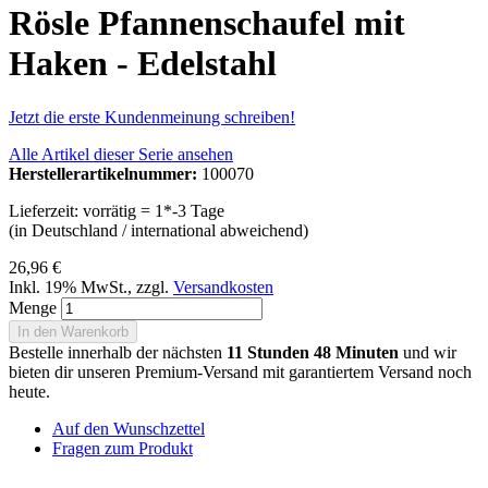
Rösle Pfannenschaufel mit
Haken - Edelstahl
Jetzt die erste Kundenmeinung schreiben!
Alle Artikel dieser Serie ansehen
Herstellerartikelnummer:
100070
Lieferzeit: vorrätig = 1*-3 Tage
(in Deutschland / international abweichend)
26,96 €
Inkl. 19% MwSt.
,
zzgl.
Versandkosten
Menge
In den Warenkorb
Bestelle innerhalb der nächsten
11 Stunden 48 Minuten
und wir
bieten dir unseren Premium-Versand mit garantiertem Versand noch
heute.
Auf den Wunschzettel
Fragen zum Produkt