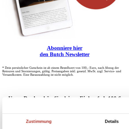
Abonniere
hier
den Butch Newsletter
* Dein persönlicher Gutschein ist ab einem Bestellwert von 100,- Euro, nach Abzug der
Retouren und Stornierungen, gültig. Preisangaben inkl. gesetzl. MwSt. zzgl. Service- und
Versandkosten. Eine Barauszahlung ist nicht möglich.
Unser Dankeschön für deinen Einkauf ab 100 €
Zustimmung
Details