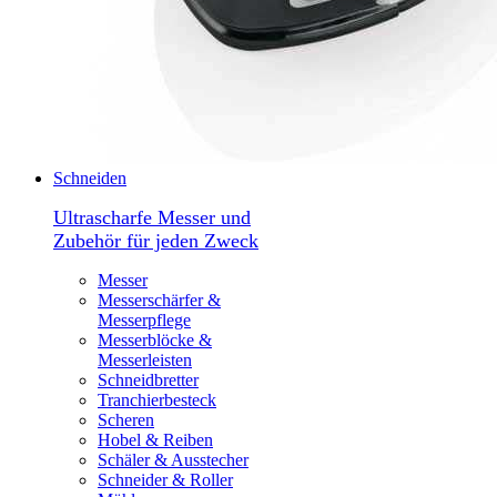
Schneiden
Ultrascharfe Messer und
Zubehör für jeden Zweck
Messer
Messerschärfer &
Messerpflege
Messerblöcke &
Messerleisten
Schneidbretter
Tranchierbesteck
Scheren
Hobel & Reiben
Schäler & Ausstecher
Schneider & Roller