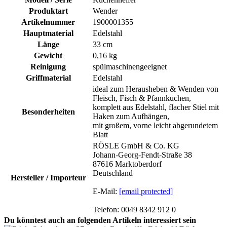
Produktart
Wender
Artikelnummer
1900001355
Hauptmaterial
Edelstahl
Länge
33 cm
Gewicht
0,16 kg
Reinigung
spülmaschinengeeignet
Griffmaterial
Edelstahl
ideal zum Herausheben & Wenden von
Fleisch, Fisch & Pfannkuchen,
komplett aus Edelstahl, flacher Stiel mit
Besonderheiten
Haken zum Aufhängen,
mit großem, vorne leicht abgerundetem
Blatt
RÖSLE GmbH & Co. KG
Johann-Georg-Fendt-Straße 38
87616 Marktoberdorf
Deutschland
Hersteller / Importeur
E-Mail:
[email protected]
Telefon: 0049 8342 912 0
Du könntest auch an folgenden Artikeln interessiert sein