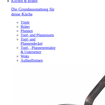
Kochen & Braten
Die Grundausstattung für
deine Küche
Töpfe
Bräter
Pfannen
Topf- und Pfannensets
Topf- und
Pfannendeckel
Topf- , Pfanneneinsätze
& Untersetzer
Woks
Auflaufformen