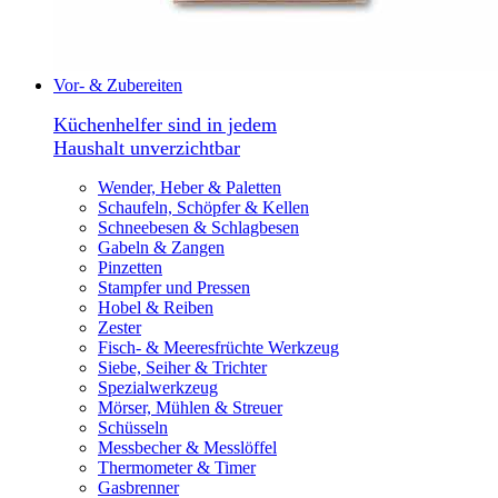
Vor- & Zubereiten
Küchenhelfer sind in jedem
Haushalt unverzichtbar
Wender, Heber & Paletten
Schaufeln, Schöpfer & Kellen
Schneebesen & Schlagbesen
Gabeln & Zangen
Pinzetten
Stampfer und Pressen
Hobel & Reiben
Zester
Fisch- & Meeresfrüchte Werkzeug
Siebe, Seiher & Trichter
Spezialwerkzeug
Mörser, Mühlen & Streuer
Schüsseln
Messbecher & Messlöffel
Thermometer & Timer
Gasbrenner