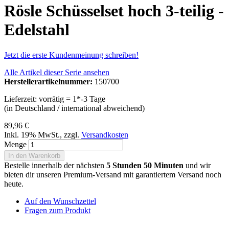
Rösle Schüsselset hoch 3-teilig -
Edelstahl
Jetzt die erste Kundenmeinung schreiben!
Alle Artikel dieser Serie ansehen
Herstellerartikelnummer:
150700
Lieferzeit: vorrätig = 1*-3 Tage
(in Deutschland / international abweichend)
89,96 €
Inkl. 19% MwSt.
,
zzgl.
Versandkosten
Menge
In den Warenkorb
Bestelle innerhalb der nächsten
5 Stunden 50 Minuten
und wir
bieten dir unseren Premium-Versand mit garantiertem Versand noch
heute.
Auf den Wunschzettel
Fragen zum Produkt