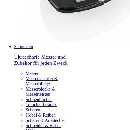
Schneiden
Ultrascharfe Messer und
Zubehör für jeden Zweck
Messer
Messerschärfer &
Messerpflege
Messerblöcke &
Messerleisten
Schneidbretter
Tranchierbesteck
Scheren
Hobel & Reiben
Schäler & Ausstecher
Schneider & Roller