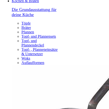
Kochen & Braten
Die Grundausstattung für
deine Küche
Töpfe
Bräter
Pfannen
Topf- und Pfannensets
Topf- und
Pfannendeckel
Topf- , Pfanneneinsätze
& Untersetzer
Woks
Auflaufformen