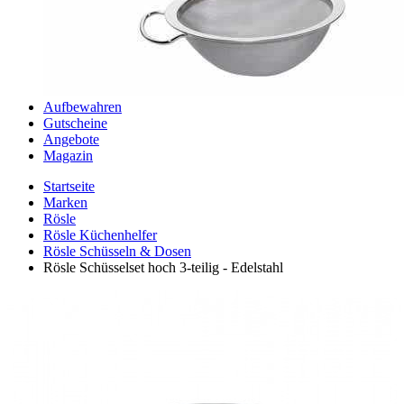
Aufbewahren
Gutscheine
Angebote
Magazin
Startseite
Marken
Rösle
Rösle Küchenhelfer
Rösle Schüsseln & Dosen
Rösle Schüsselset hoch 3-teilig - Edelstahl