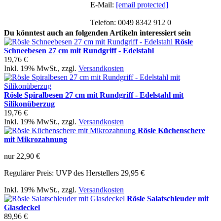
E-Mail:
[email protected]
Telefon: 0049 8342 912 0
Du könntest auch an folgenden Artikeln interessiert sein
Rösle
Schneebesen 27 cm mit Rundgriff - Edelstahl
19,76 €
Inkl. 19% MwSt.
,
zzgl.
Versandkosten
Rösle Spiralbesen 27 cm mit Rundgriff - Edelstahl mit
Silikonüberzug
19,76 €
Inkl. 19% MwSt.
,
zzgl.
Versandkosten
Rösle Küchenschere
mit Mikrozahnung
nur
22,90 €
Regulärer Preis:
UVP des Herstellers 29,95 €
Inkl. 19% MwSt.
,
zzgl.
Versandkosten
Rösle Salatschleuder mit
Glasdeckel
89,96 €