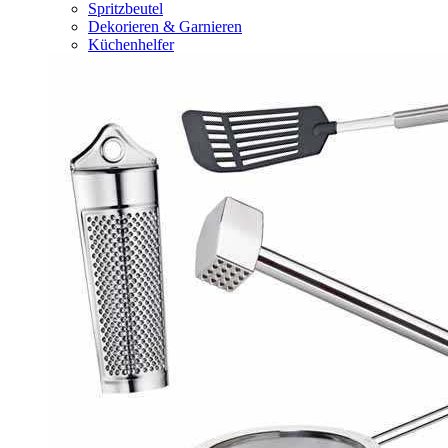
Spritzbeutel
Dekorieren & Garnieren
Küchenhelfer