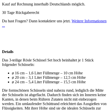
Kauf auf Rechnung innerhalb Deutschlands möglich.
30 Tage Rückgaberecht
Du hast Fragen? Dann kontaktiere uns jetzt.
Weitere Informationen
...
Details
Das 3-teilige Rösle Schüssel Set hoch beinhaltet je 1 Stück
folgender Schüsseln:
ø 16 cm – 1,6 Liter Füllmenge – 10 cm Höhe
ø 20 cm – 3,1 Liter Füllmenge – 12,5 cm Höhe
ø 24 cm – 5,4 Liter Füllmenge – 15,5 cm Höhe
Die formschönen Schüsseln sind nahezu rund, lediglich die Mitte
der Schüsseln ist abgeflacht. Dadurch finden sich im Inneren keine
Kanten, in denen beim Rühren Zutaten nicht mit einbezogen
werden. Ein umlaufender Schüttrand erleichtert das Ausgießen von
Flüssigkeiten. Mit ihrer Höhe sind sie die idealen Schüsseln zur