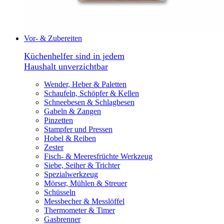
Vor- & Zubereiten
Küchenhelfer sind in jedem
Haushalt unverzichtbar
Wender, Heber & Paletten
Schaufeln, Schöpfer & Kellen
Schneebesen & Schlagbesen
Gabeln & Zangen
Pinzetten
Stampfer und Pressen
Hobel & Reiben
Zester
Fisch- & Meeresfrüchte Werkzeug
Siebe, Seiher & Trichter
Spezialwerkzeug
Mörser, Mühlen & Streuer
Schüsseln
Messbecher & Messlöffel
Thermometer & Timer
Gasbrenner