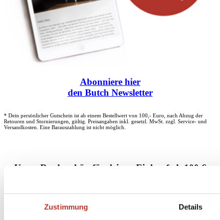
Abonniere
hier
den Butch Newsletter
* Dein persönlicher Gutschein ist ab einem Bestellwert von 100,- Euro, nach Abzug der
Retouren und Stornierungen, gültig. Preisangaben inkl. gesetzl. MwSt. zzgl. Service- und
Versandkosten. Eine Barauszahlung ist nicht möglich.
Unser Dankeschön für deinen Einkauf ab 100 €
Zustimmung
Details