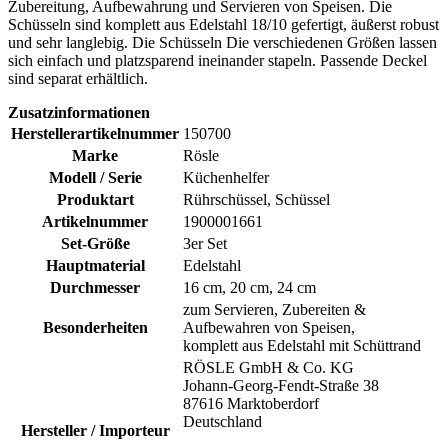
Zubereitung, Aufbewahrung und Servieren von Speisen. Die
Schüsseln sind komplett aus Edelstahl 18/10 gefertigt, äußerst robust
und sehr langlebig. Die Schüsseln Die verschiedenen Größen lassen
sich einfach und platzsparend ineinander stapeln. Passende Deckel
sind separat erhältlich.
Zusatzinformationen
Herstellerartikelnummer
150700
Marke
Rösle
Modell / Serie
Küchenhelfer
Produktart
Rührschüssel, Schüssel
Artikelnummer
1900001661
Set-Größe
3er Set
Hauptmaterial
Edelstahl
Durchmesser
16 cm, 20 cm, 24 cm
zum Servieren, Zubereiten &
Besonderheiten
Aufbewahren von Speisen,
komplett aus Edelstahl mit Schüttrand
RÖSLE GmbH & Co. KG
Johann-Georg-Fendt-Straße 38
87616 Marktoberdorf
Deutschland
Hersteller / Importeur