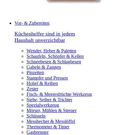
Vor- & Zubereiten
Küchenhelfer sind in jedem
Haushalt unverzichtbar
Wender, Heber & Paletten
Schaufeln, Schöpfer & Kellen
Schneebesen & Schlagbesen
Gabeln & Zangen
Pinzetten
Stampfer und Pressen
Hobel & Reiben
Zester
Fisch- & Meeresfrüchte Werkzeug
Siebe, Seiher & Trichter
Spezialwerkzeug
Mörser, Mühlen & Streuer
Schüsseln
Messbecher & Messlöffel
Thermometer & Timer
Gasbrenner