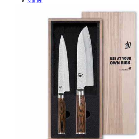
Mühlen