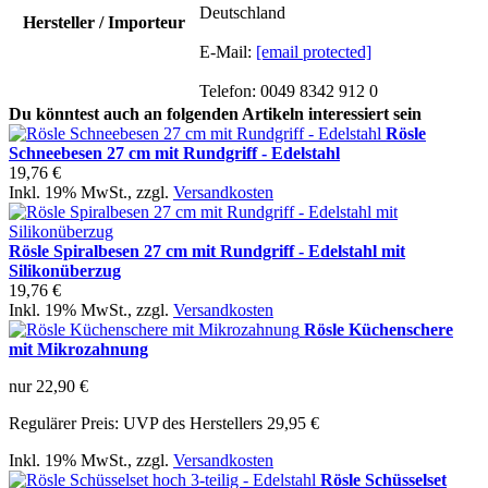
Deutschland
Hersteller / Importeur
E-Mail:
[email protected]
Telefon: 0049 8342 912 0
Du könntest auch an folgenden Artikeln interessiert sein
Rösle
Schneebesen 27 cm mit Rundgriff - Edelstahl
19,76 €
Inkl. 19% MwSt.
,
zzgl.
Versandkosten
Rösle Spiralbesen 27 cm mit Rundgriff - Edelstahl mit
Silikonüberzug
19,76 €
Inkl. 19% MwSt.
,
zzgl.
Versandkosten
Rösle Küchenschere
mit Mikrozahnung
nur
22,90 €
Regulärer Preis:
UVP des Herstellers 29,95 €
Inkl. 19% MwSt.
,
zzgl.
Versandkosten
Rösle Schüsselset