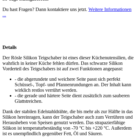
Du hast Fragen? Dann kontaktiere uns jetzt.
Weitere Informationen
...
Details
Der Rösle Silikon Teigschaber ist eines dieser Küchenutensilien, die
wahrlich in keiner Küche fehlen dürfen. Das schwarze Silikon
Vorderteil des Teigschabers ist auf zwei Funktionen angepasst:
- die abgerundete und weichere Seite passt sich perfekt
Schüssel-, Topf- und Pfannenrundungen an. Der Inhalt kann
wirklich restlos verrührt werden.
- die gerade und härtere Seite dient zusätzlich zum sauberen
Glattstreichen.
Dank der stabilen Edelstahldrähte, die bis mehr als zur Hälfte in das
Silikon hereinragen, kann der Teigschaber auch zum Verrühren und
Herausheben von Speisen genutzt werden. Das strapazierfähige
Silikon ist temperaturbeständig von -70 °C bis +220 °C. Außerdem
ist es unempfindlich gegenüber Fett, Öl und Säuren.