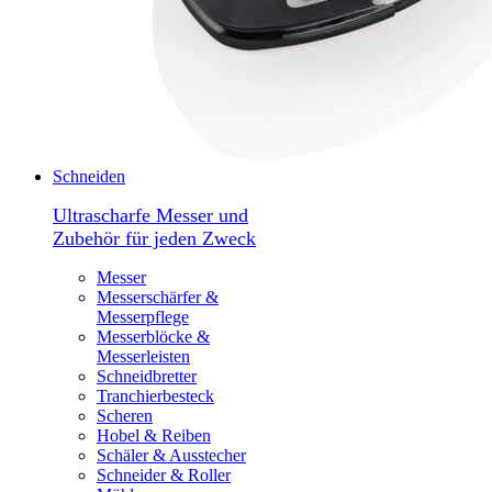
Schneiden
Ultrascharfe Messer und
Zubehör für jeden Zweck
Messer
Messerschärfer &
Messerpflege
Messerblöcke &
Messerleisten
Schneidbretter
Tranchierbesteck
Scheren
Hobel & Reiben
Schäler & Ausstecher
Schneider & Roller