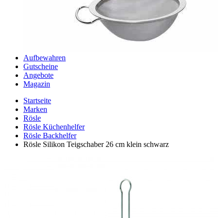
Aufbewahren
Gutscheine
Angebote
Magazin
Startseite
Marken
Rösle
Rösle Küchenhelfer
Rösle Backhelfer
Rösle Silikon Teigschaber 26 cm klein schwarz