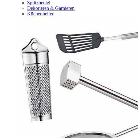
Spritzbeutel
Dekorieren & Garnieren
Küchenhelfer