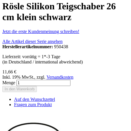
Rösle Silikon Teigschaber 26
cm klein schwarz
Jetzt die erste Kundenmeinung schreiben!
Alle Artikel dieser Serie ansehen
Herstellerartikelnummer:
950438
Lieferzeit: vorrätig = 1*-3 Tage
(in Deutschland / international abweichend)
11,66 €
Inkl. 19% MwSt.
,
zzgl.
Versandkosten
Menge
In den Warenkorb
Auf den Wunschzettel
Fragen zum Produkt