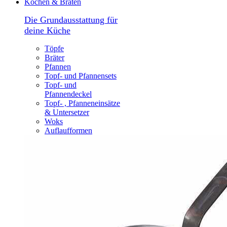
Kochen & Braten
Die Grundausstattung für
deine Küche
Töpfe
Bräter
Pfannen
Topf- und Pfannensets
Topf- und
Pfannendeckel
Topf- , Pfanneneinsätze
& Untersetzer
Woks
Auflaufformen