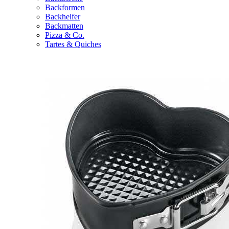
Backformen
Backhelfer
Backmatten
Pizza & Co.
Tartes & Quiches