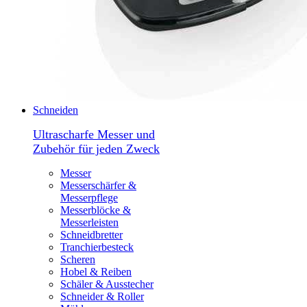
Schneiden
Ultrascharfe Messer und
Zubehör für jeden Zweck
Messer
Messerschärfer &
Messerpflege
Messerblöcke &
Messerleisten
Schneidbretter
Tranchierbesteck
Scheren
Hobel & Reiben
Schäler & Ausstecher
Schneider & Roller