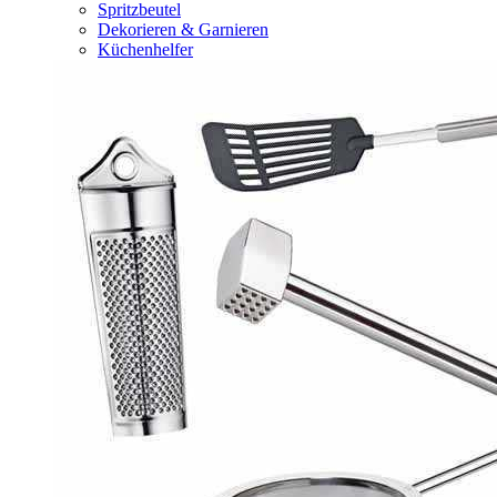
Spritzbeutel
Dekorieren & Garnieren
Küchenhelfer