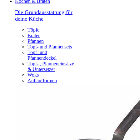
Kochen & Braten
Die Grundausstattung für
deine Küche
Töpfe
Bräter
Pfannen
Topf- und Pfannensets
Topf- und
Pfannendeckel
Topf- , Pfanneneinsätze
& Untersetzer
Woks
Auflaufformen