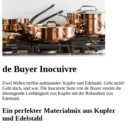
de Buyer Inocuivre
Zwei Welten treffen aufeinander: Kupfer und Edelstahl. Geht nicht?
Geht doch, und wie. Die Inocuivre Serie von de Buyer vereint die
überragende Leitfähigkeit von Kupfer mit der Robustheit von
Edelstahl.
Ein perfekter Materialmix aus Kupfer
und Edelstahl