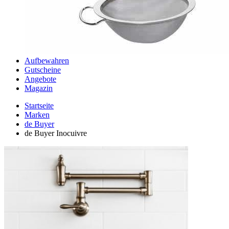
Aufbewahren
Gutscheine
Angebote
Magazin
Startseite
Marken
de Buyer
de Buyer Inocuivre