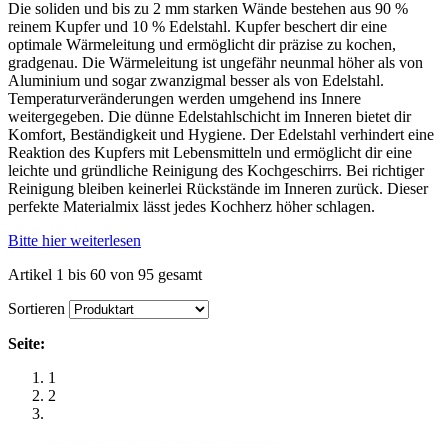
Die soliden und bis zu 2 mm starken Wände bestehen aus 90 %
reinem Kupfer und 10 % Edelstahl. Kupfer beschert dir eine
optimale Wärmeleitung und ermöglicht dir präzise zu kochen,
gradgenau. Die Wärmeleitung ist ungefähr neunmal höher als von
Aluminium und sogar zwanzigmal besser als von Edelstahl.
Temperaturveränderungen werden umgehend ins Innere
weitergegeben. Die dünne Edelstahlschicht im Inneren bietet dir
Komfort, Beständigkeit und Hygiene. Der Edelstahl verhindert eine
Reaktion des Kupfers mit Lebensmitteln und ermöglicht dir eine
leichte und gründliche Reinigung des Kochgeschirrs. Bei richtiger
Reinigung bleiben keinerlei Rückstände im Inneren zurück. Dieser
perfekte Materialmix lässt jedes Kochherz höher schlagen.
Bitte hier weiterlesen
Artikel 1 bis 60 von 95 gesamt
Sortieren
Seite:
1
2