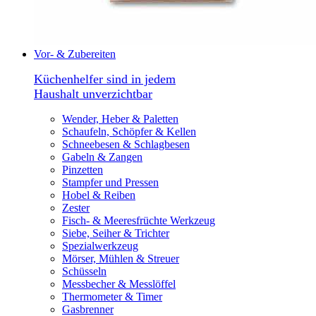
Vor- & Zubereiten
Küchenhelfer sind in jedem
Haushalt unverzichtbar
Wender, Heber & Paletten
Schaufeln, Schöpfer & Kellen
Schneebesen & Schlagbesen
Gabeln & Zangen
Pinzetten
Stampfer und Pressen
Hobel & Reiben
Zester
Fisch- & Meeresfrüchte Werkzeug
Siebe, Seiher & Trichter
Spezialwerkzeug
Mörser, Mühlen & Streuer
Schüsseln
Messbecher & Messlöffel
Thermometer & Timer
Gasbrenner