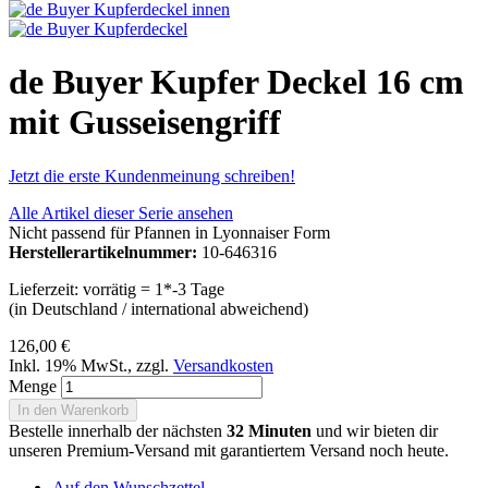
de Buyer Kupfer Deckel 16 cm
mit Gusseisengriff
Jetzt die erste Kundenmeinung schreiben!
Alle Artikel dieser Serie ansehen
Nicht passend für Pfannen in Lyonnaiser Form
Herstellerartikelnummer:
10-646316
Lieferzeit: vorrätig = 1*-3 Tage
(in Deutschland / international abweichend)
126,00 €
Inkl. 19% MwSt.
,
zzgl.
Versandkosten
Menge
In den Warenkorb
Bestelle innerhalb der nächsten
32 Minuten
und wir bieten dir
unseren Premium-Versand mit garantiertem Versand noch heute.
Auf den Wunschzettel