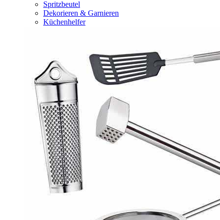
Spritzbeutel
Dekorieren & Garnieren
Küchenhelfer