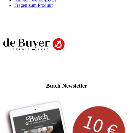
Fragen zum Produkt
Butch Newsletter