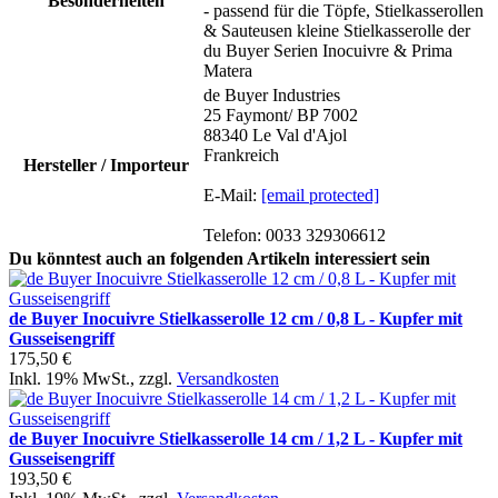
Besonderheiten
- passend für die Töpfe, Stielkasserollen
& Sauteusen kleine Stielkasserolle der
du Buyer Serien Inocuivre & Prima
Matera
de Buyer Industries
25 Faymont/ BP 7002
88340 Le Val d'Ajol
Frankreich
Hersteller / Importeur
E-Mail:
[email protected]
Telefon: 0033 329306612
Du könntest auch an folgenden Artikeln interessiert sein
de Buyer Inocuivre Stielkasserolle 12 cm / 0,8 L - Kupfer mit
Gusseisengriff
175,50 €
Inkl. 19% MwSt.
,
zzgl.
Versandkosten
de Buyer Inocuivre Stielkasserolle 14 cm / 1,2 L - Kupfer mit
Gusseisengriff
193,50 €