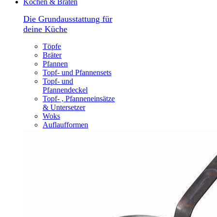
Kochen & Braten
Die Grundausstattung für
deine Küche
Töpfe
Bräter
Pfannen
Topf- und Pfannensets
Topf- und
Pfannendeckel
Topf- , Pfanneneinsätze
& Untersetzer
Woks
Auflaufformen