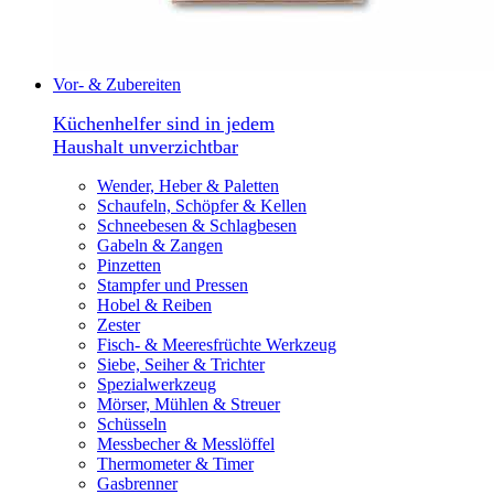
Vor- & Zubereiten
Küchenhelfer sind in jedem
Haushalt unverzichtbar
Wender, Heber & Paletten
Schaufeln, Schöpfer & Kellen
Schneebesen & Schlagbesen
Gabeln & Zangen
Pinzetten
Stampfer und Pressen
Hobel & Reiben
Zester
Fisch- & Meeresfrüchte Werkzeug
Siebe, Seiher & Trichter
Spezialwerkzeug
Mörser, Mühlen & Streuer
Schüsseln
Messbecher & Messlöffel
Thermometer & Timer
Gasbrenner