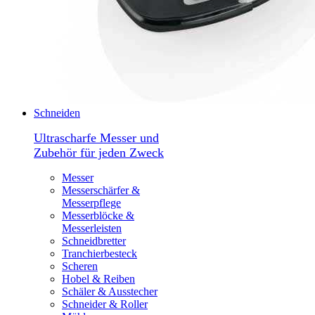
Schneiden
Ultrascharfe Messer und
Zubehör für jeden Zweck
Messer
Messerschärfer &
Messerpflege
Messerblöcke &
Messerleisten
Schneidbretter
Tranchierbesteck
Scheren
Hobel & Reiben
Schäler & Ausstecher
Schneider & Roller