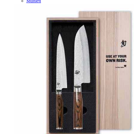
Mühlen