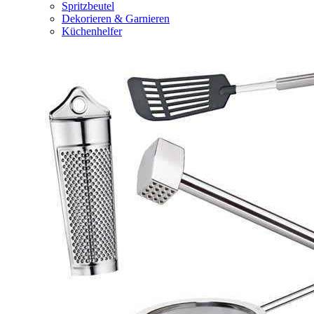
Spritzbeutel
Dekorieren & Garnieren
Küchenhelfer