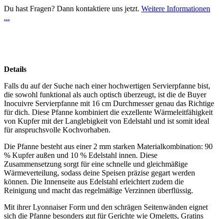
Du hast Fragen? Dann kontaktiere uns jetzt.
Weitere Informationen
...
Details
Falls du auf der Suche nach einer hochwertigen Servierpfanne bist,
die sowohl funktional als auch optisch überzeugt, ist die de Buyer
Inocuivre Servierpfanne mit 16 cm Durchmesser genau das Richtige
für dich. Diese Pfanne kombiniert die exzellente Wärmeleitfähigkeit
von Kupfer mit der Langlebigkeit von Edelstahl und ist somit ideal
für anspruchsvolle Kochvorhaben.
Die Pfanne besteht aus einer 2 mm starken Materialkombination: 90
% Kupfer außen und 10 % Edelstahl innen. Diese
Zusammensetzung sorgt für eine schnelle und gleichmäßige
Wärmeverteilung, sodass deine Speisen präzise gegart werden
können. Die Innenseite aus Edelstahl erleichtert zudem die
Reinigung und macht das regelmäßige Verzinnen überflüssig.
Mit ihrer Lyonnaiser Form und den schrägen Seitenwänden eignet
sich die Pfanne besonders gut für Gerichte wie Omeletts, Gratins