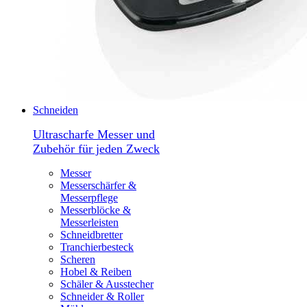
Schneiden
Ultrascharfe Messer und
Zubehör für jeden Zweck
Messer
Messerschärfer &
Messerpflege
Messerblöcke &
Messerleisten
Schneidbretter
Tranchierbesteck
Scheren
Hobel & Reiben
Schäler & Ausstecher
Schneider & Roller