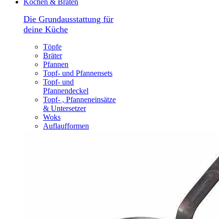
Kochen & Braten
Die Grundausstattung für
deine Küche
Töpfe
Bräter
Pfannen
Topf- und Pfannensets
Topf- und
Pfannendeckel
Topf- , Pfanneneinsätze
& Untersetzer
Woks
Auflaufformen