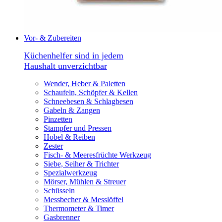
Vor- & Zubereiten
Küchenhelfer sind in jedem
Haushalt unverzichtbar
Wender, Heber & Paletten
Schaufeln, Schöpfer & Kellen
Schneebesen & Schlagbesen
Gabeln & Zangen
Pinzetten
Stampfer und Pressen
Hobel & Reiben
Zester
Fisch- & Meeresfrüchte Werkzeug
Siebe, Seiher & Trichter
Spezialwerkzeug
Mörser, Mühlen & Streuer
Schüsseln
Messbecher & Messlöffel
Thermometer & Timer
Gasbrenner