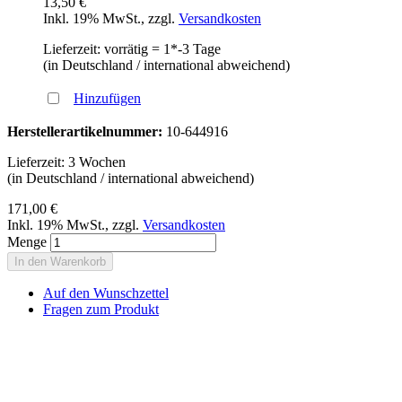
13,50 €
Inkl. 19% MwSt.
,
zzgl.
Versandkosten
Lieferzeit: vorrätig = 1*-3 Tage
(in Deutschland / international abweichend)
Hinzufügen
Herstellerartikelnummer:
10-644916
Lieferzeit: 3 Wochen
(in Deutschland / international abweichend)
171,00 €
Inkl. 19% MwSt.
,
zzgl.
Versandkosten
Menge
In den Warenkorb
Auf den Wunschzettel
Fragen zum Produkt