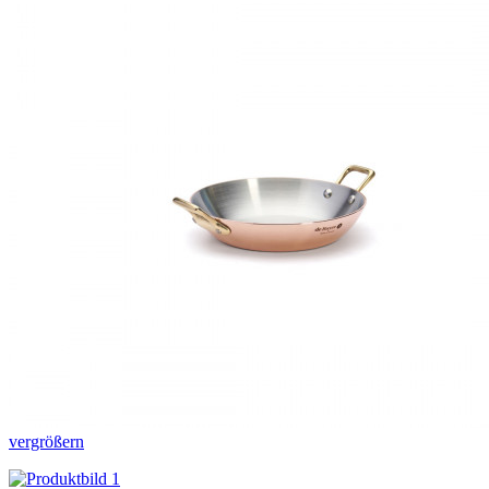
vergrößern