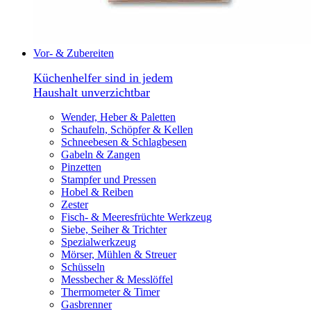
Vor- & Zubereiten
Küchenhelfer sind in jedem
Haushalt unverzichtbar
Wender, Heber & Paletten
Schaufeln, Schöpfer & Kellen
Schneebesen & Schlagbesen
Gabeln & Zangen
Pinzetten
Stampfer und Pressen
Hobel & Reiben
Zester
Fisch- & Meeresfrüchte Werkzeug
Siebe, Seiher & Trichter
Spezialwerkzeug
Mörser, Mühlen & Streuer
Schüsseln
Messbecher & Messlöffel
Thermometer & Timer
Gasbrenner