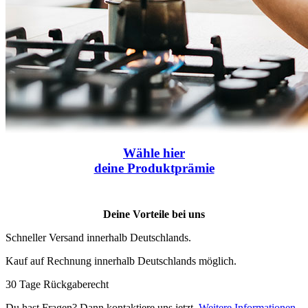
Wähle
hier
deine Produktprämie
Deine Vorteile bei uns
Schneller Versand innerhalb Deutschlands.
Kauf auf Rechnung innerhalb Deutschlands möglich.
30 Tage Rückgaberecht
Du hast Fragen? Dann kontaktiere uns jetzt.
Weitere Informationen