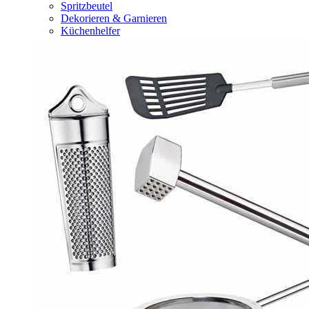
Spritzbeutel
Dekorieren & Garnieren
Küchenhelfer