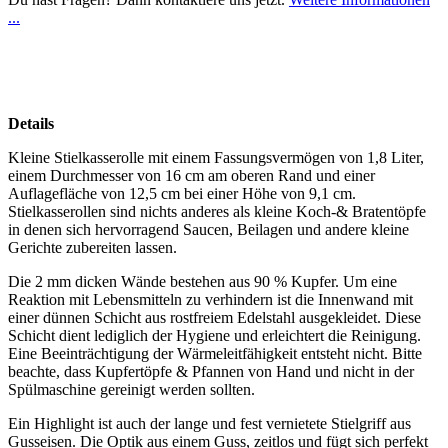
...
Details
Kleine Stielkasserolle mit einem Fassungsvermögen von 1,8 Liter,
einem Durchmesser von 16 cm am oberen Rand und einer
Auflagefläche von 12,5 cm bei einer Höhe von 9,1 cm.
Stielkasserollen sind nichts anderes als kleine Koch-& Bratentöpfe
in denen sich hervorragend Saucen, Beilagen und andere kleine
Gerichte zubereiten lassen.
Die 2 mm dicken Wände bestehen aus 90 % Kupfer. Um eine
Reaktion mit Lebensmitteln zu verhindern ist die Innenwand mit
einer dünnen Schicht aus rostfreiem Edelstahl ausgekleidet. Diese
Schicht dient lediglich der Hygiene und erleichtert die Reinigung.
Eine Beeinträchtigung der Wärmeleitfähigkeit entsteht nicht. Bitte
beachte, dass Kupfertöpfe & Pfannen von Hand und nicht in der
Spülmaschine gereinigt werden sollten.
Ein Highlight ist auch der lange und fest vernietete Stielgriff aus
Gusseisen. Die Optik aus einem Guss, zeitlos und fügt sich perfekt