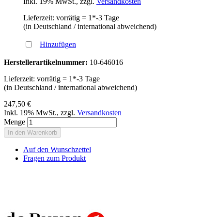
Inkl. 19% MwSt.
,
zzgl.
Versandkosten
Lieferzeit: vorrätig = 1*-3 Tage
(in Deutschland / international abweichend)
Hinzufügen
Herstellerartikelnummer:
10-646016
Lieferzeit: vorrätig = 1*-3 Tage
(in Deutschland / international abweichend)
247,50 €
Inkl. 19% MwSt.
,
zzgl.
Versandkosten
Menge
In den Warenkorb
Auf den Wunschzettel
Fragen zum Produkt