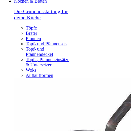
Kochen & Braten
Die Grundausstattung für
deine Küche
Töpfe
Bräter
Pfannen
Topf- und Pfannensets
Topf- und
Pfannendeckel
Topf- , Pfanneneinsätze
& Untersetzer
Woks
Auflaufformen