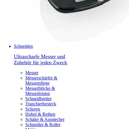
Schneiden
Ultrascharfe Messer und
Zubehör für jeden Zweck
Messer
Messerschärfer &
Messerpflege
Messerblöcke &
Messerleisten
Schneidbretter
Tranchierbesteck
Scheren
Hobel & Reiben
Schäler & Ausstecher
Schneider & Roller