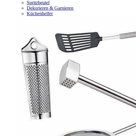
Spritzbeutel
Dekorieren & Garnieren
Küchenhelfer