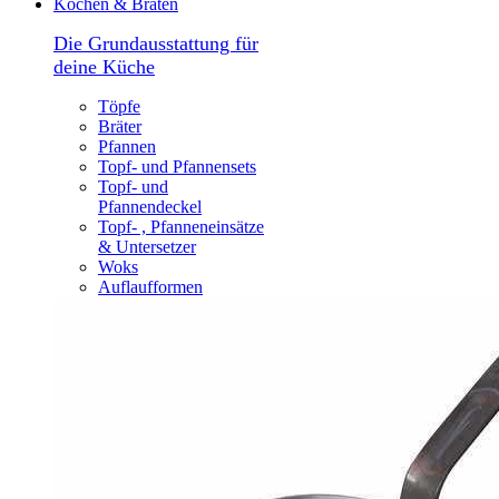
Kochen & Braten
Die Grundausstattung für
deine Küche
Töpfe
Bräter
Pfannen
Topf- und Pfannensets
Topf- und
Pfannendeckel
Topf- , Pfanneneinsätze
& Untersetzer
Woks
Auflaufformen