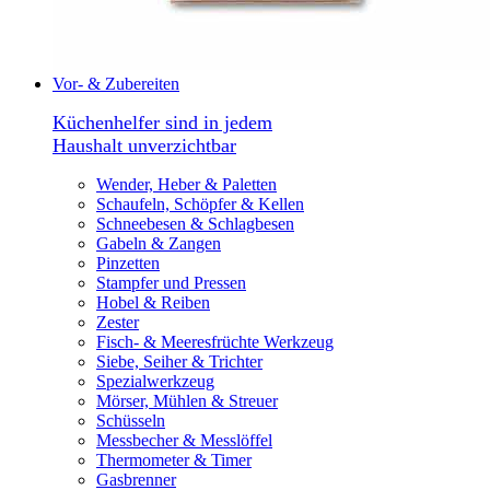
Vor- & Zubereiten
Küchenhelfer sind in jedem
Haushalt unverzichtbar
Wender, Heber & Paletten
Schaufeln, Schöpfer & Kellen
Schneebesen & Schlagbesen
Gabeln & Zangen
Pinzetten
Stampfer und Pressen
Hobel & Reiben
Zester
Fisch- & Meeresfrüchte Werkzeug
Siebe, Seiher & Trichter
Spezialwerkzeug
Mörser, Mühlen & Streuer
Schüsseln
Messbecher & Messlöffel
Thermometer & Timer
Gasbrenner