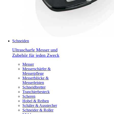
Schneiden
Ultrascharfe Messer und
Zubehör für jeden Zweck
Messer
Messerschärfer &
Messerpflege
Messerblöcke &
Messerleisten
Schneidbretter
Tranchierbesteck
Scheren
Hobel & Reiben
Schäler & Ausstecher
Schneider & Roller