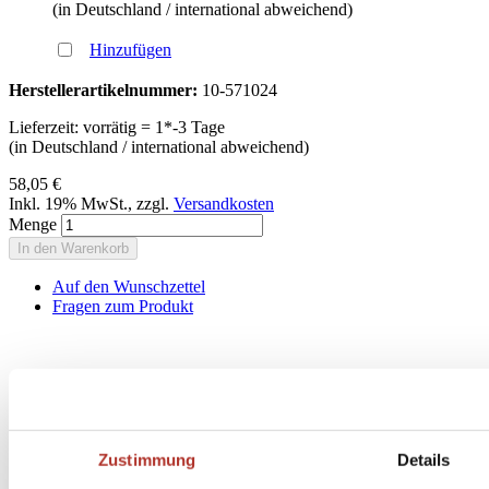
(in Deutschland / international abweichend)
Hinzufügen
Herstellerartikelnummer:
10-571024
Lieferzeit: vorrätig = 1*-3 Tage
(in Deutschland / international abweichend)
58,05 €
Inkl. 19% MwSt.
,
zzgl.
Versandkosten
Menge
In den Warenkorb
Auf den Wunschzettel
Fragen zum Produkt
Zustimmung
Details