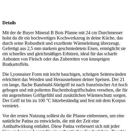
Details
Mit der de Buyer Mineral B Bois Pfanne mit 24 cm Durchmesser
holst du dir ein hochwertiges Kochwerkzeug in deine Küche, das
durch seine Robustheit und exzellente Wärmeleitung überzeugt.
Gefertigt aus 2,5 mm starkem geschmiedetem Eisen, ermöglicht sie
ein schnelles und gleichmäßiges Erhitzen, ideal für das scharfe
Anbraten von Fleisch oder das Zubereiten von knusprigen
Bratkartoffeln.
Die Lyonnaiser Form mit leicht bauchigen, schrägen Seitenwänden
erleichtert das Wenden und Herausnehmen deiner Speisen. Der 21
cm lange, flache Bandstahl-Stielgriff ist nach französischer Art hoch
gebogen und mit polierten Buchenholzgriffschalen versehen, die für
ein angenehmes Griffgefühl und zusätzlichen Wärmeschutz sorgen.
Der Griff ist bis zu 100 °C hitzebeständig und fest mit dem Korpus
vernietet.
Vor der ersten Nutzung solltest du die Pfanne einbrennen, um eine
natürliche Patina zu entwickeln, die mit der Zeit eine
Antihaftwirkung entfaltet. Diese Patina verbessert sich mit jeder