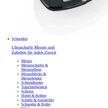
Schneiden
Ultrascharfe Messer und
Zubehör für jeden Zweck
Messer
Messerschärfer &
Messerpflege
Messerblöcke &
Messerleisten
Schneidbretter
Tranchierbesteck
Scheren
Hobel & Reiben
Schäler & Ausstecher
Schneider & Roller