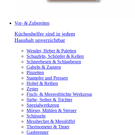
Vor- & Zubereiten
Küchenhelfer sind in jedem
Haushalt unverzichtbar
Wender, Heber & Paletten
Schaufeln, Schöpfer & Kellen
Schneebesen & Schlagbesen
Gabeln & Zangen
Pinzetten
Stampfer und Pressen
Hobel & Reiben
Zester
Fisch- & Meeresfrüchte Werkzeug
Siebe, Seiher & Trichter
Spezialwerkzeug
Mörser, Mühlen & Streuer
Schüsseln
Messbecher & Messlöffel
Thermometer & Timer
Gasbrenner