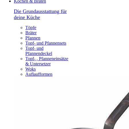
Kochen & Braten
Die Grundausstattung für
deine Küche
Töpfe
Bräter
Pfannen
Topf- und Pfannensets
Topf- und
Pfannendeckel
Topf- , Pfanneneinsätze
& Untersetzer
Woks
Auflaufformen