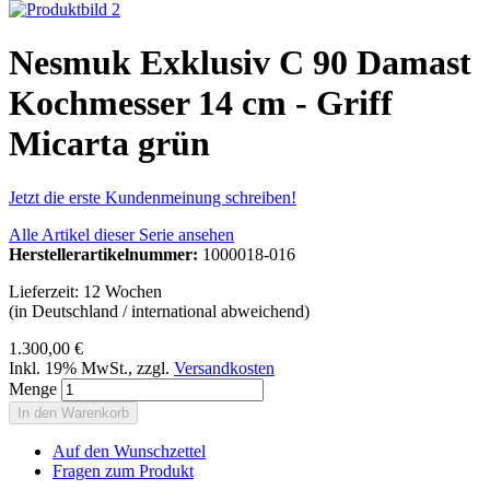
Nesmuk Exklusiv C 90 Damast
Kochmesser 14 cm - Griff
Micarta grün
Jetzt die erste Kundenmeinung schreiben!
Alle Artikel dieser Serie ansehen
Herstellerartikelnummer:
1000018-016
Lieferzeit: 12 Wochen
(in Deutschland / international abweichend)
1.300,00 €
Inkl. 19% MwSt.
,
zzgl.
Versandkosten
Menge
In den Warenkorb
Auf den Wunschzettel
Fragen zum Produkt