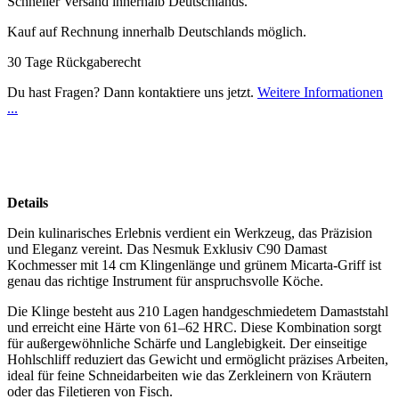
Schneller Versand innerhalb Deutschlands.
Kauf auf Rechnung innerhalb Deutschlands möglich.
30 Tage Rückgaberecht
Du hast Fragen? Dann kontaktiere uns jetzt.
Weitere Informationen
...
Details
Dein kulinarisches Erlebnis verdient ein Werkzeug, das Präzision
und Eleganz vereint. Das Nesmuk Exklusiv C90 Damast
Kochmesser mit 14 cm Klingenlänge und grünem Micarta-Griff ist
genau das richtige Instrument für anspruchsvolle Köche.
Die Klinge besteht aus 210 Lagen handgeschmiedetem Damaststahl
und erreicht eine Härte von 61–62 HRC. Diese Kombination sorgt
für außergewöhnliche Schärfe und Langlebigkeit. Der einseitige
Hohlschliff reduziert das Gewicht und ermöglicht präzises Arbeiten,
ideal für feine Schneidarbeiten wie das Zerkleinern von Kräutern
oder das Filetieren von Fisch.