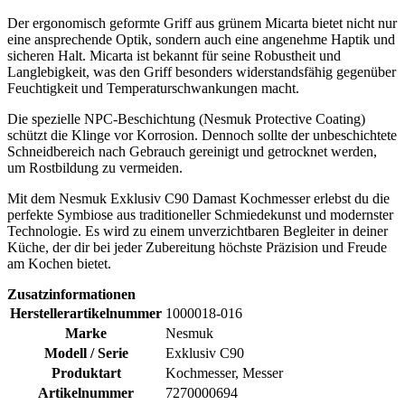
Der ergonomisch geformte Griff aus grünem Micarta bietet nicht nur
eine ansprechende Optik, sondern auch eine angenehme Haptik und
sicheren Halt. Micarta ist bekannt für seine Robustheit und
Langlebigkeit, was den Griff besonders widerstandsfähig gegenüber
Feuchtigkeit und Temperaturschwankungen macht.
Die spezielle NPC-Beschichtung (Nesmuk Protective Coating)
schützt die Klinge vor Korrosion. Dennoch sollte der unbeschichtete
Schneidbereich nach Gebrauch gereinigt und getrocknet werden,
um Rostbildung zu vermeiden.
Mit dem Nesmuk Exklusiv C90 Damast Kochmesser erlebst du die
perfekte Symbiose aus traditioneller Schmiedekunst und modernster
Technologie. Es wird zu einem unverzichtbaren Begleiter in deiner
Küche, der dir bei jeder Zubereitung höchste Präzision und Freude
am Kochen bietet.
Zusatzinformationen
Herstellerartikelnummer
1000018-016
Marke
Nesmuk
Modell / Serie
Exklusiv C90
Produktart
Kochmesser, Messer
Artikelnummer
7270000694