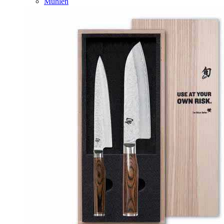
Mühlen