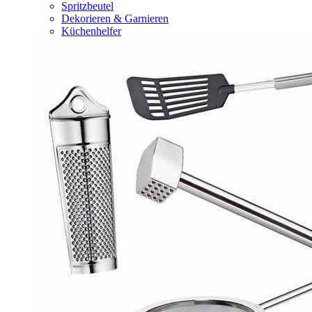
Spritzbeutel
Dekorieren & Garnieren
Küchenhelfer