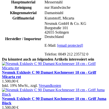
Hauptmaterial
Messerstahl
Reinigung
nur Handwäsche
Klingenmaterial
Damaststahl
Griffmaterial
Kunststoff, Micarta
Nesmuk GmbH & Co. KG
Burgstraße 101
42655 Solingen
Deutschland
Hersteller / Importeur
E-Mail:
[email protected]
Telefon: 0049 212 235732 0
Du könntest auch an folgenden Artikeln interessiert sein
Nesmuk Exklusiv C 90 Damast Kochmesser 18 cm - Griff
Micarta rot
1.500,00 €
Inkl. 19% MwSt.
,
zzgl.
Versandkosten
Nesmuk Exklusiv C 90 Damast Kochmesser 18 cm - Griff Juma
Black
1.500,00 €