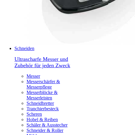
Schneiden
Ultrascharfe Messer und
Zubehör für jeden Zweck
Messer
Messerschärfer &
Messerpflege
Messerblöcke &
Messerleisten
Schneidbretter
Tranchierbesteck
Scheren
Hobel & Reiben
Schäler & Ausstecher
Schneider & Roller