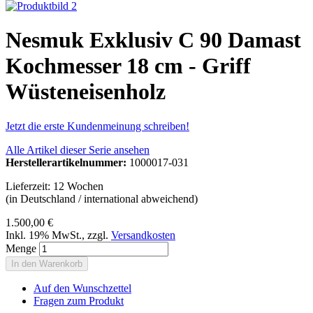
Nesmuk Exklusiv C 90 Damast
Kochmesser 18 cm - Griff
Wüsteneisenholz
Jetzt die erste Kundenmeinung schreiben!
Alle Artikel dieser Serie ansehen
Herstellerartikelnummer:
1000017-031
Lieferzeit: 12 Wochen
(in Deutschland / international abweichend)
1.500,00 €
Inkl. 19% MwSt.
,
zzgl.
Versandkosten
Menge
In den Warenkorb
Auf den Wunschzettel
Fragen zum Produkt