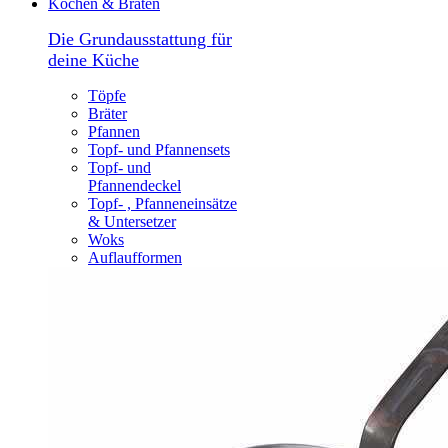
Kochen & Braten
Die Grundausstattung für
deine Küche
Töpfe
Bräter
Pfannen
Topf- und Pfannensets
Topf- und
Pfannendeckel
Topf- , Pfanneneinsätze
& Untersetzer
Woks
Auflaufformen