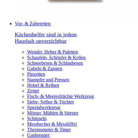
Vor- & Zubereiten
Küchenhelfer sind in jedem
Haushalt unverzichtbar
Wender, Heber & Paletten
Schaufeln, Schöpfer & Kellen
Schneebesen & Schlagbesen
Gabeln & Zangen
Pinzetten
Stampfer und Pressen
Hobel & Reiben
Zester
Fisch- & Meeresfrüchte Werkzeug
Siebe, Seiher & Trichter
Spezialwerkzeug
Mörser, Mühlen & Streuer
Schüsseln
Messbecher & Messlöffel
Thermometer & Timer
Gasbrenner