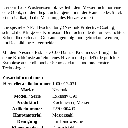
Der Griff aus Wüsteneisenholz verleiht dem Messer nicht nur eine
edle Optik, sondern liegt auch angenehm in der Hand. Jedes Stück
ist ein Unikat, da die Maserung des Holzes variiert.
Die spezielle NPC-Beschichtung (Nesmuk Protective Coating)
schützt die Klinge vor Korrosion. Dennoch sollte der unbeschichtete
Schneidbereich nach Gebrauch gereinigt und getrocknet werden,
um Rostbildung zu vermeiden.
Mit dem Nesmuk Exklusiv C90 Damast Kochmesser bringst du
deine Kochkünste auf ein neues Niveau und genießt die perfekte
Symbiose aus traditioneller Schmiedekunst und modernster
Technologie.
Zusatzinformationen
Herstellerartikelnummer
1000017-031
Marke
Nesmuk
Modell / Serie
Exklusiv C90
Produktart
Kochmesser, Messer
Artikelnummer
7270000409
Hauptmaterial
Messerstahl
Reinigung
nur Handwäsche
Klingenmaterial
Damaststahl