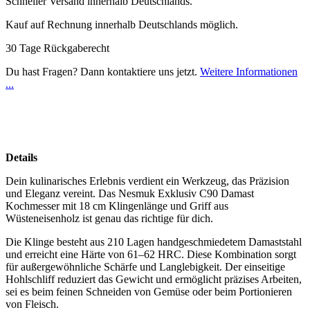
Schneller Versand innerhalb Deutschlands.
Kauf auf Rechnung innerhalb Deutschlands möglich.
30 Tage Rückgaberecht
Du hast Fragen? Dann kontaktiere uns jetzt.
Weitere Informationen
...
Details
Dein kulinarisches Erlebnis verdient ein Werkzeug, das Präzision
und Eleganz vereint. Das Nesmuk Exklusiv C90 Damast
Kochmesser mit 18 cm Klingenlänge und Griff aus
Wüsteneisenholz ist genau das richtige für dich.
Die Klinge besteht aus 210 Lagen handgeschmiedetem Damaststahl
und erreicht eine Härte von 61–62 HRC. Diese Kombination sorgt
für außergewöhnliche Schärfe und Langlebigkeit. Der einseitige
Hohlschliff reduziert das Gewicht und ermöglicht präzises Arbeiten,
sei es beim feinen Schneiden von Gemüse oder beim Portionieren
von Fleisch.