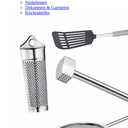
Spritzbeutel
Dekorieren & Garnieren
Küchenhelfer