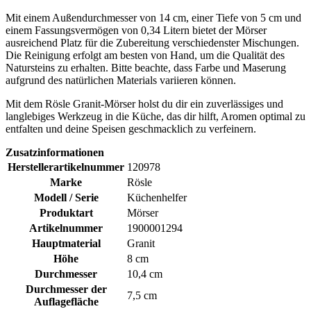
Mit einem Außendurchmesser von 14 cm, einer Tiefe von 5 cm und
einem Fassungsvermögen von 0,34 Litern bietet der Mörser
ausreichend Platz für die Zubereitung verschiedenster Mischungen.
Die Reinigung erfolgt am besten von Hand, um die Qualität des
Natursteins zu erhalten. Bitte beachte, dass Farbe und Maserung
aufgrund des natürlichen Materials variieren können.
Mit dem Rösle Granit-Mörser holst du dir ein zuverlässiges und
langlebiges Werkzeug in die Küche, das dir hilft, Aromen optimal zu
entfalten und deine Speisen geschmacklich zu verfeinern.
Zusatzinformationen
Herstellerartikelnummer
120978
Marke
Rösle
Modell / Serie
Küchenhelfer
Produktart
Mörser
Artikelnummer
1900001294
Hauptmaterial
Granit
Höhe
8 cm
Durchmesser
10,4 cm
Durchmesser der
7,5 cm
Auflagefläche