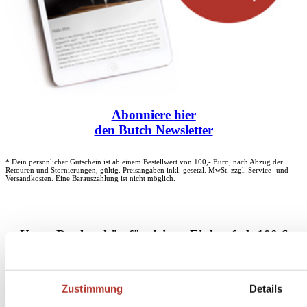
Abonniere
hier
den Butch Newsletter
* Dein persönlicher Gutschein ist ab einem Bestellwert von 100,- Euro, nach Abzug der
Retouren und Stornierungen, gültig. Preisangaben inkl. gesetzl. MwSt. zzgl. Service- und
Versandkosten. Eine Barauszahlung ist nicht möglich.
Unser Dankeschön für deinen Einkauf ab 100 €
Zustimmung
Details