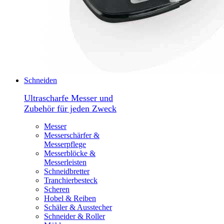
Schneiden
Ultrascharfe Messer und
Zubehör für jeden Zweck
Messer
Messerschärfer &
Messerpflege
Messerblöcke &
Messerleisten
Schneidbretter
Tranchierbesteck
Scheren
Hobel & Reiben
Schäler & Ausstecher
Schneider & Roller