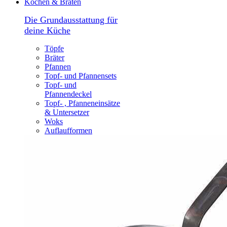
Kochen & Braten
Die Grundausstattung für
deine Küche
Töpfe
Bräter
Pfannen
Topf- und Pfannensets
Topf- und
Pfannendeckel
Topf- , Pfanneneinsätze
& Untersetzer
Woks
Auflaufformen