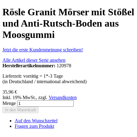
Rösle Granit Mörser mit Stößel
und Anti-Rutsch-Boden aus
Moosgummi
Jetzt die erste Kundenmeinung schreiben!
Alle Artikel dieser Serie ansehen
Herstellerartikelnummer:
120978
Lieferzeit: vorrätig = 1*-3 Tage
(in Deutschland / international abweichend)
35,96 €
Inkl. 19% MwSt.
,
zzgl.
Versandkosten
Menge
In den Warenkorb
Auf den Wunschzettel
Fragen zum Produkt