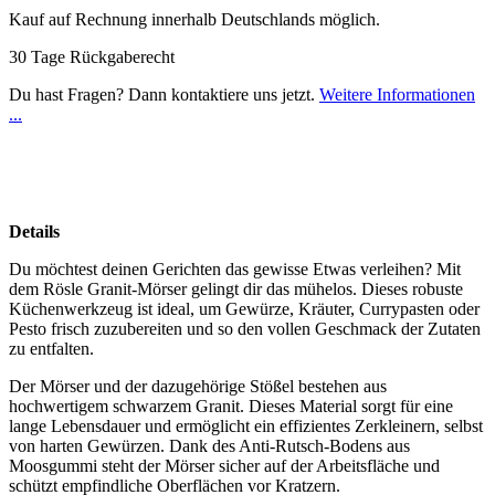
Kauf auf Rechnung innerhalb Deutschlands möglich.
30 Tage Rückgaberecht
Du hast Fragen? Dann kontaktiere uns jetzt.
Weitere Informationen
...
Details
Du möchtest deinen Gerichten das gewisse Etwas verleihen? Mit
dem Rösle Granit-Mörser gelingt dir das mühelos. Dieses robuste
Küchenwerkzeug ist ideal, um Gewürze, Kräuter, Currypasten oder
Pesto frisch zuzubereiten und so den vollen Geschmack der Zutaten
zu entfalten.
Der Mörser und der dazugehörige Stößel bestehen aus
hochwertigem schwarzem Granit. Dieses Material sorgt für eine
lange Lebensdauer und ermöglicht ein effizientes Zerkleinern, selbst
von harten Gewürzen. Dank des Anti-Rutsch-Bodens aus
Moosgummi steht der Mörser sicher auf der Arbeitsfläche und
schützt empfindliche Oberflächen vor Kratzern.