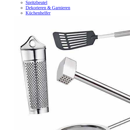
Spritzbeutel
Dekorieren & Garnieren
Küchenhelfer