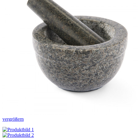
vergrößern