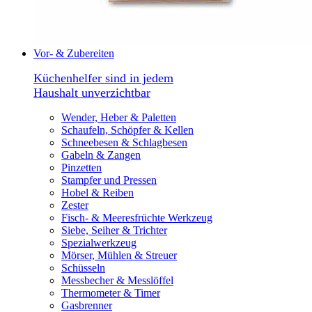
Vor- & Zubereiten
Küchenhelfer sind in jedem
Haushalt unverzichtbar
Wender, Heber & Paletten
Schaufeln, Schöpfer & Kellen
Schneebesen & Schlagbesen
Gabeln & Zangen
Pinzetten
Stampfer und Pressen
Hobel & Reiben
Zester
Fisch- & Meeresfrüchte Werkzeug
Siebe, Seiher & Trichter
Spezialwerkzeug
Mörser, Mühlen & Streuer
Schüsseln
Messbecher & Messlöffel
Thermometer & Timer
Gasbrenner