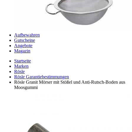
Aufbewahren
Gutscheine
Angebote
Magazin
Startseite
Marken
Rösle
Rösle Garantiebestimmungen
Rösle Granit Mörser mit Stößel und Anti-Rutsch-Boden aus
Moosgummi