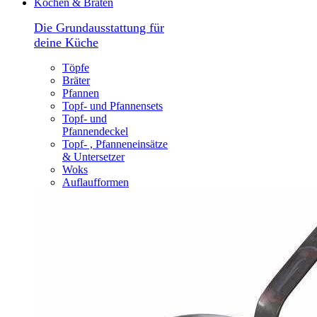
Kochen & Braten
Die Grundausstattung für
deine Küche
Töpfe
Bräter
Pfannen
Topf- und Pfannensets
Topf- und
Pfannendeckel
Topf- , Pfanneneinsätze
& Untersetzer
Woks
Auflaufformen