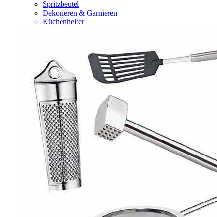
Spritzbeutel
Dekorieren & Garnieren
Küchenhelfer