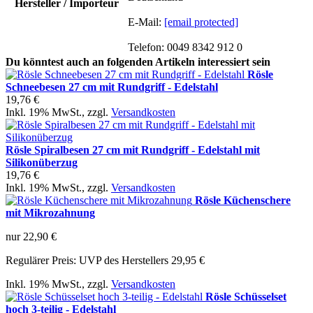
Hersteller / Importeur
E-Mail:
[email protected]
Telefon: 0049 8342 912 0
Du könntest auch an folgenden Artikeln interessiert sein
Rösle
Schneebesen 27 cm mit Rundgriff - Edelstahl
19,76 €
Inkl. 19% MwSt.
,
zzgl.
Versandkosten
Rösle Spiralbesen 27 cm mit Rundgriff - Edelstahl mit
Silikonüberzug
19,76 €
Inkl. 19% MwSt.
,
zzgl.
Versandkosten
Rösle Küchenschere
mit Mikrozahnung
nur
22,90 €
Regulärer Preis:
UVP des Herstellers 29,95 €
Inkl. 19% MwSt.
,
zzgl.
Versandkosten
Rösle Schüsselset
hoch 3-teilig - Edelstahl