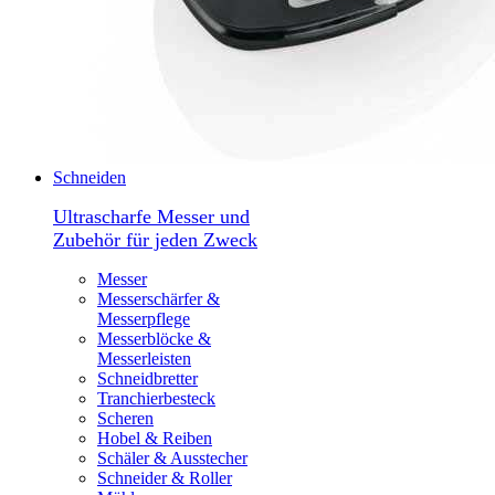
Schneiden
Ultrascharfe Messer und
Zubehör für jeden Zweck
Messer
Messerschärfer &
Messerpflege
Messerblöcke &
Messerleisten
Schneidbretter
Tranchierbesteck
Scheren
Hobel & Reiben
Schäler & Ausstecher
Schneider & Roller