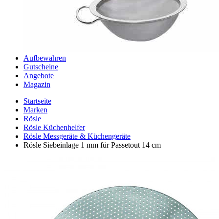
Aufbewahren
Gutscheine
Angebote
Magazin
Startseite
Marken
Rösle
Rösle Küchenhelfer
Rösle Messgeräte & Küchengeräte
Rösle Siebeinlage 1 mm für Passetout 14 cm