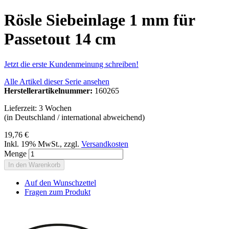
Rösle Siebeinlage 1 mm für
Passetout 14 cm
Jetzt die erste Kundenmeinung schreiben!
Alle Artikel dieser Serie ansehen
Herstellerartikelnummer:
160265
Lieferzeit: 3 Wochen
(in Deutschland / international abweichend)
19,76 €
Inkl. 19% MwSt.
,
zzgl.
Versandkosten
Menge
In den Warenkorb
Auf den Wunschzettel
Fragen zum Produkt