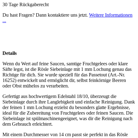
30 Tage Rückgaberecht
Du hast Fragen? Dann kontaktiere uns jetzt.
Weitere Informationen
...
Details
Wenn du Wert auf feine Saucen, samtige Fruchtgelees oder klare
Säfte legst, ist die Rösle Siebeinlage mit 1 mm Lochung genau das
Richtige für dich. Sie wurde speziell für das Passetout (Art.-Nr.
16252) entwickelt und ermöglicht dir, selbst feinkörnige Beeren
oder Obst mühelos zu verarbeiten.
Gefertigt aus hochwertigem Edelstahl 18/10, überzeugt die
Siebeinlage durch ihre Langlebigkeit und einfache Reinigung. Dank
der feinen 1 mm Lochung erzielst du besonders glatte Ergebnisse,
ideal für die Zubereitung von Fruchtgelees oder feinen Saucen. Die
Siebeinlage ist spülmaschinengeeignet, was dir die Reinigung nach
dem Gebrauch erleichtert.
Mit einem Durchmesser von 14 cm passt sie perfekt in das Rösle