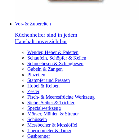
Vor- & Zubereiten
Küchenhelfer sind in jedem
Haushalt unverzichtbar
Wender, Heber & Paletten
Schaufeln, Schöpfer & Kellen
Schneebesen & Schlagbesen
Gabeln & Zangen
Pinzetten
Stampfer und Pressen
Hobel & Reiben
Zester
Fisch- & Meeresfrüchte Werkzeug
Siebe, Seiher & Trichter
Spezialwerkzeug
Mörser, Mühlen & Streuer
Schüsseln
Messbecher & Messlöffel
Thermometer & Timer
Gasbrenner