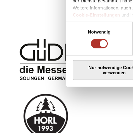
der Dienste gesammelt haben
Weitere Informationen, auch 
Cookie-Einstellungen
und 
Einwilligungsauswahl
Notwendig
Nur notwendige Cook
verwenden