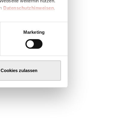
Webseite weiterhin nutzen.
en
Datenschutzhinweisen
,
Marketing
Cookies zulassen