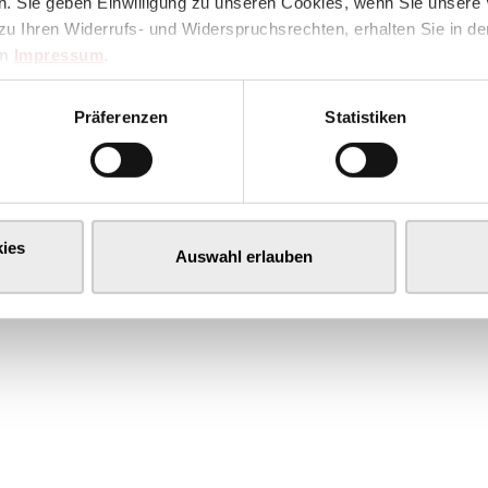
. Sie geben Einwilligung zu unseren Cookies, wenn Sie unsere 
zu Ihren Widerrufs- und Widerspruchsrechten, erhalten Sie in d
im
Impressum
.
Präferenzen
Statistiken
ies
Auswahl erlauben