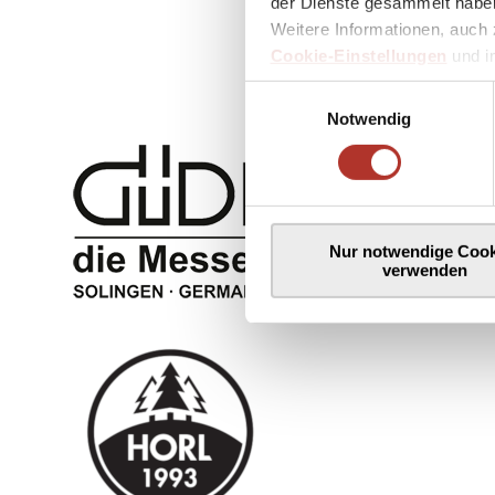
der Dienste gesammelt haben
Weitere Informationen, auch 
Cookie-Einstellungen
und 
Einwilligungsauswahl
Notwendig
Nur notwendige Cook
verwenden