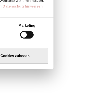
Webseite weiterhin nutzen.
en
Datenschutzhinweisen
,
Marketing
Cookies zulassen