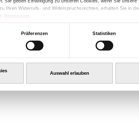
. Sie geben Einwilligung zu unseren Cookies, wenn Sie unsere 
zu Ihren Widerrufs- und Widerspruchsrechten, erhalten Sie in d
im
Impressum
.
Präferenzen
Statistiken
ies
Auswahl erlauben