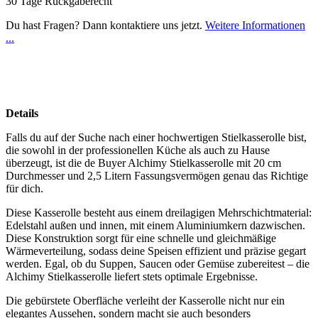
30 Tage Rückgaberecht
Du hast Fragen? Dann kontaktiere uns jetzt.
Weitere Informationen
...
Details
Falls du auf der Suche nach einer hochwertigen Stielkasserolle bist,
die sowohl in der professionellen Küche als auch zu Hause
überzeugt, ist die de Buyer Alchimy Stielkasserolle mit 20 cm
Durchmesser und 2,5 Litern Fassungsvermögen genau das Richtige
für dich.
Diese Kasserolle besteht aus einem dreilagigen Mehrschichtmaterial:
Edelstahl außen und innen, mit einem Aluminiumkern dazwischen.
Diese Konstruktion sorgt für eine schnelle und gleichmäßige
Wärmeverteilung, sodass deine Speisen effizient und präzise gegart
werden. Egal, ob du Suppen, Saucen oder Gemüse zubereitest – die
Alchimy Stielkasserolle liefert stets optimale Ergebnisse.
Die gebürstete Oberfläche verleiht der Kasserolle nicht nur ein
elegantes Aussehen, sondern macht sie auch besonders