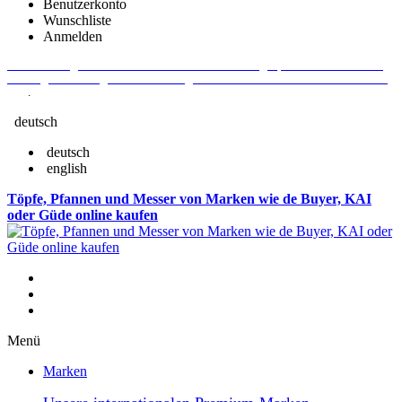
Benutzerkonto
Wunschliste
Anmelden
Aktuelle Fragen und Antworten rund um Bestellungen, Lieferzeiten u.v.m. -
Verlängertes Rückgaberecht: 30 Tage – Weitere Informationen erhalten Sie
hier
.
deutsch
deutsch
english
Töpfe, Pfannen und Messer von Marken wie de Buyer, KAI
oder Güde online kaufen
Menü
Marken