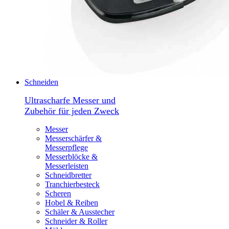
Schneiden
Ultrascharfe Messer und
Zubehör für jeden Zweck
Messer
Messerschärfer &
Messerpflege
Messerblöcke &
Messerleisten
Schneidbretter
Tranchierbesteck
Scheren
Hobel & Reiben
Schäler & Ausstecher
Schneider & Roller