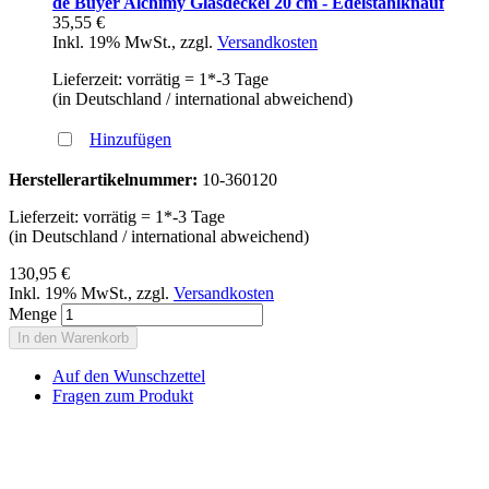
de Buyer Alchimy Glasdeckel 20 cm - Edelstahlknauf
35,55 €
Inkl. 19% MwSt.
,
zzgl.
Versandkosten
Lieferzeit: vorrätig = 1*-3 Tage
(in Deutschland / international abweichend)
Hinzufügen
Herstellerartikelnummer:
10-360120
Lieferzeit: vorrätig = 1*-3 Tage
(in Deutschland / international abweichend)
130,95 €
Inkl. 19% MwSt.
,
zzgl.
Versandkosten
Menge
In den Warenkorb
Auf den Wunschzettel
Fragen zum Produkt