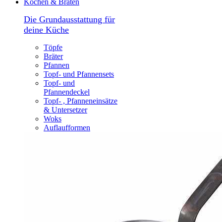
Kochen & Braten
Die Grundausstattung für
deine Küche
Töpfe
Bräter
Pfannen
Topf- und Pfannensets
Topf- und
Pfannendeckel
Topf- , Pfanneneinsätze
& Untersetzer
Woks
Auflaufformen