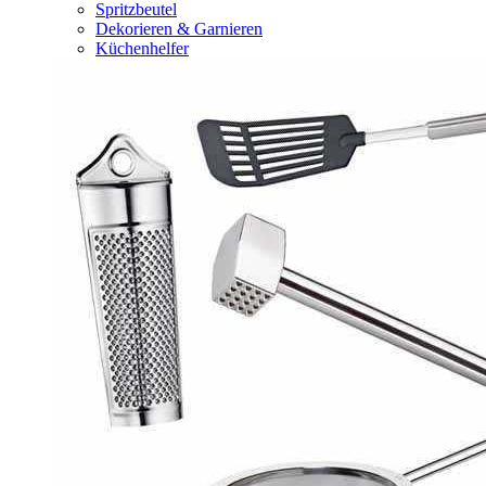
Spritzbeutel
Dekorieren & Garnieren
Küchenhelfer