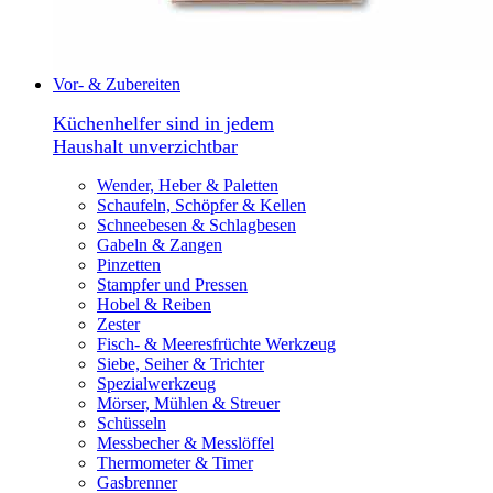
Vor- & Zubereiten
Küchenhelfer sind in jedem
Haushalt unverzichtbar
Wender, Heber & Paletten
Schaufeln, Schöpfer & Kellen
Schneebesen & Schlagbesen
Gabeln & Zangen
Pinzetten
Stampfer und Pressen
Hobel & Reiben
Zester
Fisch- & Meeresfrüchte Werkzeug
Siebe, Seiher & Trichter
Spezialwerkzeug
Mörser, Mühlen & Streuer
Schüsseln
Messbecher & Messlöffel
Thermometer & Timer
Gasbrenner