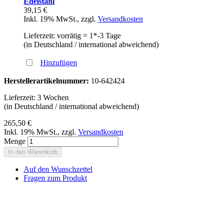
Edelstahl
39,15 €
Inkl. 19% MwSt.
,
zzgl.
Versandkosten
Lieferzeit: vorrätig = 1*-3 Tage
(in Deutschland / international abweichend)
Hinzufügen
Herstellerartikelnummer:
10-642424
Lieferzeit: 3 Wochen
(in Deutschland / international abweichend)
265,50 €
Inkl. 19% MwSt.
,
zzgl.
Versandkosten
Menge
In den Warenkorb
Auf den Wunschzettel
Fragen zum Produkt