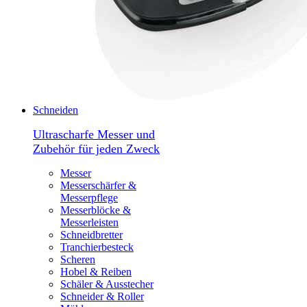
Schneiden
Ultrascharfe Messer und
Zubehör für jeden Zweck
Messer
Messerschärfer &
Messerpflege
Messerblöcke &
Messerleisten
Schneidbretter
Tranchierbesteck
Scheren
Hobel & Reiben
Schäler & Ausstecher
Schneider & Roller