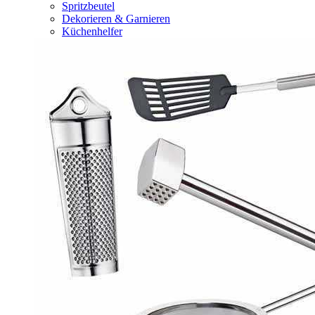
Spritzbeutel
Dekorieren & Garnieren
Küchenhelfer