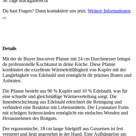
30 Tage Rückgaberecht
Du hast Fragen? Dann kontaktiere uns jetzt.
Weitere Informationen
...
Details
Mit der de Buyer Inocuivre Pfanne mit 24 cm Durchmesser bringst
du professionelle Kochkunst in deine Küche. Diese Pfanne
kombiniert die exzellente Wärmeleitfähigkeit von Kupfer mit der
Langlebigkeit von Edelstahl und ermöglicht dir präzises Braten und
Anbraten.
Die Pfanne besteht aus 90 % Kupfer und 10 % Edelstahl, was für
eine schnelle und gleichmäßige Wärmeverteilung sorgt. Die
Innenbeschichtung aus Edelstahl erleichtert die Reinigung und
verhindert eine Reaktion mit Lebensmitteln. Die Lyonnaiser Form
mit schrägen Seitenwänden ermöglicht ein einfaches Wenden und
Herausnehmen des Bratguts.
Der ergonomische, 18 cm lange Stielgriff aus Gusseisen ist fest
vernietet und liegt angenehm in der Hand. Eine Aufhängeöse am