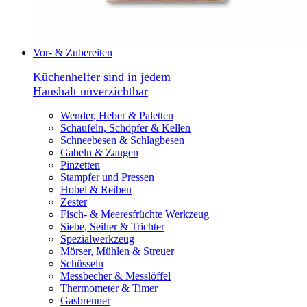
Vor- & Zubereiten
Küchenhelfer sind in jedem
Haushalt unverzichtbar
Wender, Heber & Paletten
Schaufeln, Schöpfer & Kellen
Schneebesen & Schlagbesen
Gabeln & Zangen
Pinzetten
Stampfer und Pressen
Hobel & Reiben
Zester
Fisch- & Meeresfrüchte Werkzeug
Siebe, Seiher & Trichter
Spezialwerkzeug
Mörser, Mühlen & Streuer
Schüsseln
Messbecher & Messlöffel
Thermometer & Timer
Gasbrenner