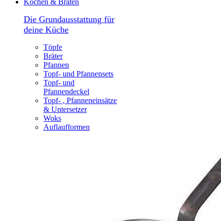
Kochen & Braten
Die Grundausstattung für
deine Küche
Töpfe
Bräter
Pfannen
Topf- und Pfannensets
Topf- und
Pfannendeckel
Topf- , Pfanneneinsätze
& Untersetzer
Woks
Auflaufformen