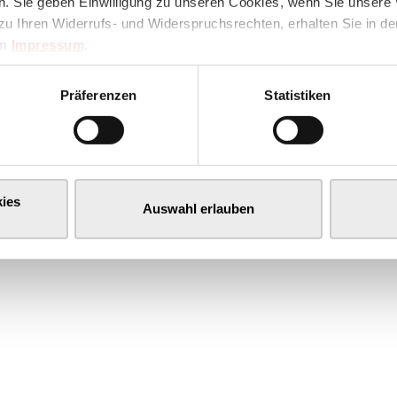
. Sie geben Einwilligung zu unseren Cookies, wenn Sie unsere 
zu Ihren Widerrufs- und Widerspruchsrechten, erhalten Sie in d
im
Impressum
.
Präferenzen
Statistiken
ies
Auswahl erlauben