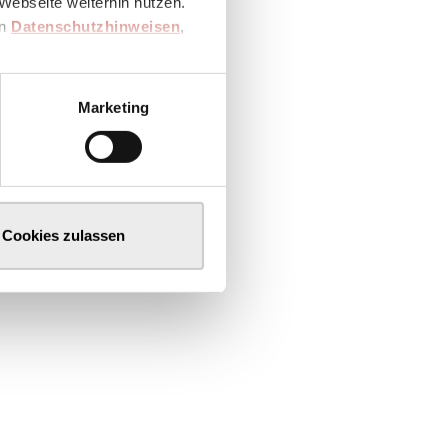
Webseite weiterhin nutzen.
en
Datenschutzhinweisen
,
Marketing
Cookies zulassen