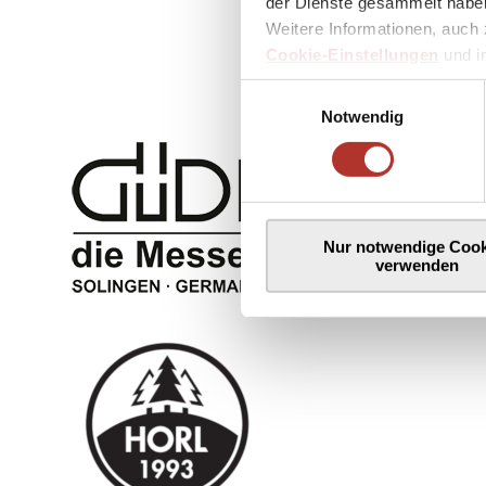
der Dienste gesammelt haben
Weitere Informationen, auch 
Cookie-Einstellungen
und 
Einwilligungsauswahl
Notwendig
Nur notwendige Cook
verwenden