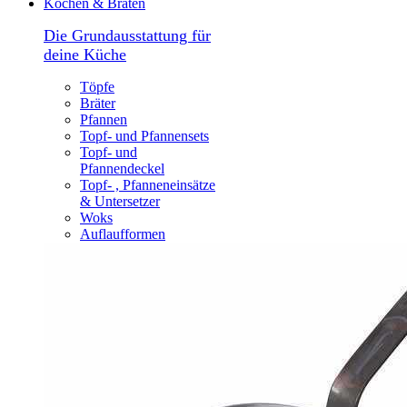
Kochen & Braten
Die Grundausstattung für
deine Küche
Töpfe
Bräter
Pfannen
Topf- und Pfannensets
Topf- und
Pfannendeckel
Topf- , Pfanneneinsätze
& Untersetzer
Woks
Auflaufformen