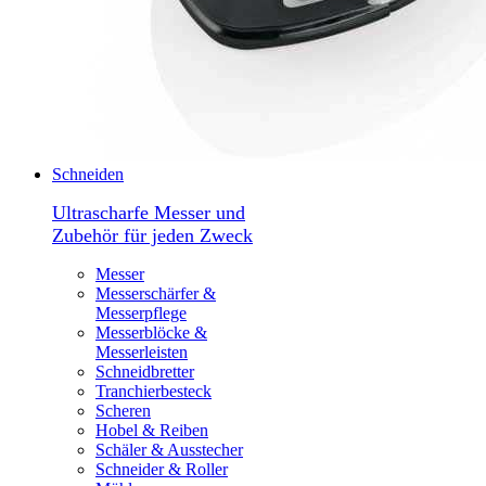
Schneiden
Ultrascharfe Messer und
Zubehör für jeden Zweck
Messer
Messerschärfer &
Messerpflege
Messerblöcke &
Messerleisten
Schneidbretter
Tranchierbesteck
Scheren
Hobel & Reiben
Schäler & Ausstecher
Schneider & Roller