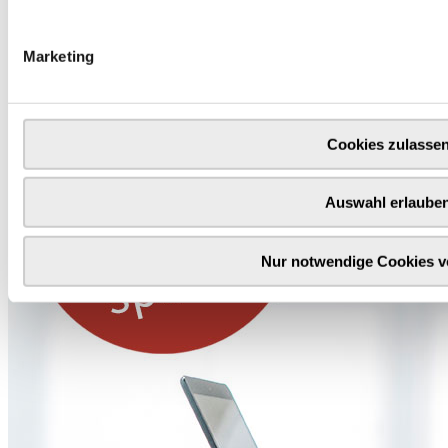
Unser Dankeschön für deinen Einkauf ab 100 €
Marketing
Cookies zulasse
Auswahl erlaube
Nur notwendige Cookies 