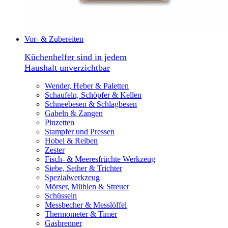
Vor- & Zubereiten
Küchenhelfer sind in jedem
Haushalt unverzichtbar
Wender, Heber & Paletten
Schaufeln, Schöpfer & Kellen
Schneebesen & Schlagbesen
Gabeln & Zangen
Pinzetten
Stampfer und Pressen
Hobel & Reiben
Zester
Fisch- & Meeresfrüchte Werkzeug
Siebe, Seiher & Trichter
Spezialwerkzeug
Mörser, Mühlen & Streuer
Schüsseln
Messbecher & Messlöffel
Thermometer & Timer
Gasbrenner