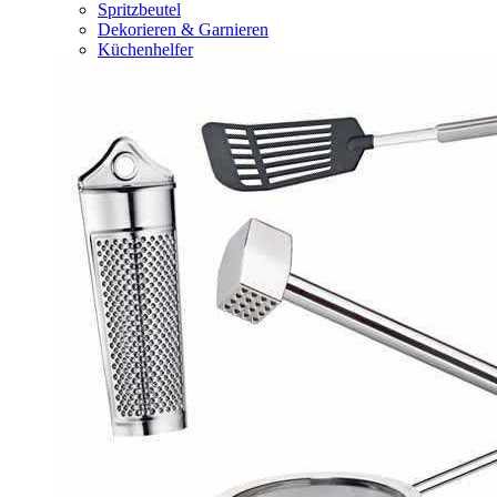
Spritzbeutel
Dekorieren & Garnieren
Küchenhelfer