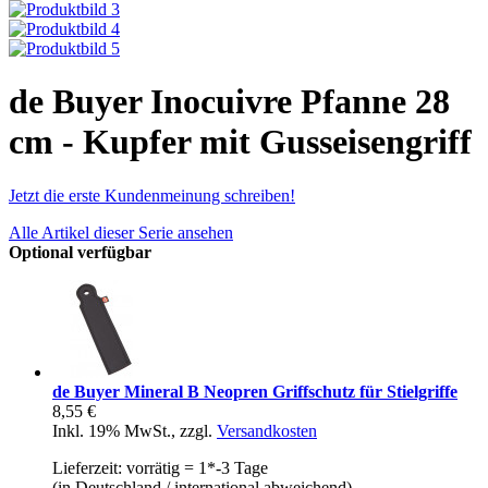
de Buyer Inocuivre Pfanne 28
cm - Kupfer mit Gusseisengriff
Jetzt die erste Kundenmeinung schreiben!
Alle Artikel dieser Serie ansehen
Optional verfügbar
de Buyer Mineral B Neopren Griffschutz für Stielgriffe
8,55 €
Inkl. 19% MwSt.
,
zzgl.
Versandkosten
Lieferzeit: vorrätig = 1*-3 Tage
(in Deutschland / international abweichend)