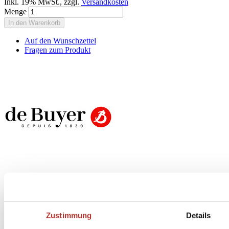
Inkl. 19% MwSt.
,
zzgl.
Versandkosten
Menge
In den Warenkorb
Auf den Wunschzettel
Fragen zum Produkt
Butch Newsletter
Zustimmung
Details