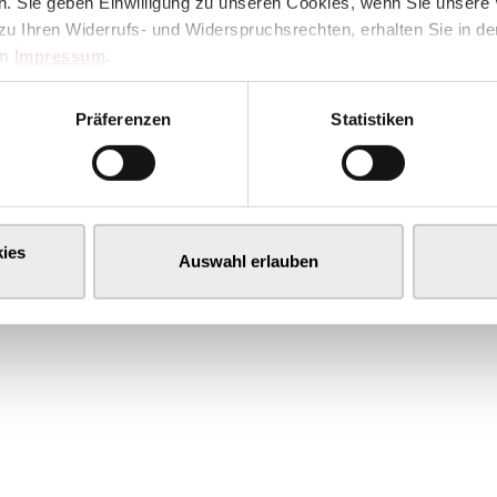
. Sie geben Einwilligung zu unseren Cookies, wenn Sie unsere 
zu Ihren Widerrufs- und Widerspruchsrechten, erhalten Sie in d
im
Impressum
.
Präferenzen
Statistiken
ies
Auswahl erlauben