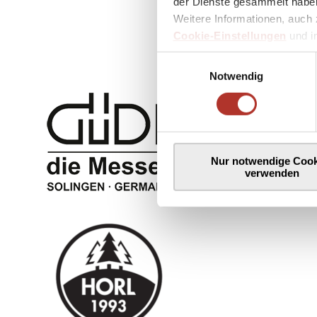
der Dienste gesammelt haben
Weitere Informationen, auch 
Cookie-Einstellungen
und 
Einwilligungsauswahl
Notwendig
Nur notwendige Cook
verwenden