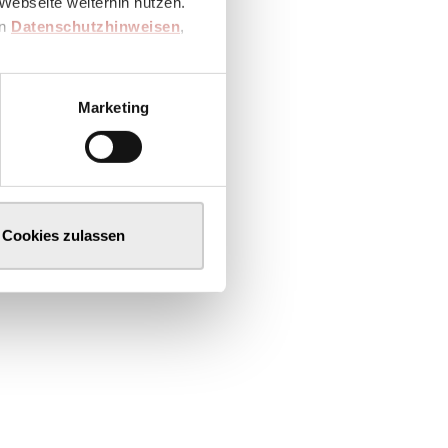
Webseite weiterhin nutzen.
en
Datenschutzhinweisen
,
Marketing
Cookies zulassen