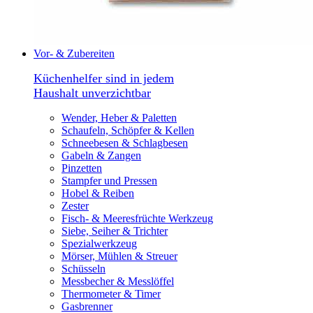
Vor- & Zubereiten
Küchenhelfer sind in jedem
Haushalt unverzichtbar
Wender, Heber & Paletten
Schaufeln, Schöpfer & Kellen
Schneebesen & Schlagbesen
Gabeln & Zangen
Pinzetten
Stampfer und Pressen
Hobel & Reiben
Zester
Fisch- & Meeresfrüchte Werkzeug
Siebe, Seiher & Trichter
Spezialwerkzeug
Mörser, Mühlen & Streuer
Schüsseln
Messbecher & Messlöffel
Thermometer & Timer
Gasbrenner