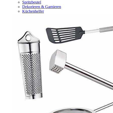
Spritzbeutel
Dekorieren & Garnieren
Küchenhelfer