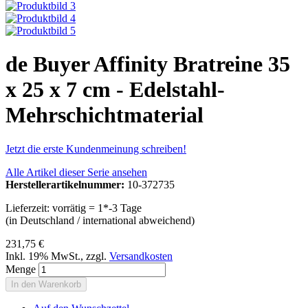
de Buyer Affinity Bratreine 35
x 25 x 7 cm - Edelstahl-
Mehrschichtmaterial
Jetzt die erste Kundenmeinung schreiben!
Alle Artikel dieser Serie ansehen
Herstellerartikelnummer:
10-372735
Lieferzeit: vorrätig = 1*-3 Tage
(in Deutschland / international abweichend)
231,75 €
Inkl. 19% MwSt.
,
zzgl.
Versandkosten
Menge
In den Warenkorb