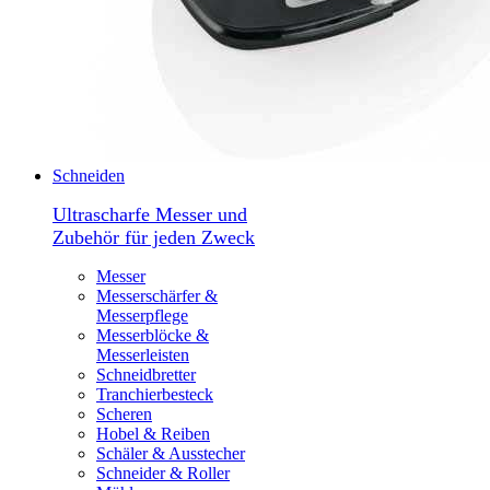
Schneiden
Ultrascharfe Messer und
Zubehör für jeden Zweck
Messer
Messerschärfer &
Messerpflege
Messerblöcke &
Messerleisten
Schneidbretter
Tranchierbesteck
Scheren
Hobel & Reiben
Schäler & Ausstecher
Schneider & Roller