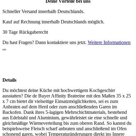
Deine Vorteile bei uns
Schneller Versand innerhalb Deutschlands.
Kauf auf Rechnung innerhalb Deutschlands möglich.
30 Tage Rückgaberecht
Du hast Fragen? Dann kontaktiere uns jetzt.
Weitere Informationen
...
Details
Du möchtest deine Küche mit hochwertigem Kochgeschirr
ausstatten? Die de Buyer Affinity Bratreine mit den Maßen 35 x 25
x 7 cm bietet dir vielseitige Einsatzmöglichkeiten, sei es zum
Anbraten auf dem Herd oder zum anschließenden Garen im
Backofen. Dank ihres 5-lagigen Mehrschichtmaterials, bestehend
aus Edelstahl und Aluminium, gewährleistet sie eine schnelle und
gleichmäßige Wärmeverteilung bis zum oberen Rand. So kannst du
beispielsweise Fleisch scharf anbraten und anschließend im Ofen
schonend garen, wobei Temperaturänderungen direkt ins Innere