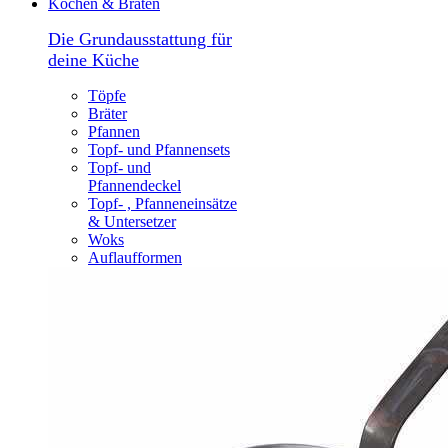
Kochen & Braten
Die Grundausstattung für
deine Küche
Töpfe
Bräter
Pfannen
Topf- und Pfannensets
Topf- und
Pfannendeckel
Topf- , Pfanneneinsätze
& Untersetzer
Woks
Auflaufformen