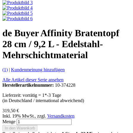
de Buyer Affinity Bratentopf
28 cm / 9,2 L - Edelstahl-
Mehrschichtmaterial
(1)
|
Kundenmeinung hinzufügen
Alle Artikel dieser Serie ansehen
Herstellerartikelnummer:
10-374228
Lieferzeit: vorrätig = 1*-3 Tage
(in Deutschland / international abweichend)
319,50 €
Inkl. 19% MwSt.
,
zzgl.
Versandkosten
Menge
In den Warenkorb