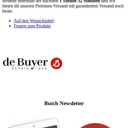
Bestelle innerhalb der nächsten
1 Stunde 32 Minuten
und wir
bieten dir unseren Premium-Versand mit garantiertem Versand noch
heute.
Auf den Wunschzettel
Fragen zum Produkt
Butch Newsletter