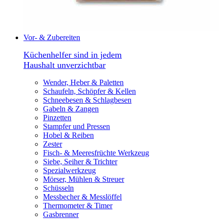
Vor- & Zubereiten
Küchenhelfer sind in jedem
Haushalt unverzichtbar
Wender, Heber & Paletten
Schaufeln, Schöpfer & Kellen
Schneebesen & Schlagbesen
Gabeln & Zangen
Pinzetten
Stampfer und Pressen
Hobel & Reiben
Zester
Fisch- & Meeresfrüchte Werkzeug
Siebe, Seiher & Trichter
Spezialwerkzeug
Mörser, Mühlen & Streuer
Schüsseln
Messbecher & Messlöffel
Thermometer & Timer
Gasbrenner