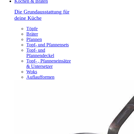
Kochen & Braten
Die Grundausstattung für
deine Küche
Töpfe
Bräter
Pfannen
Topf- und Pfannensets
Topf- und
Pfannendeckel
Topf- , Pfanneneinsätze
& Untersetzer
Woks
Auflaufformen