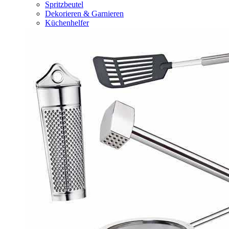
Spritzbeutel
Dekorieren & Garnieren
Küchenhelfer