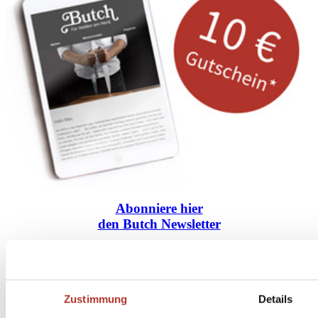
Abonniere
hier
den Butch Newsletter
* Dein persönlicher Gutschein ist ab einem Bestellwert von 100,- Euro, nach Abzug der
Retouren und Stornierungen, gültig. Preisangaben inkl. gesetzl. MwSt. zzgl. Service- und
Versandkosten. Eine Barauszahlung ist nicht möglich.
Zustimmung
Details