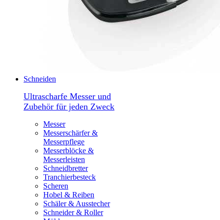
Schneiden
Ultrascharfe Messer und
Zubehör für jeden Zweck
Messer
Messerschärfer &
Messerpflege
Messerblöcke &
Messerleisten
Schneidbretter
Tranchierbesteck
Scheren
Hobel & Reiben
Schäler & Ausstecher
Schneider & Roller