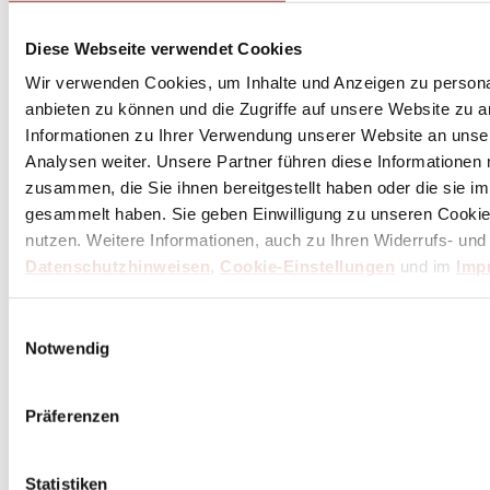
Unser Dankeschön für deinen Einkauf ab 100 €
Diese Webseite verwendet Cookies
Wir verwenden Cookies, um Inhalte und Anzeigen zu personal
anbieten zu können und die Zugriffe auf unsere Website zu 
Informationen zu Ihrer Verwendung unserer Website an unse
Analysen weiter. Unsere Partner führen diese Informationen
zusammen, die Sie ihnen bereitgestellt haben oder die sie 
gesammelt haben. Sie geben Einwilligung zu unseren Cookie
nutzen. Weitere Informationen, auch zu Ihren Widerrufs- und
Datenschutzhinweisen
,
Cookie-Einstellungen
und im
Imp
Einwilligungsauswahl
Notwendig
Präferenzen
Statistiken