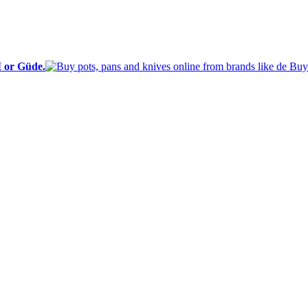
I or Güde.