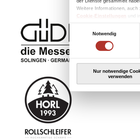
der Dienste gesammelt haben
Weitere Informationen, auch 
Cookie-Einstellungen
und 
Einwilligungsauswahl
Notwendig
Nur notwendige Cook
verwenden