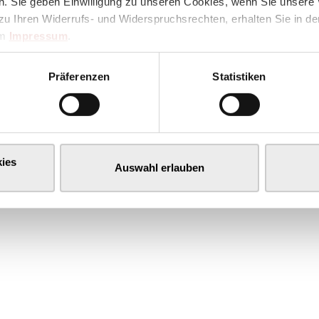
. Sie geben Einwilligung zu unseren Cookies, wenn Sie unsere 
zu Ihren Widerrufs- und Widerspruchsrechten, erhalten Sie in d
im
Impressum
.
Präferenzen
Statistiken
ies
Auswahl erlauben