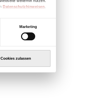
Webseite weiterhin nutzen.
en
Datenschutzhinweisen
,
Marketing
Cookies zulassen