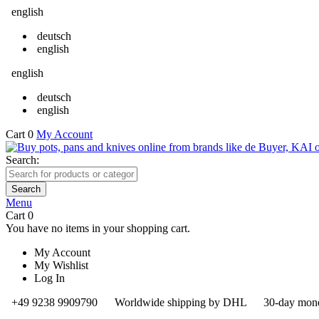
english
deutsch
english
english
deutsch
english
Cart
0
My Account
Search:
Search
Menu
Cart
0
You have no items in your shopping cart.
My Account
My Wishlist
Log In
+49 9238 9909790
Worldwide shipping by DHL
30-day mone