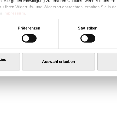
. Sie geben Einwilligung zu unseren Cookies, wenn Sie unsere 
zu Ihren Widerrufs- und Widerspruchsrechten, erhalten Sie in d
im
Impressum
.
Präferenzen
Statistiken
ies
Auswahl erlauben