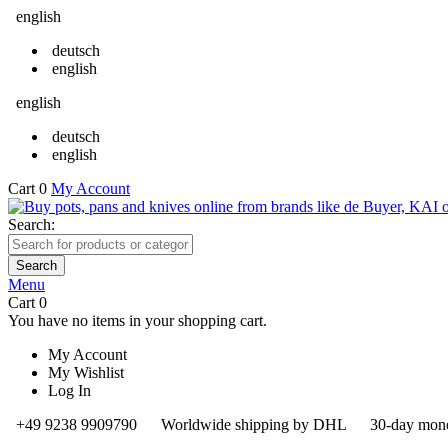
english
deutsch
english
english
deutsch
english
Cart
0
My Account
Search:
Search
Menu
Cart
0
You have no items in your shopping cart.
My Account
My Wishlist
Log In
+49 9238 9909790
Worldwide shipping by DHL
30-day mone