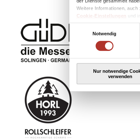
der Dienste gesammelt haben
Weitere Informationen, auch 
Cookie-Einstellungen
und 
Einwilligungsauswahl
Notwendig
Nur notwendige Cook
verwenden