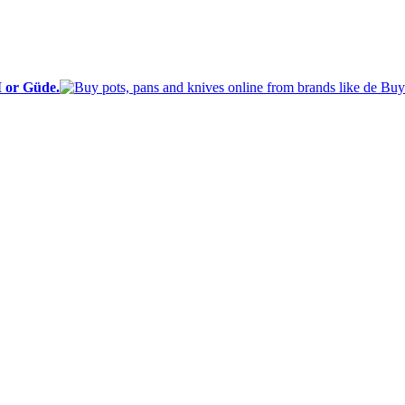
I or Güde.