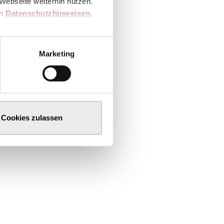
Webseite weiterhin nutzen.
en
Datenschutzhinweisen
,
Marketing
Cookies zulassen