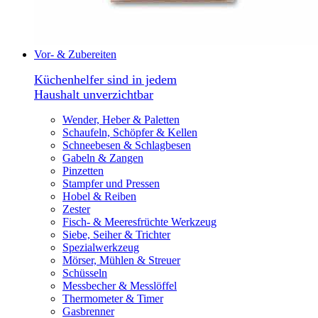
Vor- & Zubereiten
Küchenhelfer sind in jedem
Haushalt unverzichtbar
Wender, Heber & Paletten
Schaufeln, Schöpfer & Kellen
Schneebesen & Schlagbesen
Gabeln & Zangen
Pinzetten
Stampfer und Pressen
Hobel & Reiben
Zester
Fisch- & Meeresfrüchte Werkzeug
Siebe, Seiher & Trichter
Spezialwerkzeug
Mörser, Mühlen & Streuer
Schüsseln
Messbecher & Messlöffel
Thermometer & Timer
Gasbrenner