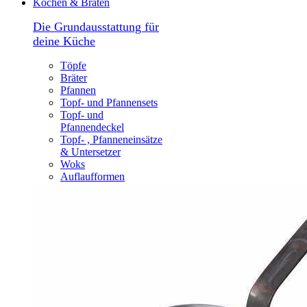
Kochen & Braten
Die Grundausstattung für
deine Küche
Töpfe
Bräter
Pfannen
Topf- und Pfannensets
Topf- und
Pfannendeckel
Topf- , Pfanneneinsätze
& Untersetzer
Woks
Auflaufformen