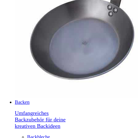
Backen
Umfangreiches
Backzubehör für deine
kreativen Backideen
Backbleche