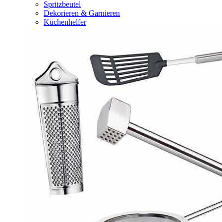
Spritzbeutel
Dekorieren & Garnieren
Küchenhelfer