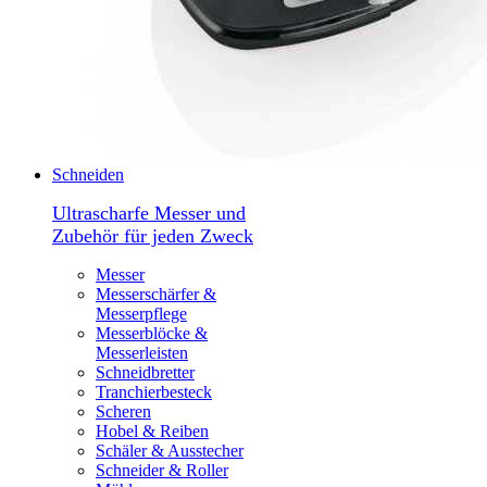
Schneiden
Ultrascharfe Messer und
Zubehör für jeden Zweck
Messer
Messerschärfer &
Messerpflege
Messerblöcke &
Messerleisten
Schneidbretter
Tranchierbesteck
Scheren
Hobel & Reiben
Schäler & Ausstecher
Schneider & Roller