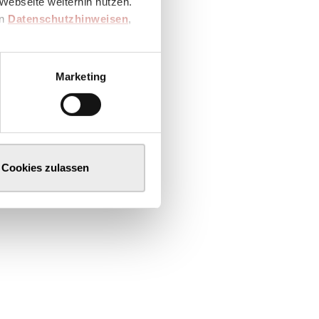
Webseite weiterhin nutzen.
en
Datenschutzhinweisen
,
Marketing
Cookies zulassen