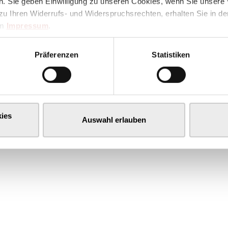
. Sie geben Einwilligung zu unseren Cookies, wenn Sie unsere 
zu Ihren Widerrufs- und Widerspruchsrechten, erhalten Sie in d
im
Impressum
.
Präferenzen
Statistiken
ies
Auswahl erlauben