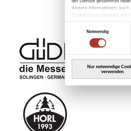
der Dienste gesammelt haben
Weitere Informationen, auch 
Cookie-Einstellungen
und 
Einwilligungsauswahl
Notwendig
Nur notwendige Cook
verwenden