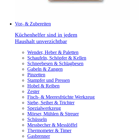
Vor- & Zubereiten
Küchenhelfer sind in jedem
Haushalt unverzichtbar
Wender, Heber & Paletten
Schaufeln, Schöpfer & Kellen
Schneebesen & Schlagbesen
Gabeln & Zangen
Pinzetten
Stampfer und Pressen
Hobel & Reiben
Zester
Fisch- & Meeresfrüchte Werkzeug
Siebe, Seiher & Trichter
Spezialwerkzeug
Mörser, Mühlen & Streuer
Schüsseln
Messbecher & Messlöffel
Thermometer & Timer
Gasbrenner