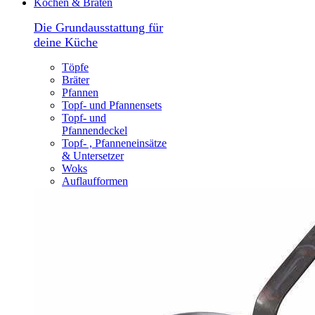
Kochen & Braten
Die Grundausstattung für
deine Küche
Töpfe
Bräter
Pfannen
Topf- und Pfannensets
Topf- und
Pfannendeckel
Topf- , Pfanneneinsätze
& Untersetzer
Woks
Auflaufformen