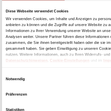
Diese Webseite verwendet Cookies
Wir verwenden Cookies, um Inhalte und Anzeigen zu personal
anbieten zu können und die Zugriffe auf unsere Website zu 
Informationen zu Ihrer Verwendung unserer Website an unse
Analysen weiter. Unsere Partner führen diese Informationen
zusammen, die Sie ihnen bereitgestellt haben oder die sie 
gesammelt haben. Sie geben Einwilligung zu unseren Cookie
nutzen. Weitere Informationen, auch zu Ihren Widerrufs- und
Datenschutzhinweisen
,
Cookie-Einstellungen
und im
Imp
Einwilligungsauswahl
Notwendig
Präferenzen
(1)
KAI Shun Premier Tim Mälzer 2-teiliges Set
Statistiken