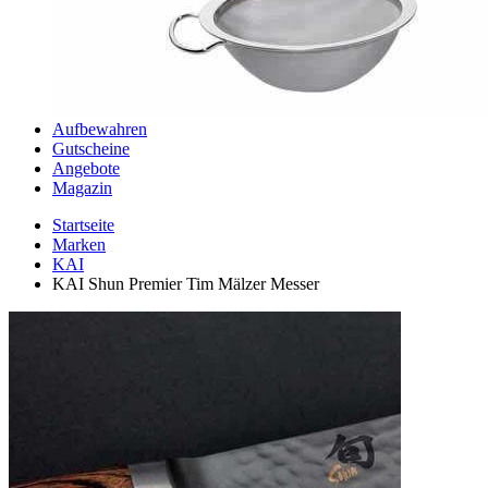
Aufbewahren
Gutscheine
Angebote
Magazin
Startseite
Marken
KAI
KAI Shun Premier Tim Mälzer Messer