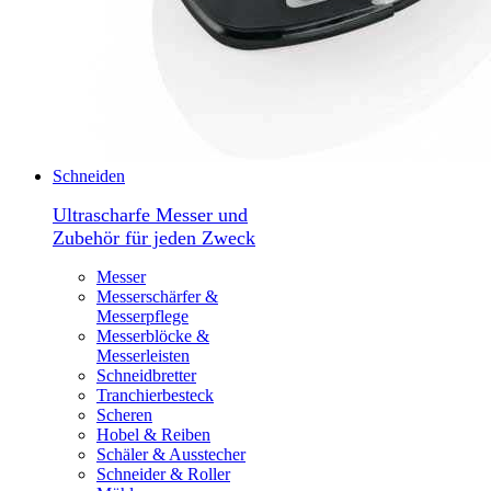
Schneiden
Ultrascharfe Messer und
Zubehör für jeden Zweck
Messer
Messerschärfer &
Messerpflege
Messerblöcke &
Messerleisten
Schneidbretter
Tranchierbesteck
Scheren
Hobel & Reiben
Schäler & Ausstecher
Schneider & Roller