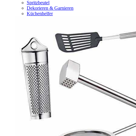
Spritzbeutel
Dekorieren & Garnieren
Küchenhelfer