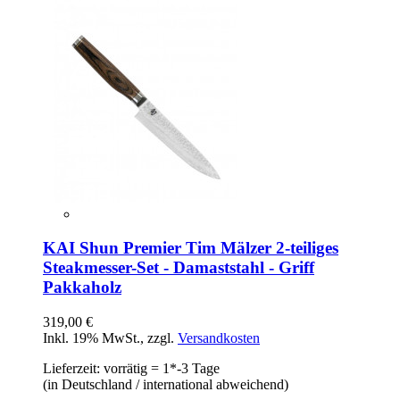
KAI Shun Premier Tim Mälzer 2-teiliges
Steakmesser-Set - Damaststahl - Griff
Pakkaholz
319,00 €
Inkl. 19% MwSt.
,
zzgl.
Versandkosten
Lieferzeit: vorrätig = 1*-3 Tage
(in Deutschland / international abweichend)