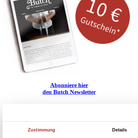
Abonniere
hier
den Butch Newsletter
* Dein persönlicher Gutschein ist ab einem Bestellwert von 100,- Euro, nach Abzug der
Retouren und Stornierungen, gültig. Preisangaben inkl. gesetzl. MwSt. zzgl. Service- und
Versandkosten. Eine Barauszahlung ist nicht möglich.
Zustimmung
Details