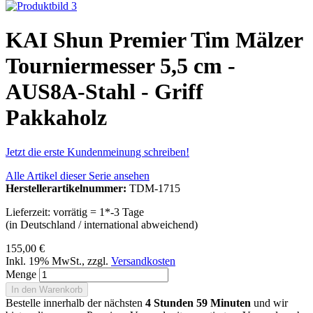
KAI Shun Premier Tim Mälzer
Tourniermesser 5,5 cm -
AUS8A-Stahl - Griff
Pakkaholz
Jetzt die erste Kundenmeinung schreiben!
Alle Artikel dieser Serie ansehen
Herstellerartikelnummer:
TDM-1715
Lieferzeit: vorrätig = 1*-3 Tage
(in Deutschland / international abweichend)
155,00 €
Inkl. 19% MwSt.
,
zzgl.
Versandkosten
Menge
In den Warenkorb
Bestelle innerhalb der nächsten
4 Stunden 59 Minuten
und wir