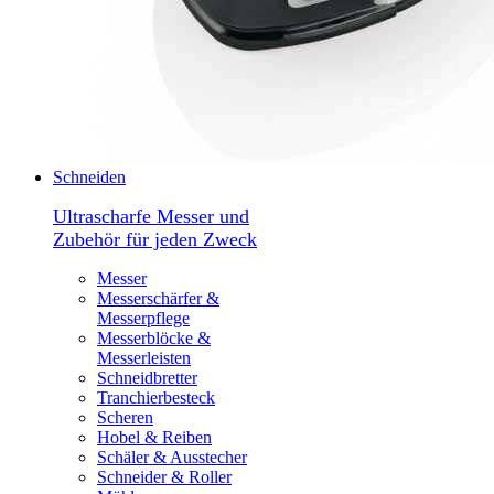
Schneiden
Ultrascharfe Messer und
Zubehör für jeden Zweck
Messer
Messerschärfer &
Messerpflege
Messerblöcke &
Messerleisten
Schneidbretter
Tranchierbesteck
Scheren
Hobel & Reiben
Schäler & Ausstecher
Schneider & Roller