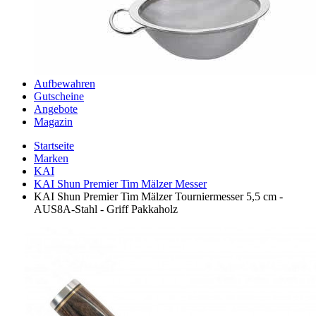
Aufbewahren
Gutscheine
Angebote
Magazin
Startseite
Marken
KAI
KAI Shun Premier Tim Mälzer Messer
KAI Shun Premier Tim Mälzer Tourniermesser 5,5 cm -
AUS8A-Stahl - Griff Pakkaholz