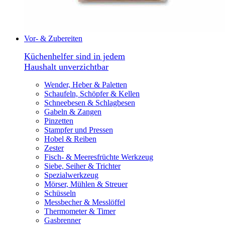
Vor- & Zubereiten
Küchenhelfer sind in jedem
Haushalt unverzichtbar
Wender, Heber & Paletten
Schaufeln, Schöpfer & Kellen
Schneebesen & Schlagbesen
Gabeln & Zangen
Pinzetten
Stampfer und Pressen
Hobel & Reiben
Zester
Fisch- & Meeresfrüchte Werkzeug
Siebe, Seiher & Trichter
Spezialwerkzeug
Mörser, Mühlen & Streuer
Schüsseln
Messbecher & Messlöffel
Thermometer & Timer
Gasbrenner