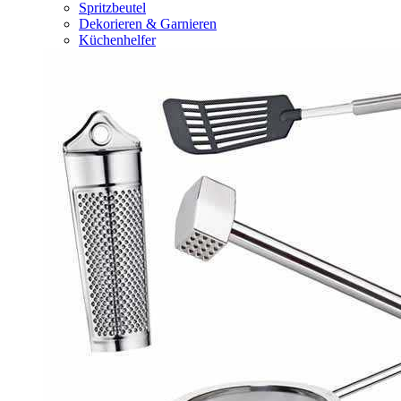
Spritzbeutel
Dekorieren & Garnieren
Küchenhelfer