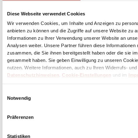
Unser Dankeschön für deinen Einkauf ab 100 €
Diese Webseite verwendet Cookies
Wir verwenden Cookies, um Inhalte und Anzeigen zu personal
anbieten zu können und die Zugriffe auf unsere Website zu 
Informationen zu Ihrer Verwendung unserer Website an unse
Analysen weiter. Unsere Partner führen diese Informationen
zusammen, die Sie ihnen bereitgestellt haben oder die sie 
gesammelt haben. Sie geben Einwilligung zu unseren Cookie
nutzen. Weitere Informationen, auch zu Ihren Widerrufs- und
Datenschutzhinweisen
,
Cookie-Einstellungen
und im
Imp
Einwilligungsauswahl
Notwendig
Präferenzen
Statistiken