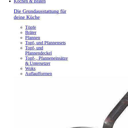
Kochen & Braten
Die Grundausstattung für
deine Küche
Töpfe
Bräter
Pfannen
Topf- und Pfannensets
Topf- und
Pfannendeckel
Topf- , Pfanneneinsätze
& Untersetzer
Woks
Auflaufformen