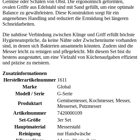
Gemüse oder Schälen von Obst. Die ergonomisch geformten,
ovalen Griffe aus Edelstahl sind mit Sand gefüllt, um eine optimale
Balance zu gewährleisten. Diese Konstruktion sorgt für ein
angenehmes Handling und reduziert die Ermüdung bei längeren
Schneidarbeiten.
Die nahtlose Verbindung zwischen Klinge und Griff erfüllt höchste
Hygieneansprüche, da keine Nähte oder Zwischenräume vorhanden
sind, in denen sich Bakterien ansammeln könnten. Zudem sind die
Messer leicht zu reinigen und pflegeleicht. Mit diesem Set bist du
bestens ausgestattet, um eine Vielzahl von Küchenaufgaben effizient
und präzise zu meistern.
Zusatzinformationen
Herstellerartikelnummer
1611
Marke
Global
Modell / Serie
G-Serie
Gemüsemesser, Kochmesser, Messer,
Produktart
Messerset, Putzmesser
Artikelnummer
7420000109
Set-Größe
3er Set
Hauptmaterial
Messerstahl
Reinigung
nur Handwäsche