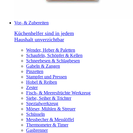
Vor- & Zubereiten
Küchenhelfer sind in jedem
Haushalt unverzichtbar
Wender, Heber & Paletten
Schaufeln, Schöpfer & Kellen
Schneebesen & Schlagbesen
Gabeln & Zangen
Pinzetten
Stampfer und Pressen
Hobel & Reiben
Zester
Fisch- & Meeresfrüchte Werkzeug
Siebe, Seiher & Trichter
Spezialwerkzeug
Mörser, Mühlen & Streuer
Schüsseln
Messbecher & Messlöffel
Thermometer & Timer
Gasbrenner