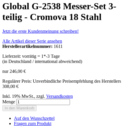
Global G-2538 Messer-Set 3-
teilig - Cromova 18 Stahl
Jetzt die erste Kundenmeinung schreiben!
Alle Artikel dieser Serie ansehen
Herstellerartikelnummer:
1611
Lieferzeit: vorrätig = 1*-3 Tage
(in Deutschland / international abweichend)
nur
246,00 €
Regulärer Preis:
Unverbindliche Preisempfehlung des Herstellers
308,00 €
Inkl. 19% MwSt.
,
zzgl.
Versandkosten
Menge
In den Warenkorb
Auf den Wunschzettel
Fragen zum Produkt