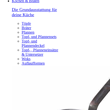
Kochen & Braten
Die Grundausstattung für
deine Küche
Töpfe
Bräter
Pfannen
Topf- und Pfannensets
Topf- und
Pfannendeckel
Topf- , Pfanneneinsätze
& Untersetzer
Woks
Auflaufformen