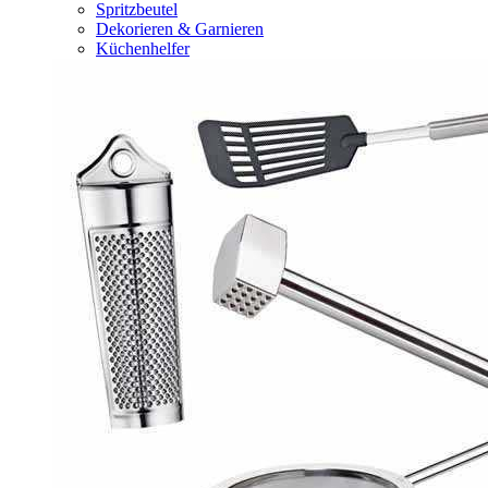
Spritzbeutel
Dekorieren & Garnieren
Küchenhelfer