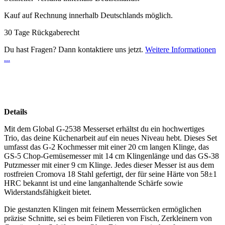
Kauf auf Rechnung innerhalb Deutschlands möglich.
30 Tage Rückgaberecht
Du hast Fragen? Dann kontaktiere uns jetzt.
Weitere Informationen
...
Details
Mit dem Global G-2538 Messerset erhältst du ein hochwertiges
Trio, das deine Küchenarbeit auf ein neues Niveau hebt. Dieses Set
umfasst das G-2 Kochmesser mit einer 20 cm langen Klinge, das
GS-5 Chop-Gemüsemesser mit 14 cm Klingenlänge und das GS-38
Putzmesser mit einer 9 cm Klinge. Jedes dieser Messer ist aus dem
rostfreien Cromova 18 Stahl gefertigt, der für seine Härte von 58±1
HRC bekannt ist und eine langanhaltende Schärfe sowie
Widerstandsfähigkeit bietet.
Die gestanzten Klingen mit feinem Messerrücken ermöglichen
präzise Schnitte, sei es beim Filetieren von Fisch, Zerkleinern von