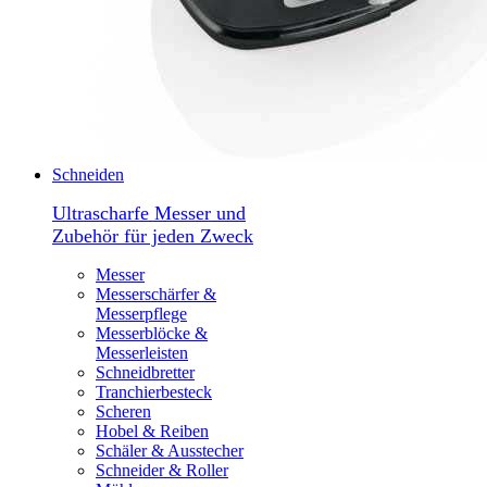
Schneiden
Ultrascharfe Messer und
Zubehör für jeden Zweck
Messer
Messerschärfer &
Messerpflege
Messerblöcke &
Messerleisten
Schneidbretter
Tranchierbesteck
Scheren
Hobel & Reiben
Schäler & Ausstecher
Schneider & Roller