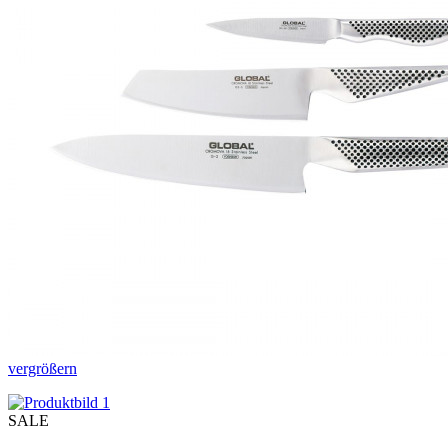
vergrößern
SALE