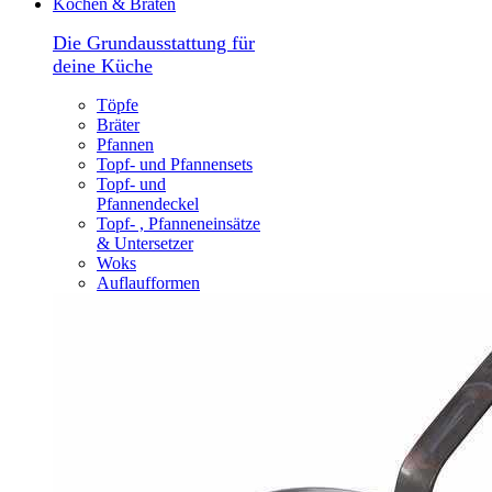
Kochen & Braten
Die Grundausstattung für
deine Küche
Töpfe
Bräter
Pfannen
Topf- und Pfannensets
Topf- und
Pfannendeckel
Topf- , Pfanneneinsätze
& Untersetzer
Woks
Auflaufformen