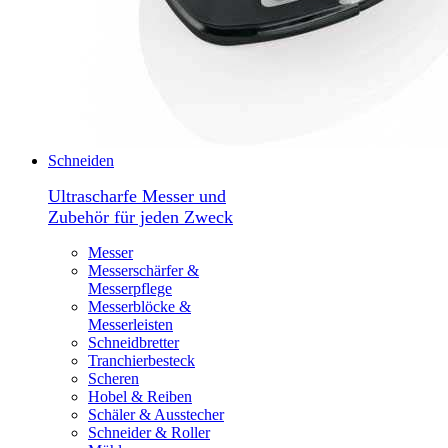
Schneiden
Ultrascharfe Messer und
Zubehör für jeden Zweck
Messer
Messerschärfer &
Messerpflege
Messerblöcke &
Messerleisten
Schneidbretter
Tranchierbesteck
Scheren
Hobel & Reiben
Schäler & Ausstecher
Schneider & Roller