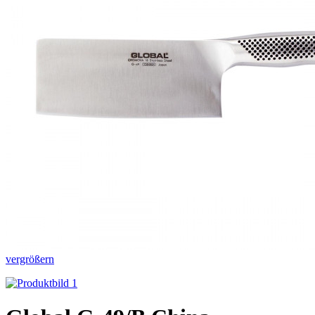
vergrößern