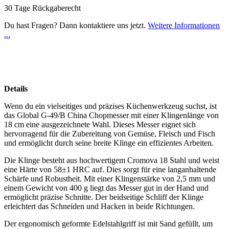
30 Tage Rückgaberecht
Du hast Fragen? Dann kontaktiere uns jetzt.
Weitere Informationen
...
Details
Wenn du ein vielseitiges und präzises Küchenwerkzeug suchst, ist
das Global G-49/B China Chopmesser mit einer Klingenlänge von
18 cm eine ausgezeichnete Wahl. Dieses Messer eignet sich
hervorragend für die Zubereitung von Gemüse, Fleisch und Fisch
und ermöglicht durch seine breite Klinge ein effizientes Arbeiten.
Die Klinge besteht aus hochwertigem Cromova 18 Stahl und weist
eine Härte von 58±1 HRC auf. Dies sorgt für eine langanhaltende
Schärfe und Robustheit. Mit einer Klingenstärke von 2,5 mm und
einem Gewicht von 400 g liegt das Messer gut in der Hand und
ermöglicht präzise Schnitte. Der beidseitige Schliff der Klinge
erleichtert das Schneiden und Hacken in beide Richtungen.
Der ergonomisch geformte Edelstahlgriff ist mit Sand gefüllt, um