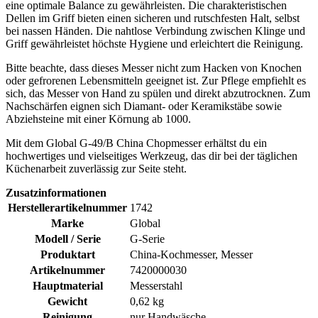
eine optimale Balance zu gewährleisten. Die charakteristischen
Dellen im Griff bieten einen sicheren und rutschfesten Halt, selbst
bei nassen Händen. Die nahtlose Verbindung zwischen Klinge und
Griff gewährleistet höchste Hygiene und erleichtert die Reinigung.
Bitte beachte, dass dieses Messer nicht zum Hacken von Knochen
oder gefrorenen Lebensmitteln geeignet ist. Zur Pflege empfiehlt es
sich, das Messer von Hand zu spülen und direkt abzutrocknen. Zum
Nachschärfen eignen sich Diamant- oder Keramikstäbe sowie
Abziehsteine mit einer Körnung ab 1000.
Mit dem Global G-49/B China Chopmesser erhältst du ein
hochwertiges und vielseitiges Werkzeug, das dir bei der täglichen
Küchenarbeit zuverlässig zur Seite steht.
Zusatzinformationen
Herstellerartikelnummer
1742
Marke
Global
Modell / Serie
G-Serie
Produktart
China-Kochmesser, Messer
Artikelnummer
7420000030
Hauptmaterial
Messerstahl
Gewicht
0,62 kg
Reinigung
nur Handwäsche