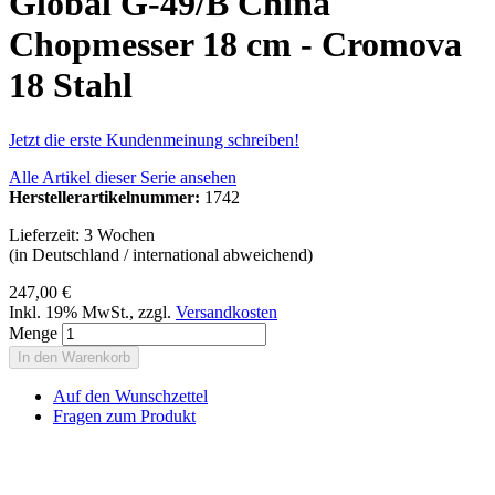
Global G-49/B China
Chopmesser 18 cm - Cromova
18 Stahl
Jetzt die erste Kundenmeinung schreiben!
Alle Artikel dieser Serie ansehen
Herstellerartikelnummer:
1742
Lieferzeit: 3 Wochen
(in Deutschland / international abweichend)
247,00 €
Inkl. 19% MwSt.
,
zzgl.
Versandkosten
Menge
In den Warenkorb
Auf den Wunschzettel
Fragen zum Produkt