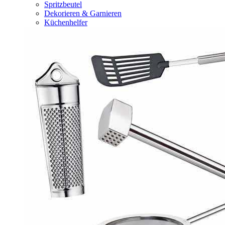
Spritzbeutel
Dekorieren & Garnieren
Küchenhelfer