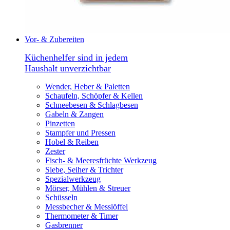
Vor- & Zubereiten
Küchenhelfer sind in jedem
Haushalt unverzichtbar
Wender, Heber & Paletten
Schaufeln, Schöpfer & Kellen
Schneebesen & Schlagbesen
Gabeln & Zangen
Pinzetten
Stampfer und Pressen
Hobel & Reiben
Zester
Fisch- & Meeresfrüchte Werkzeug
Siebe, Seiher & Trichter
Spezialwerkzeug
Mörser, Mühlen & Streuer
Schüsseln
Messbecher & Messlöffel
Thermometer & Timer
Gasbrenner