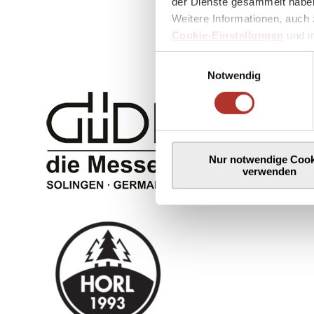
der Dienste gesammelt haben
Weitere Informationen, auch 
Cookie-Einstellungen
und 
Einwilligungsauswahl
Notwendig
Nur notwendige Cook
verwenden