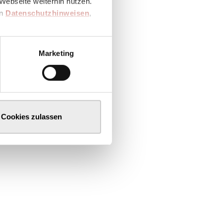
Webseite weiterhin nutzen.
en
Datenschutzhinweisen
,
Marketing
Cookies zulassen