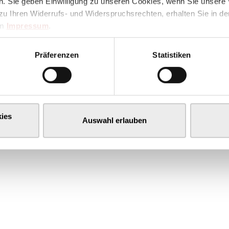
. Sie geben Einwilligung zu unseren Cookies, wenn Sie unsere 
zu Ihren Widerrufs- und Widerspruchsrechten, erhalten Sie in d
im
Impressum
.
Präferenzen
Statistiken
ies
Auswahl erlauben