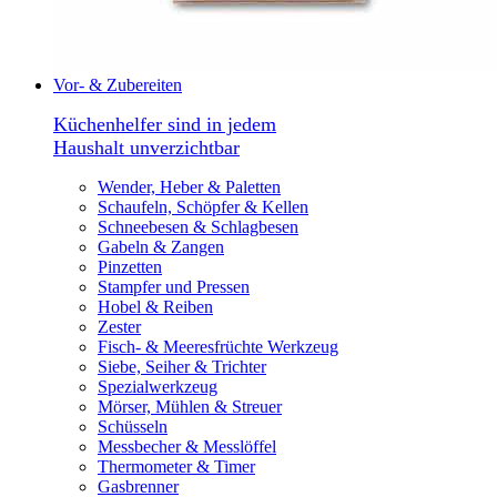
Vor- & Zubereiten
Küchenhelfer sind in jedem
Haushalt unverzichtbar
Wender, Heber & Paletten
Schaufeln, Schöpfer & Kellen
Schneebesen & Schlagbesen
Gabeln & Zangen
Pinzetten
Stampfer und Pressen
Hobel & Reiben
Zester
Fisch- & Meeresfrüchte Werkzeug
Siebe, Seiher & Trichter
Spezialwerkzeug
Mörser, Mühlen & Streuer
Schüsseln
Messbecher & Messlöffel
Thermometer & Timer
Gasbrenner