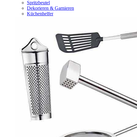
Spritzbeutel
Dekorieren & Garnieren
Küchenhelfer