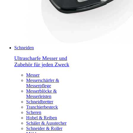
Schneiden
Ultrascharfe Messer und
Zubehör für jeden Zweck
Messer
Messerschärfer &
Messerpflege
Messerblöcke &
Messerleisten
Schneidbretter
Tranchierbesteck
Scheren
Hobel & Reiben
Schäler & Ausstecher
Schneider & Roller