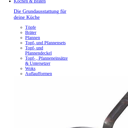
Kochen & Braten
Die Grundausstattung für
deine Küche
Töpfe
Bräter
Pfannen
Topf- und Pfannensets
Topf- und
Pfannendeckel
Topf- , Pfanneneinsätze
& Untersetzer
Woks
Auflaufformen