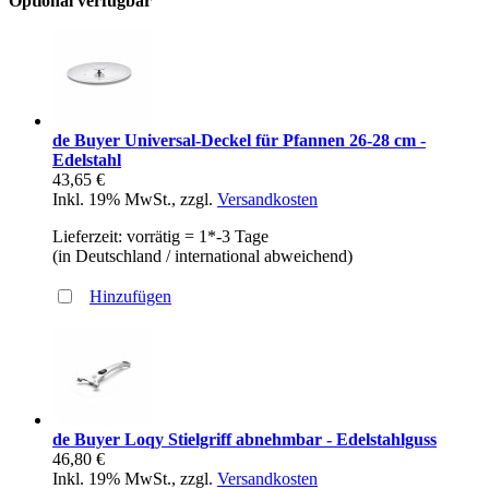
Optional verfügbar
de Buyer Universal-Deckel für Pfannen 26-28 cm -
Edelstahl
43,65 €
Inkl. 19% MwSt.
,
zzgl.
Versandkosten
Lieferzeit: vorrätig = 1*-3 Tage
(in Deutschland / international abweichend)
Hinzufügen
de Buyer Loqy Stielgriff abnehmbar - Edelstahlguss
46,80 €
Inkl. 19% MwSt.
,
zzgl.
Versandkosten