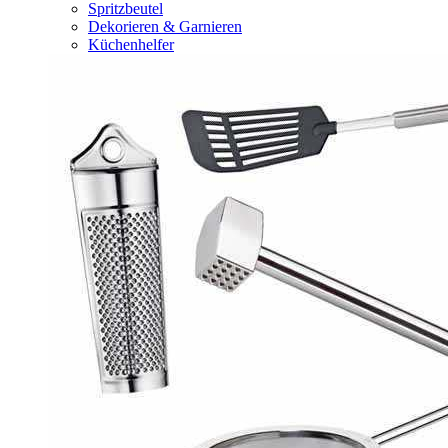
Spritzbeutel
Dekorieren & Garnieren
Küchenhelfer