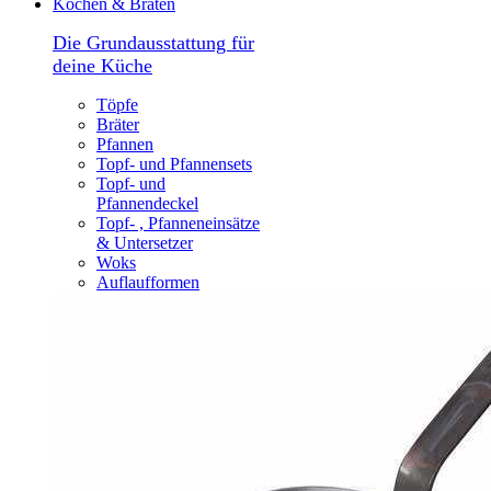
Kochen & Braten
Die Grundausstattung für
deine Küche
Töpfe
Bräter
Pfannen
Topf- und Pfannensets
Topf- und
Pfannendeckel
Topf- , Pfanneneinsätze
& Untersetzer
Woks
Auflaufformen