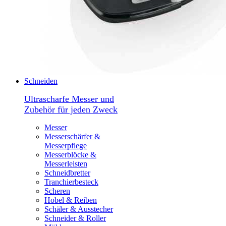
Schneiden
Ultrascharfe Messer und
Zubehör für jeden Zweck
Messer
Messerschärfer &
Messerpflege
Messerblöcke &
Messerleisten
Schneidbretter
Tranchierbesteck
Scheren
Hobel & Reiben
Schäler & Ausstecher
Schneider & Roller