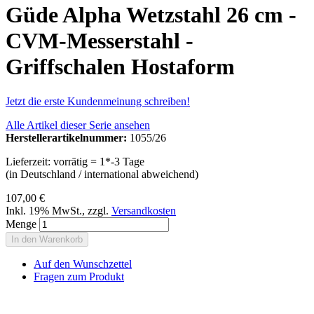
Güde Alpha Wetzstahl 26 cm -
CVM-Messerstahl -
Griffschalen Hostaform
Jetzt die erste Kundenmeinung schreiben!
Alle Artikel dieser Serie ansehen
Herstellerartikelnummer:
1055/26
Lieferzeit: vorrätig = 1*-3 Tage
(in Deutschland / international abweichend)
107,00 €
Inkl. 19% MwSt.
,
zzgl.
Versandkosten
Menge
In den Warenkorb
Auf den Wunschzettel
Fragen zum Produkt