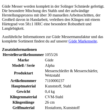
Güde Messer werden komplett in der Solinger Schmiede gefertigt.
Die besondere Mischung des Stahls und der aufwändige
Herstellungsprozess mit über 30 manuellen Arbeitsschritten, der
Großteil davon in Handarbeit, verleihen den Klingen mit einem
Härtegrad von 58±1 HRC eine besondere Robustheit und
Langlebigkeit.
Ausführliche Informationen zur Güde Messermanufaktur und das
komplette Sortiment findest du auf unserer
Güde Markenseite
.
Zusatzinformationen
Herstellerartikelnummer
1055/26
Marke
Güde
Modell / Serie
Alpha
Messerschleifer & Messerschärfer,
Produktart
Wetzstahl
Artikelnummer
7110000237
Hauptmaterial
Kunststoff, Stahl
Gewicht
0,4 kg
Klingenmaterial
CVM-Stahl
Klingenlänge
26 cm
Griffmaterial
Hostaform, Kunststoff