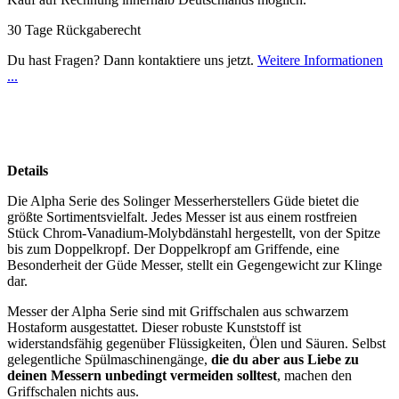
30 Tage Rückgaberecht
Du hast Fragen? Dann kontaktiere uns jetzt.
Weitere Informationen
...
Details
Die Alpha Serie des Solinger Messerherstellers Güde bietet die
größte Sortimentsvielfalt. Jedes Messer ist aus einem rostfreien
Stück Chrom-Vanadium-Molybdänstahl hergestellt, von der Spitze
bis zum Doppelkropf. Der Doppelkropf am Griffende, eine
Besonderheit der Güde Messer, stellt ein Gegengewicht zur Klinge
dar.
Messer der Alpha Serie sind mit Griffschalen aus schwarzem
Hostaform ausgestattet. Dieser robuste Kunststoff ist
widerstandsfähig gegenüber Flüssigkeiten, Ölen und Säuren. Selbst
gelegentliche Spülmaschinengänge,
die du aber aus Liebe zu
deinen Messern unbedingt vermeiden solltest
, machen den
Griffschalen nichts aus.