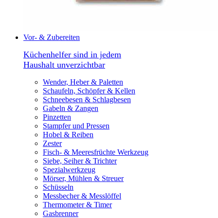
Vor- & Zubereiten
Küchenhelfer sind in jedem
Haushalt unverzichtbar
Wender, Heber & Paletten
Schaufeln, Schöpfer & Kellen
Schneebesen & Schlagbesen
Gabeln & Zangen
Pinzetten
Stampfer und Pressen
Hobel & Reiben
Zester
Fisch- & Meeresfrüchte Werkzeug
Siebe, Seiher & Trichter
Spezialwerkzeug
Mörser, Mühlen & Streuer
Schüsseln
Messbecher & Messlöffel
Thermometer & Timer
Gasbrenner