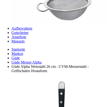
Aufbewahren
Gutscheine
Angebote
Magazin
Startseite
Marken
Güde
Güde Messer Alpha
Güde Alpha Wetzstahl 26 cm - CVM-Messerstahl -
Griffschalen Hostaform