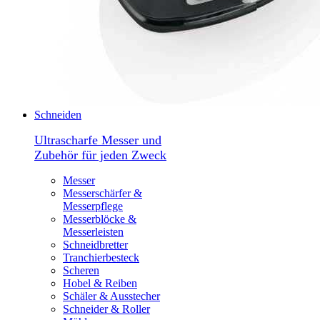
Schneiden
Ultrascharfe Messer und
Zubehör für jeden Zweck
Messer
Messerschärfer &
Messerpflege
Messerblöcke &
Messerleisten
Schneidbretter
Tranchierbesteck
Scheren
Hobel & Reiben
Schäler & Ausstecher
Schneider & Roller