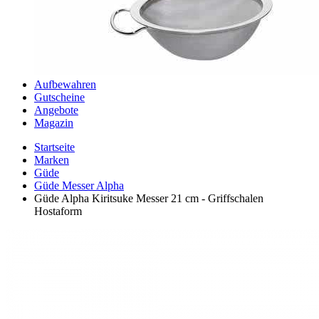
Aufbewahren
Gutscheine
Angebote
Magazin
Startseite
Marken
Güde
Güde Messer Alpha
Güde Alpha Kiritsuke Messer 21 cm - Griffschalen
Hostaform