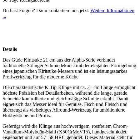
Du hast Fragen? Dann kontaktiere uns jetzt.
Weitere Informationen
...
Details
Das Güde Kiritsuke 21 cm aus der Alpha-Serie verbindet
traditionelle Solinger Schmiedekunst mit der eleganten Formgebung
eines japanischen Kiritsuke-Messers und ist ein leistungsstarkes
Profiwerkzeug für die moderne Küche.
Die charakteristische K-Tip-Klinge mit ca. 21 cm Länge ermöglicht
höchste Präzision bei Detailarbeiten, während die lange, gerade
Schneide kontrollierte und gleichmäßige Schnitte erlaubt. Damit
eignet sich das Messer ideal für Gemüse, Fisch und Fleisch und
überzeugt als vielseitiges Allround-Werkzeug für ambitionierte
Hobbyköche und Profis.
Gefertigt wird die Klinge aus hochwertigem, rostfreiem Chrom-
Vanadium-Molybdän-Stahl (X50CrMoV15), handgeschmiedet,
eisgehärtet und auf 57–58 HRC gehärtet. Dieses Material steht für