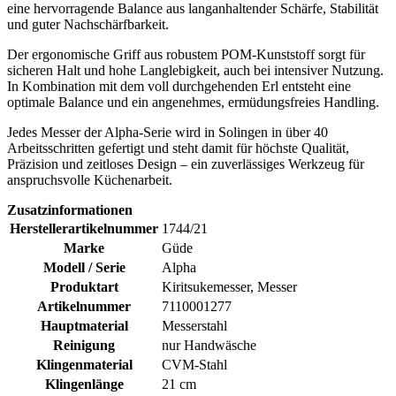
eine hervorragende Balance aus langanhaltender Schärfe, Stabilität
und guter Nachschärfbarkeit.
Der ergonomische Griff aus robustem POM-Kunststoff sorgt für
sicheren Halt und hohe Langlebigkeit, auch bei intensiver Nutzung.
In Kombination mit dem voll durchgehenden Erl entsteht eine
optimale Balance und ein angenehmes, ermüdungsfreies Handling.
Jedes Messer der Alpha-Serie wird in Solingen in über 40
Arbeitsschritten gefertigt und steht damit für höchste Qualität,
Präzision und zeitloses Design – ein zuverlässiges Werkzeug für
anspruchsvolle Küchenarbeit.
Zusatzinformationen
Herstellerartikelnummer
1744/21
Marke
Güde
Modell / Serie
Alpha
Produktart
Kiritsukemesser, Messer
Artikelnummer
7110001277
Hauptmaterial
Messerstahl
Reinigung
nur Handwäsche
Klingenmaterial
CVM-Stahl
Klingenlänge
21 cm