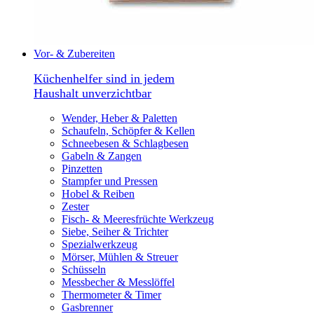
Vor- & Zubereiten
Küchenhelfer sind in jedem
Haushalt unverzichtbar
Wender, Heber & Paletten
Schaufeln, Schöpfer & Kellen
Schneebesen & Schlagbesen
Gabeln & Zangen
Pinzetten
Stampfer und Pressen
Hobel & Reiben
Zester
Fisch- & Meeresfrüchte Werkzeug
Siebe, Seiher & Trichter
Spezialwerkzeug
Mörser, Mühlen & Streuer
Schüsseln
Messbecher & Messlöffel
Thermometer & Timer
Gasbrenner