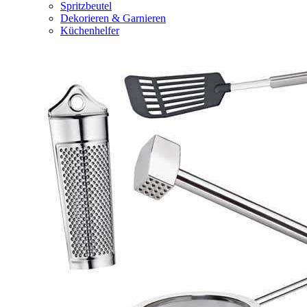
Spritzbeutel
Dekorieren & Garnieren
Küchenhelfer