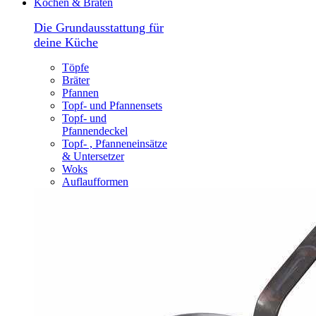
Kochen & Braten
Die Grundausstattung für
deine Küche
Töpfe
Bräter
Pfannen
Topf- und Pfannensets
Topf- und
Pfannendeckel
Topf- , Pfanneneinsätze
& Untersetzer
Woks
Auflaufformen