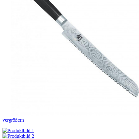
vergrößern