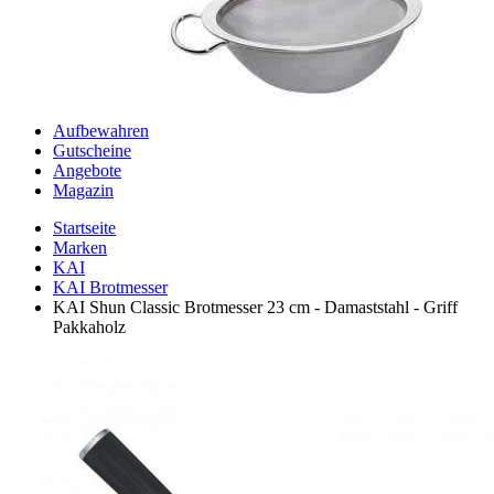
Aufbewahren
Gutscheine
Angebote
Magazin
Startseite
Marken
KAI
KAI Brotmesser
KAI Shun Classic Brotmesser 23 cm - Damaststahl - Griff
Pakkaholz