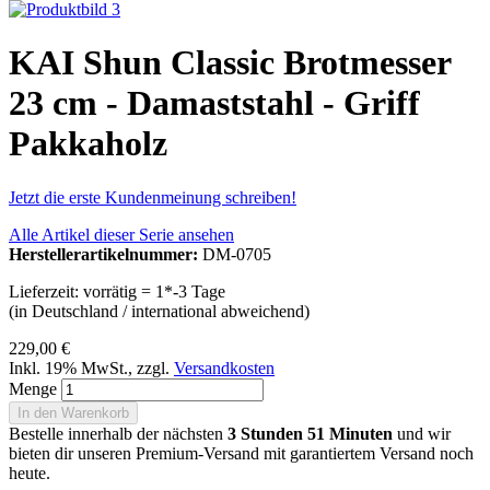
KAI Shun Classic Brotmesser
23 cm - Damaststahl - Griff
Pakkaholz
Jetzt die erste Kundenmeinung schreiben!
Alle Artikel dieser Serie ansehen
Herstellerartikelnummer:
DM-0705
Lieferzeit: vorrätig = 1*-3 Tage
(in Deutschland / international abweichend)
229,00 €
Inkl. 19% MwSt.
,
zzgl.
Versandkosten
Menge
In den Warenkorb
Bestelle innerhalb der nächsten
3 Stunden 51 Minuten
und wir
bieten dir unseren Premium-Versand mit garantiertem Versand noch
heute.