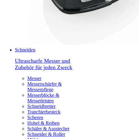
Schneiden
Ultrascharfe Messer und
Zubehör für jeden Zweck
Messer
Messerschärfer &
Messerpflege
Messerblöcke &
Messerleisten
Schneidbretter
Tranchierbesteck
Scheren
Hobel & Reiben
Schäler & Ausstecher
Schneider & Roller