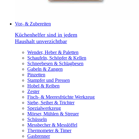
Vor- & Zubereiten
Küchenhelfer sind in jedem
Haushalt unverzichtbar
Wender, Heber & Paletten
Schaufeln, Schöpfer & Kellen
Schneebesen & Schlagbesen
Gabeln & Zangen
Pinzetten
Stampfer und Pressen
Hobel & Reiben
Zester
Fisch- & Meeresfrüchte Werkzeug
Siebe, Seiher & Trichter
Spezialwerkzeug
Mörser, Mühlen & Streuer
Schüsseln
Messbecher & Messlöffel
Thermometer & Timer
Gasbrenner