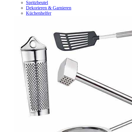
Spritzbeutel
Dekorieren & Garnieren
Küchenhelfer