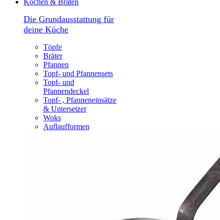
Kochen & Braten
Die Grundausstattung für
deine Küche
Töpfe
Bräter
Pfannen
Topf- und Pfannensets
Topf- und
Pfannendeckel
Topf- , Pfanneneinsätze
& Untersetzer
Woks
Auflaufformen