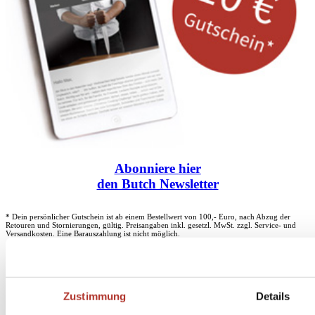
Abonniere
hier
den Butch Newsletter
* Dein persönlicher Gutschein ist ab einem Bestellwert von 100,- Euro, nach Abzug der
Retouren und Stornierungen, gültig. Preisangaben inkl. gesetzl. MwSt. zzgl. Service- und
Versandkosten. Eine Barauszahlung ist nicht möglich.
Unser Dankeschön für deinen Einkauf ab 100 €
Zustimmung
Details