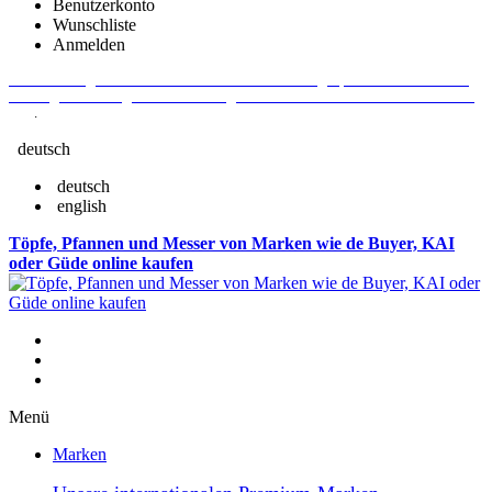
Benutzerkonto
Wunschliste
Anmelden
Aktuelle Fragen und Antworten rund um Bestellungen, Lieferzeiten u.v.m. -
Verlängertes Rückgaberecht: 30 Tage – Weitere Informationen erhalten Sie
hier
.
deutsch
deutsch
english
Töpfe, Pfannen und Messer von Marken wie de Buyer, KAI
oder Güde online kaufen
Menü
Marken