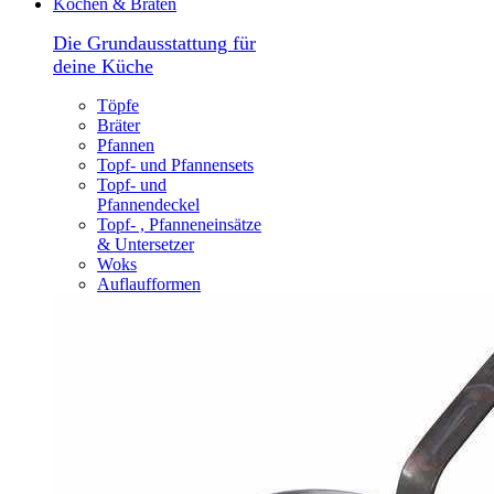
Kochen & Braten
Die Grundausstattung für
deine Küche
Töpfe
Bräter
Pfannen
Topf- und Pfannensets
Topf- und
Pfannendeckel
Topf- , Pfanneneinsätze
& Untersetzer
Woks
Auflaufformen