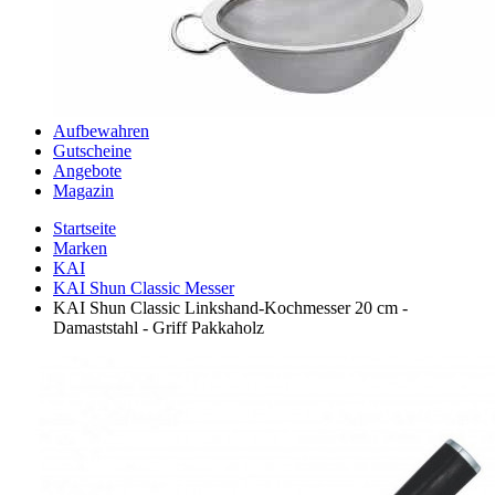
Aufbewahren
Gutscheine
Angebote
Magazin
Startseite
Marken
KAI
KAI Shun Classic Messer
KAI Shun Classic Linkshand-Kochmesser 20 cm -
Damaststahl - Griff Pakkaholz