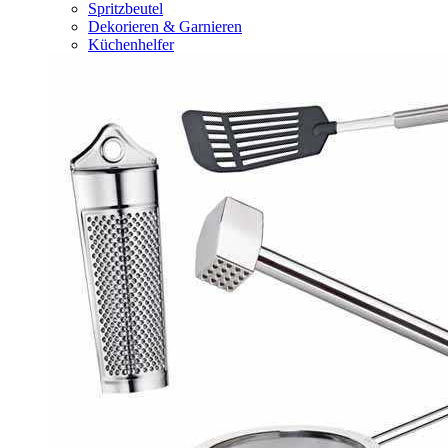
Spritzbeutel
Dekorieren & Garnieren
Küchenhelfer