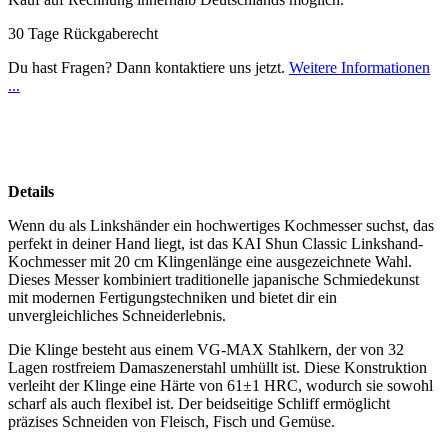
30 Tage Rückgaberecht
Du hast Fragen? Dann kontaktiere uns jetzt.
Weitere Informationen
...
Details
Wenn du als Linkshänder ein hochwertiges Kochmesser suchst, das
perfekt in deiner Hand liegt, ist das KAI Shun Classic Linkshand-
Kochmesser mit 20 cm Klingenlänge eine ausgezeichnete Wahl.
Dieses Messer kombiniert traditionelle japanische Schmiedekunst
mit modernen Fertigungstechniken und bietet dir ein
unvergleichliches Schneiderlebnis.
Die Klinge besteht aus einem VG-MAX Stahlkern, der von 32
Lagen rostfreiem Damaszenerstahl umhüllt ist. Diese Konstruktion
verleiht der Klinge eine Härte von 61±1 HRC, wodurch sie sowohl
scharf als auch flexibel ist. Der beidseitige Schliff ermöglicht
präzises Schneiden von Fleisch, Fisch und Gemüse.