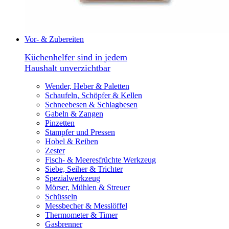
Vor- & Zubereiten
Küchenhelfer sind in jedem
Haushalt unverzichtbar
Wender, Heber & Paletten
Schaufeln, Schöpfer & Kellen
Schneebesen & Schlagbesen
Gabeln & Zangen
Pinzetten
Stampfer und Pressen
Hobel & Reiben
Zester
Fisch- & Meeresfrüchte Werkzeug
Siebe, Seiher & Trichter
Spezialwerkzeug
Mörser, Mühlen & Streuer
Schüsseln
Messbecher & Messlöffel
Thermometer & Timer
Gasbrenner