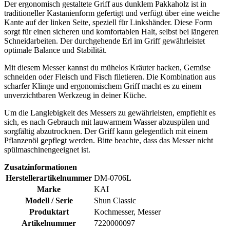
Der ergonomisch gestaltete Griff aus dunklem Pakkaholz ist in
traditioneller Kastanienform gefertigt und verfügt über eine weiche
Kante auf der linken Seite, speziell für Linkshänder. Diese Form
sorgt für einen sicheren und komfortablen Halt, selbst bei längeren
Schneidarbeiten. Der durchgehende Erl im Griff gewährleistet
optimale Balance und Stabilität.
Mit diesem Messer kannst du mühelos Kräuter hacken, Gemüse
schneiden oder Fleisch und Fisch filetieren. Die Kombination aus
scharfer Klinge und ergonomischem Griff macht es zu einem
unverzichtbaren Werkzeug in deiner Küche.
Um die Langlebigkeit des Messers zu gewährleisten, empfiehlt es
sich, es nach Gebrauch mit lauwarmem Wasser abzuspülen und
sorgfältig abzutrocknen. Der Griff kann gelegentlich mit einem
Pflanzenöl gepflegt werden. Bitte beachte, dass das Messer nicht
spülmaschinengeeignet ist.
Zusatzinformationen
Herstellerartikelnummer
DM-0706L
Marke
KAI
Modell / Serie
Shun Classic
Produktart
Kochmesser, Messer
Artikelnummer
7220000097