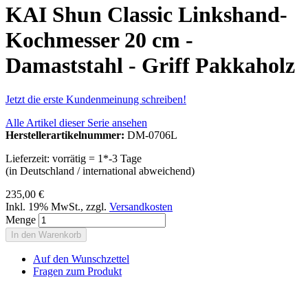
KAI Shun Classic Linkshand-
Kochmesser 20 cm -
Damaststahl - Griff Pakkaholz
Jetzt die erste Kundenmeinung schreiben!
Alle Artikel dieser Serie ansehen
Herstellerartikelnummer:
DM-0706L
Lieferzeit: vorrätig = 1*-3 Tage
(in Deutschland / international abweichend)
235,00 €
Inkl. 19% MwSt.
,
zzgl.
Versandkosten
Menge
In den Warenkorb
Auf den Wunschzettel
Fragen zum Produkt