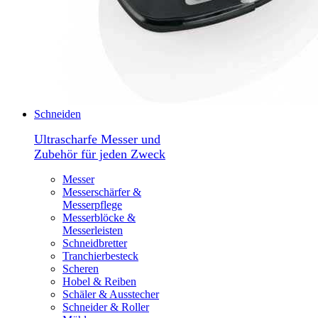
Schneiden
Ultrascharfe Messer und
Zubehör für jeden Zweck
Messer
Messerschärfer &
Messerpflege
Messerblöcke &
Messerleisten
Schneidbretter
Tranchierbesteck
Scheren
Hobel & Reiben
Schäler & Ausstecher
Schneider & Roller